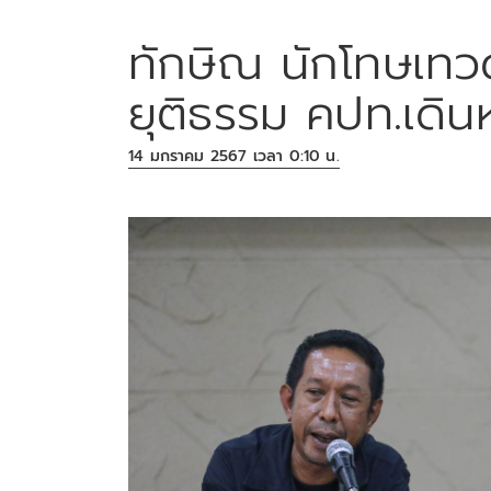
ทักษิณ นักโทษเทว
ยุติธรรม คปท.เดินห
14 มกราคม 2567 เวลา 0:10 น.