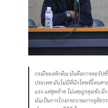
กรณีของทักษิณ มันคือการคอรัปชั่น
ประเทศ มันไม่มีที่นักโทษที่โดนศาล
แรง แต่สุดท้าย ไม่เคยถูกคุมขัง 
มันเป็นการโกงกระบวนการยุติธรรม