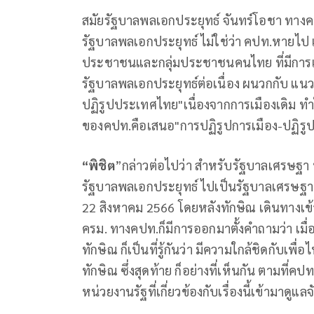
สมัยรัฐบาลพลเอกประยุทธ์ จันทร์โอชา ทาง
รัฐบาลพลเอกประยุทธ์ ไม่ใช่ว่า คปท.หายไป
ประชาชนและกลุ่มประชาชนคนไทย ที่มีการเ
รัฐบาลพลเอกประยุทธ์ต่อเนื่อง ผนวกกับ 
ปฏิรูปประเทศไทย"เนื่องจากการเมืองเดิม ทำ
ของคปท.คือเสนอ"การปฏิรูปการเมือง-ปฏิรู
“พิชิต
”กล่าวต่อไปว่า สำหรับรัฐบาลเศรษฐา 
รัฐบาลพลเอกประยุทธ์ ไปเป็นรัฐบาลเศรษฐา ก
22 สิงหาคม 2566 โดยหลังทักษิณ เดินทางเข้า
ครม. ทางคปท.ก็มีการออกมาตั้งคำถามว่า เมื่อ
ทักษิณ ก็เป็นที่รู้กันว่า มีความใกล้ชิดกับเพื
ทักษิณ ซึ่งสุดท้าย ก็อย่างที่เห็นกัน ตามที่คป
หน่วยงานรัฐที่เกี่ยวข้องกับเรื่องนี้เข้ามาดูแล