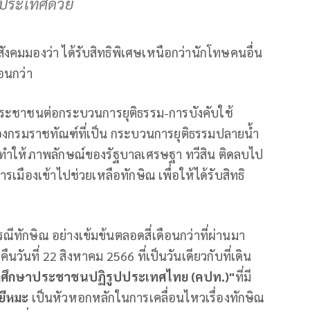
ประเทศด้วย
สังคมมองว่า ได้รับสิทธิพิเศษเหนือกว่านักโทษคนอื่น
ือนกว่า
ของประชาชนต่อกระบวนการยุติธรรม-การบังคับใช้
องกรมราชทัณฑ์ที่เป็น กระบวนการยุติธรรมปลายน้ำ
ณ ทำให้ภาพลักษณ์ของรัฐบาลเศรษฐา ทวีสิน ติดลบไป
รเมืองเข้าไปช่วยเหลือทักษิณ เพื่อให้ได้รับสิทธิ
ีทักษิณ อย่างเข้มข้นตลอดสี่เดือนกว่าที่ผ่านมา
วันที่ 22 สิงหาคม 2566 ที่เป็นวันเดียวกับที่เดิน
นักศึกษาประชาชนปฏิรูปประเทศไทย (คปท.)"
ที่มี
ยีหมะ
เป็นหัวหอกหลักในการเคลื่อนไหวเรื่องทักษิณ