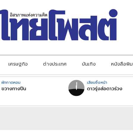
เศรษฐกิจ
ต่างประเทศ
บันเทิง
หนังสือพิม
ผักกาดหอม
เสียบซึ่งหน้า
ขวางทางปืน
ดาวรุ่งส่อดาวร่วง