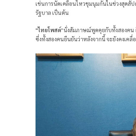
เช่นการนัดเคลื่อนไหวชุมนุมกันในช่วงสุดสั
รัฐบาล เป็นต้น
"ไทยโพสต์
"นั่งสัมภาษณ์พูดคุยกับทั้งสองค
ซึ่งทั้งสองคนยืนยันว่าหลังจากนี้ จะยังคงเ