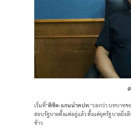
พ
เริ่มที่"
พิชิต-แกนนำคปท
."บอกว่า บทบาทขอ
สอบรัฐบาลตั้งแต่อยู่แล้ว ตั้งแต่ยุครัฐบาลย
ข้าว