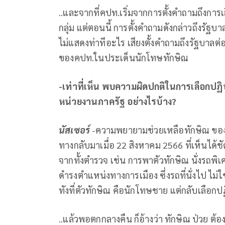
..และจากที่คปท.เริ่มจากการตั้งคำถามถึงการเล
กลุ่ม แต่ตอนนี้ การตั้งคำถามดังกล่าวถึงรัฐบาล
ไม่แสดงท่าทีอะไร เสียงตั้งคำถามถึงรัฐบาลต่อ
ของคปท.ในประเด็นนักโทษทักษิณ
-เท่าที่เห็น พบความผิดปกติในการเลือกปฏิบ
หน่วยงานภาครัฐ อย่างไรบ้าง
?
นัสเซอร์
-ความพยายามช่วยเหลือทักษิณ ของกร
ทางกลับมาเมื่อ 22 สิงหาคม 2566 ที่เห็นได
จากทั้งตำรวจ เช่น การพาตัวทักษิณ นั่งรถพ
ดำรงตำแหน่งทางการเมือง ซึ่งรถที่นั่งไป ไม่
ทังที่ตัวทักษิณ คือนักโทษชาย แต่กลับเลือกป
..แล้วพอตกกลางคืน ก็อ้างว่า ทักษิณ ป่วย 