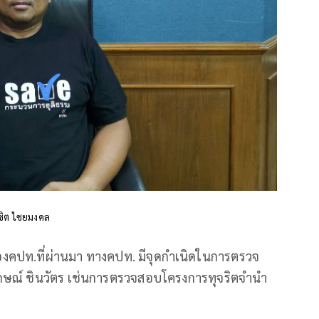
ิชิต ไชยมงคล
งคปท.ที่ผ่านมา ทางคปท. มีจุดกำเนิดในการตรวจ
ิ่งลักษณ์ ชินวัตร เช่นการตรวจสอบโครงการทุจริตจำนำ