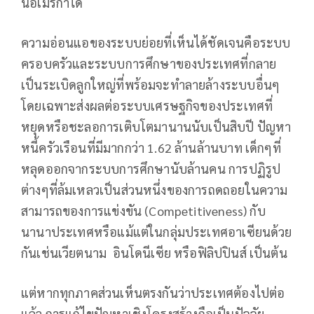
นอเมริกาได้
ความอ่อนแอของระบบย่อยที่เห็นได้ชัดเจนคือระบบ
ครอบครัวและระบบการศึกษาของประเทศที่กลาย
เป็นระเบิดลูกใหญ่ที่พร้อมจะทำลายล้างระบบอื่นๆ
โดยเฉพาะส่งผลต่อระบบเศรษฐกิจของประเทศที่
หยุดหรือชะลอการเติบโตมานานนับเป็นสิบปี ปัญหา
หนี้ครัวเรือนที่มีมากกว่า 1.62 ล้านล้านบาท เด็กๆที่
หลุดออกจากระบบการศึกษานับล้านคน การปฏิรูป
ต่างๆที่ล้มเหลวเป็นส่วนหนึ่งของการถดถอยในความ
สามารถของการแข่งขัน (Competitiveness) กับ
นานาประเทศหรือแม้แต่ในกลุ่มประเทศอาเซียนด้วย
กันเช่นเวียตนาม อินโดนีเซีย หรือฟิลิปปินส์ เป็นต้น
แต่หากทุกภาคส่วนเห็นตรงกันว่าประเทศต้องไปต่อ
แล้ว การแก้ไขปัญหาเชิงโครงสร้างถือเป็นปัจจัย