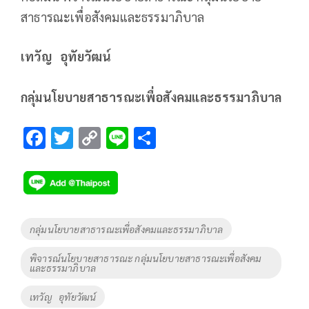
สาธารณะเพื่อสังคมและธรรมาภิบาล
เทวัญ อุทัยวัฒน์
กลุ่มนโยบายสาธารณะเพื่อสังคมและธรรมาภิบาล
F
T
C
Li
S
ac
wi
o
n
h
e
tt
p
e
ar
b
er
y
e
o
Li
Tags
กลุ่มนโยบายสาธารณะเพื่อสังคมและธรรมาภิบาล
o
n
พิจารณ์นโยบายสาธารณะ กลุ่มนโยบายสาธารณะเพื่อสังคม
k
k
และธรรมาภิบาล
เทวัญ อุทัยวัฒน์