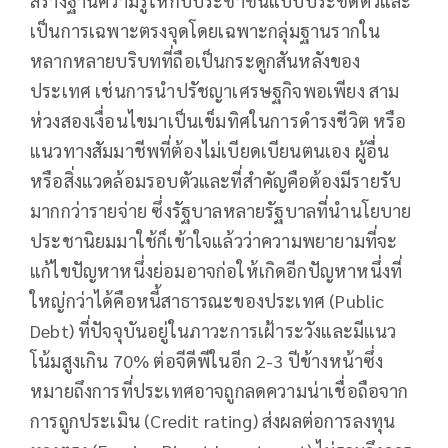
สร้างฐานความรู้ให้กับประชาชนแบบประชิดตัวและ
เป็นการเฉพาะตรงจุดโดยเฉพาะกลุ่มฐานรากใน
หลากหลายบริบทที่ถือเป็นกระดูกสันหลังของ
ประเทศ เช่นการนำปรัชญาเศรษฐกิจพอเพียง สาม
ห่วงสองเงื่อนไขมาเป็นเข็มทิศในการดำรงชีวิต หรือ
แนวทางสัมมาชีพที่ต้องไม่เบียดเบียนตนเอง ผู้อื่น
หรือสิ่งแวดล้อมรอบตัวและที่สำคัญคือต้องมีรายรับ
มากกว่ารายจ่าย ซึ่งรัฐบาลหลายรัฐบาลที่นำนโยบาย
ประชานิยมมาใช้ก็เข้าใจแล้วว่าความพยายามที่จะ
แก้ไขปัญหาหนึ่งย่อมอาจก่อให้เกิดอีกปัญหาหนึ่งที่
ใหญ่กว่าได้คือหนี้สาธารณะของประเทศ (Public
Debt) ที่ปัจจุบันอยู่ในภาวะการเฝ้าระวังและมีแนว
โน้มสูงเกิน 70% ต่อจีดีพีในอีก 2-3 ปีข้างหน้าซึ่ง
หมายถึงการที่ประเทศอาจถูกลดความน่าเชื่อถือจาก
การถูกประเมิน (Credit rating) ส่งผลต่อการลงทุน