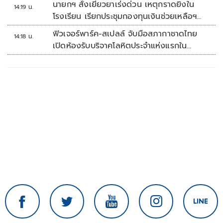
นายกฯ สั่งเยียวยาเร่งด่วน เหตุกราดยิงใน
14:19 น.
โรงเรียน เรียกประชุมกองทุนเงินช่วยเหลือฯ
ทันที
ฟิวเจอร์พาร์ค-สเปลล์ จับมือสภากาชาดไทย
14:18 น.
เปิดห้องรับบริจาคโลหิตประจำแห่งแรกใน
ศูนย์การค้าปทุมธานี