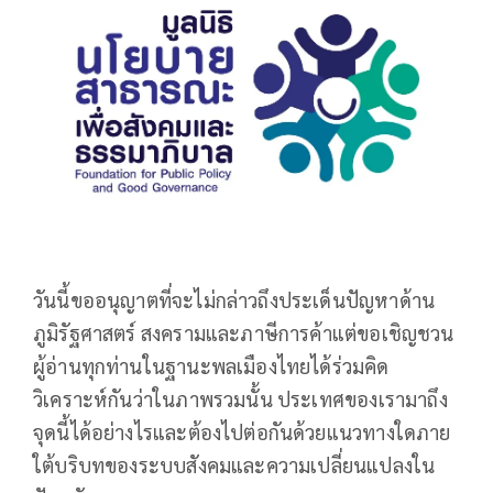
วันนี้ขออนุญาตที่จะไม่กล่าวถึงประเด็นปัญหาด้าน
ภูมิรัฐศาสตร์ สงครามและภาษีการค้าแต่ขอเชิญชวน
ผู้อ่านทุกท่านในฐานะพลเมืองไทยได้ร่วมคิด
วิเคราะห์กันว่าในภาพรวมนั้น ประเทศของเรามาถึง
จุดนี้ได้อย่างไรและต้องไปต่อกันด้วยแนวทางใดภาย
ใต้บริบทของระบบสังคมและความเปลี่ยนแปลงใน