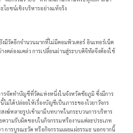
ะโยชน์เชิงบริหารอย่างแท้จริง
ังมีวัดอีกจำนวนมากที่ไม่มีคอมพิวเตอร์ อินเทอร์เน็ต
งคล่องแคล่ว การเปลี่ยนผ่านสู่ระบบดิจิทัลจึงต้องใช้
รจัดทำบัญชีที่วัดแห่งหนึ่งในจังหวัดชัยภูมิ ซึ่งมีการ
ี้ไม่ได้ปล่อยให้เรื่องบัญชีเป็นภาระของไวยาวัจกร
งพระสงฆ์หลายรูปเข้ามามีบทบาทในกระบวนการบริหาร
มายความรับผิดชอบในกิจกรรมหรืองานแต่ละประเภท
ษา การบูรณะวัด หรือกิจกรรมเผยแผ่ธรรมะ นอกจากนี้