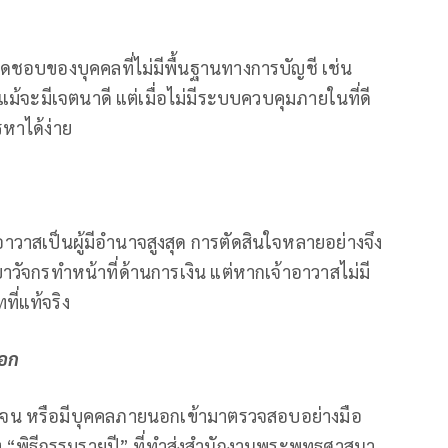
ิดชอบของบุคคลที่ไม่มีพื้นฐานทางการบัญชี เช่น
แม้จะมีเจตนาดี แต่เมื่อไม่มีระบบควบคุมภายในที่ดี
หาได้ง่าย
าอาวาสเป็นผู้มีอำนาจสูงสุด การตัดสินใจหลายอย่างจึง
วยาวัจกรทำหน้าที่ด้านการเงิน แต่หากเจ้าอาวาสไม่มี
ี่แท้จริง
อก
ดเจน หรือมีบุคคลภายนอกเข้ามาตรวจสอบอย่างมือ
 “พิธีกรรมรายปี” ที่ทำส่งสำนักงานพระพุทธศาสนา