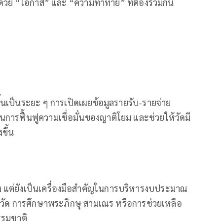
้วย “โอกาส” และ “ความท้าทาย” ที่ต้องร่วมกัน
ดขึ้นเป็นระยะ ๆ การเปิดเผยข้อมูลรายรับ-รายจ่าย
ารฟื้นฟูความเชื่อมั่นของญาติโยม และช่วยให้วัดมี
ขึ้น
ัง แต่ยังเป็นเครื่องมือสำคัญในการบริหารงบประมาณ
ณะวัด การศึกษาพระภิกษุ สามเณร หรือการช่วยเหลือ
รรมชาติ