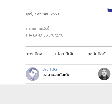
ศุกร์, 7 สิงหาคม 2569
สภาพอากาศวันนี้
THAILAND 30.8°C/27°C
การเมือง
เปลว สีเงิน
คอลัมนิสต์
เปลว สีเงิน
‘เรามาอวยกันเถิด’