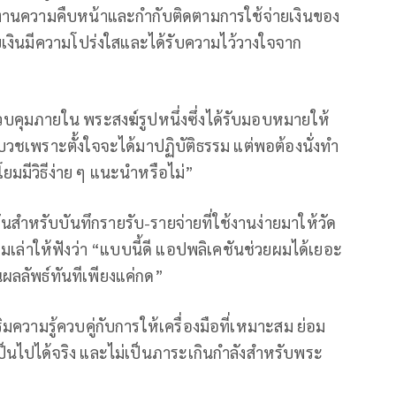
ยงานความคืบหน้าและกำกับติดตามการใช้จ่ายเงินของ
ยเงินมีความโปร่งใสและได้รับความไว้วางใจจาก
คุมภายใน พระสงฆ์รูปหนึ่งซึ่งได้รับมอบหมายให้
บวชเพราะตั้งใจจะได้มาปฏิบัติธรรม แต่พอต้องนั่งทำ
โยมมีวิธีง่าย ๆ แนะนำหรือไม่”
นสำหรับบันทึกรายรับ-รายจ่ายที่ใช้งานง่ายมาให้วัด
มเล่าให้ฟังว่า “แบบนี้ดี แอปพลิเคชันช่วยผมได้เยอะ
นผลลัพธ์ทันทีเพียงแค่กด”
ิมความรู้ควบคู่กับการให้เครื่องมือที่เหมาะสม ย่อม
่เป็นไปได้จริง และไม่เป็นภาระเกินกำลังสำหรับพระ