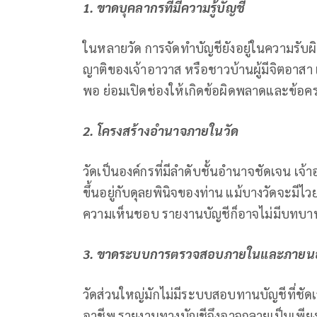
1. ขาดบุคลากรที่มีความรู้บัญชี
ในหลายวัด การจัดทำบัญชียังอยู่ในความรับผ
ญาติของเจ้าอาวาส หรือชาวบ้านผู้มีจิตอาสา 
พอ ย่อมเปิดช่องให้เกิดข้อผิดพลาดและข้อคร
2. โครงสร้างอำนาจภายในวัด
วัดเป็นองค์กรที่มีลำดับชั้นอำนาจชัดเจน เจ้
ขึ้นอยู่กับดุลยพินิจของท่าน แม้บางวัดจะมีไ
ความเห็นชอบ รายงานบัญชีก็อาจไม่มีบทบาทท
3. ขาดระบบการตรวจสอบภายในและภายน
วัดส่วนใหญ่มักไม่มีระบบสอบทานบัญชีที่ชั
อาชีพ รายงานทางบัญชีจึงอาจกลายเป็นเพียง