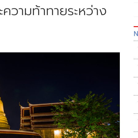
ะความท้าทายระหว่าง
N