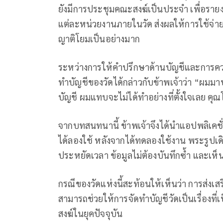
ยังมีการประชุมคณะสงฆ์เป็นประจำ เพื่อรา
แต่ละหน่วยงานภายในวัด ส่งผลให้การใช้จ่า
ญาติโยมเป็นอย่างมาก
ระหว่างการให้คำปรึกษาด้านบัญชีและการควบ
ทำบัญชีของวัดได้กล่าวกับข้าพเจ้าว่า “ผมมา
บัญชี ผมแทบจะไม่ได้ทำอย่างที่ตั้งใจเลย คุณ
จากบทสนทนานี้ ข้าพเจ้าจึงได้นำแอปพลิเคชั่
ได้ลองใช้ หลังจากได้ทดลองใช้งาน พระรูปเดิ
ประหยัดเวลา ข้อมูลไม่ต้องบันทึกซ้ำ และเห็
กรณีของวัดแห่งนี้สะท้อนให้เห็นว่า การส่งเสร
สามารถช่วยให้การจัดทำบัญชีวัดเป็นเรื่องที
สงฆ์ในยุคปัจจุบัน