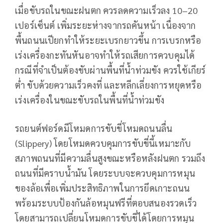
เมื่อขับรถในขณะฝนตก ควรลดความเร็วลง 10–20
เปอร์เซ็นต์ เพิ่มระยะห่างจากรถคันหน้า เนื่องจาก
พื้นถนนเปียกทำให้ระยะเบรกยาวขึ้น การเบรกหรือ
เร่งเครื่องกะทันหันอาจทำให้รถเสียการควบคุมได้
กรณีที่จำเป็นต้องขับผ่านพื้นที่น้ำท่วมขัง ควรใช้เกียร์
ต่ำ ขับด้วยความเร็วคงที่ และหลีกเลี่ยงการหยุดหรือ
เร่งเครื่องในขณะขับรถในพื้นที่น้ำท่วมขัง
รถยนต์ฟอร์ดมีโหมดการขับขี่โหมดถนนลื่น
(Slippery) โดยโหมดควบคุมการขับขี่นี้เหมาะกับ
สภาพถนนที่มีความลื่นสูงขณะหรือหลังฝนตก รวมถึง
ถนนที่มีคราบน้ำมัน โดยระบบจะควบคุมการหมุน
ของล้อเพื่อเพิ่มประสิทธิภาพในการยึดเกาะถนน
พร้อมระบบป้องกันล้อหมุนฟรีที่ตอบสนองรวดเร็ว
โดยสามารถเปลี่ยนโหมดการขับขี่ได้โดยการหมุน