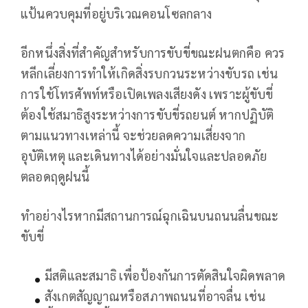
แป้นควบคุมที่อยู่บริเวณคอนโซลกลาง
อีกหนึ่งสิ่งที่สำคัญสำหรับการขับขี่ขณะฝนตกคือ ควร
หลีกเลี่ยงการทำให้เกิดสิ่งรบกวนระหว่างขับรถ เช่น
การใช้โทรศัพท์หรือเปิดเพลงเสียงดัง เพราะผู้ขับขี่
ต้องใช้สมาธิสูงระหว่างการขับขี่รถยนต์ หากปฏิบัติ
ตามแนวทางเหล่านี้ จะช่วยลดความเสี่ยงจาก
อุบัติเหตุ และเดินทางได้อย่างมั่นใจและปลอดภัย
ตลอดฤดูฝนนี้
ทำอย่างไรหากมีสถานการณ์ฉุกเฉินบนถนนลื่นขณะ
ขับขี่
มีสติและสมาธิ เพื่อป้องกันการตัดสินใจผิดพลาด
สังเกตสัญญาณหรือสภาพถนนที่อาจลื่น เช่น