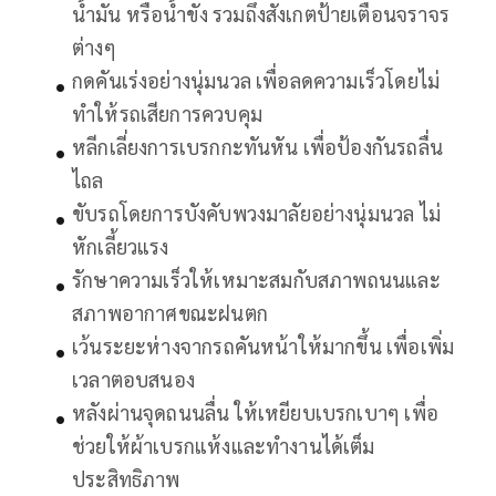
น้ำมัน หรือน้ำขัง รวมถึงสังเกตป้ายเตือนจราจร
ต่างๆ
กดคันเร่งอย่างนุ่มนวล เพื่อลดความเร็วโดยไม่
ทำให้รถเสียการควบคุม
หลีกเลี่ยงการเบรกกะทันหัน เพื่อป้องกันรถลื่น
ไถล
ขับรถโดยการบังคับพวงมาลัยอย่างนุ่มนวล ไม่
หักเลี้ยวแรง
รักษาความเร็วให้เหมาะสมกับสภาพถนนและ
สภาพอากาศขณะฝนตก
เว้นระยะห่างจากรถคันหน้าให้มากขึ้น เพื่อเพิ่ม
เวลาตอบสนอง
หลังผ่านจุดถนนลื่น ให้เหยียบเบรกเบาๆ เพื่อ
ช่วยให้ผ้าเบรกแห้งและทำงานได้เต็ม
ประสิทธิภาพ