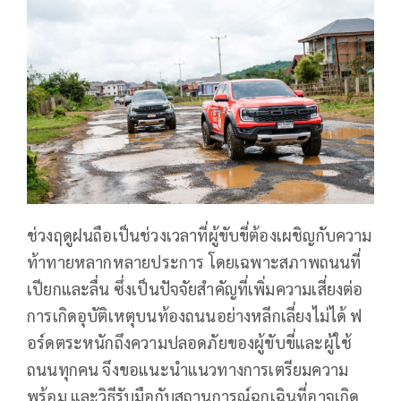
ช่วงฤดูฝนถือเป็นช่วงเวลาที่ผู้ขับขี่ต้องเผชิญกับความ
ท้าทายหลากหลายประการ โดยเฉพาะสภาพถนนที่
เปียกและลื่น ซึ่งเป็นปัจจัยสำคัญที่เพิ่มความเสี่ยงต่อ
การเกิดอุบัติเหตุบนท้องถนนอย่างหลีกเลี่ยงไม่ได้ ฟ
อร์ดตระหนักถึงความปลอดภัยของผู้ขับขี่และผู้ใช้
ถนนทุกคน จึงขอแนะนำแนวทางการเตรียมความ
พร้อม และวิธีรับมือกับสถานการณ์ฉุกเฉินที่อาจเกิด