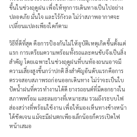
ขึ้นในช่วงฤดูฝน เพื่อให้ทุกการเดินทางเป็นไปอย่าง
ปลอดภัย มั่นใจ และไร้กังวล ไม่ว่าสภาพอากาศจะ
เปลี่ยนแปลงเพียงใดก็ตาม
วิธีที่ดีที่สุด คือการป้องกันไม่ให้อุบัติเหตุเกิดขึ้นตั้งแต่
แรก การเตรียมความพร้อมทั้งรถและคนขับจึงเป็นสิ่ง
สำคัญ โดยเฉพาะในช่วงฤดูฝนที่บนท้องถนนอาจมี
ความเสี่ยงสูงขึ้นกว่าปกติ สิ่งสำคัญอันดับแรกคือการ
ตรวจสอบสภาพรถก่อนออกเดินทาง ไม่ว่าจะเป็นใบ
ปัดน้ำฝนที่ควรทำงานได้ดี ยางรถยนต์ที่มีดอกยางใน
สภาพพร้อม และลมยางที่เหมาะสม รวมถึงระบบไฟ
ส่องสว่างที่พร้อมใช้งาน เพื่อให้มองเห็นทางข้างหน้า
ได้ชัดเจน แม้จะมีฝนตกเพียงเล็กน้อยก็ควรเปิดไฟ
หน้าเสมอ