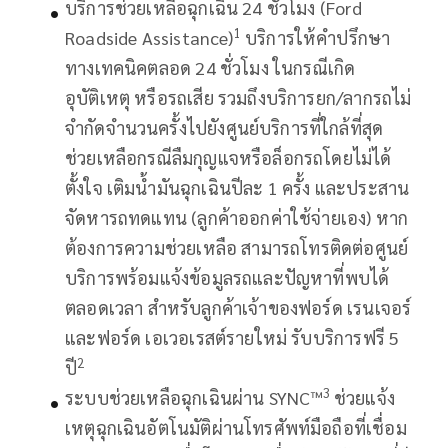
บริการช่วยเหลือฉุกเฉิน 24 ชั่วโมง (Ford
1
Roadside Assistance)
บริการให้คำปรึกษา
ทางเทคนิคตลอด 24 ชั่วโมง ในกรณีเกิด
อุบัติเหตุ หรือรถเสีย รวมถึงบริการยก/ลากรถไม่
จำกัดจำนวนครั้งไปยังศูนย์บริการที่ใกล้ที่สุด
ช่วยเหลือกรณีลืมกุญแจหรือล็อกรถโดยไม่ได้
ตั้งใจ เติมน้ำมันฉุกเฉินปีละ 1 ครั้ง และประสาน
จัดหารถทดแทน (ลูกค้าออกค่าใช้จ่ายเอง) หาก
ต้องการความช่วยเหลือ สามารถโทรติดต่อศูนย์
บริการพร้อมแจ้งข้อมูลรถและปัญหาที่พบได้
ตลอดเวลา สำหรับลูกค้าเจ้าของฟอร์ด เรนเจอร์
และฟอร์ด เอเวอเรสต์รายใหม่ รับบริการฟรี 5
2
ปี
3
ระบบช่วยเหลือฉุกเฉินผ่าน SYNC™
ช่วยแจ้ง
เหตุฉุกเฉินอัตโนมัติผ่านโทรศัพท์มือถือที่เชื่อม