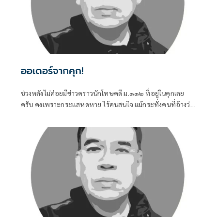
ออเดอร์จากคุก!
ช่วงหลังไม่ค่อยมีข่าวคราวนักโทษคดี ม.๑๑๒ ที่อยู่ในคุกเลย
ครับ คงเพราะกระแสหดหาย ไร้คนสนใจ แม้กระทั่งคนที่อ้างว่า
เคยร่วมต่อสู้มาด้วยกัน ก็หันไปสนใจเรื่องอื่นๆ มากกว่าที่จะมอง
กลับเข้าไปในคุก