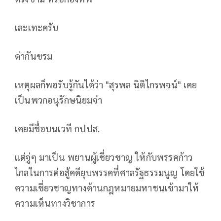
เละเทะครับ
ด่ากันขรม
เหตุผลก็พอรับรู้กันได้ว่า "สุรพล นิติไกรพจน์" เคย
เป็นพวกอนุรักษนิยมจ๋า
เคยมีชื่อบนเวที กปปส.
แต่จู่ๆ มาเป็น พยานผู้เชี่ยวชาญ ให้กับพรรคก้าว
ไกลในการต่อสู้คดียุบพรรคที่ศาลรัฐธรรมนูญ โดยใช้
ความเชี่ยวชาญทางด้านกฎหมายมหาชนเข้ามาให้
ความเห็นทางวิชาการ