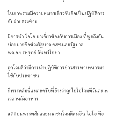
ในภาพรวมมีความหมายเดียวกันคือเป็นปฏิบัติการ
กับฝ่ายตรงข้าม
มีการนำ ไอโอ มาเกี่ยวข้องกับการเมือง ที่พูดถึงกัน
บ่อยมากคือช่วงรัฐบาล คสช.และรัฐบาล
พล.อ.ประยุทธ์ จันทร์โอชา
ถูกโจมตีว่ามีการนำปฏิบัติการข่าวสารทางทหารมา
ใช้กับประชาชน
ก็พรรคส้มนี่แหละครับที่อ้างว่าถูกไอโอโจมตีวันละ ๓
เวลาหลังอาหาร
แต่ตอนพรรคส้มและมวลชนโจมตีคนอื่น ไอโอ คือ