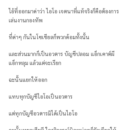
ไอ้ที่ออกมาด่าว่า ไอโอ เจตนาที่แท้จริงก็คือต้องการ
เล่นงานกองทัพ
ที่ด่าๆ กันในโซเชียลก็พวกด้อมทั้งนั้น
และส่วนมากก็เป็นอวตาร บัญชีปลอม แอ็กเคาต์ผี
แอ็กหลุม แล้วแต่จะเรียก
ฉะนั้นแยกให้ออก
แทบทุกบัญชีไอโอเป็นอวตาร
แต่ทุกบัญชีอวตารมิได้เป็นไอโอ
ฉะนั้นหยุดเสียที ใครวิจารณ์นิดหน่อยก็ยัดเยียดให้