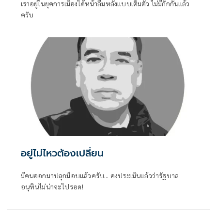
เราอยู่ในยุคการเมืองได้หน้าลืมหลังแบบเต็มตัว ไม่มีกั๊กกันแล้ว
ครับ
อยู่ไม่ไหวต้องเปลี่ยน
มีคนออกมาปลุกม็อบแล้วครับ... คงประเมินแล้วว่ารัฐบาล
อนุทินไม่น่าจะไปรอด!