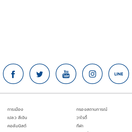
การเมือง
กรองสถานการณ์
เปลว สีเงิน
วาไรตี้
คอลัมนิสต์
กีฬา