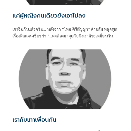
แค่ผู้หญิงคนเดียวยังเอาไม่ลง
เขาจีบกันแล้วครับ... หลังจาก “ไหม ศิริกัญญา” ค่ายส้ม หลุดพูด
เรื่องดีลแดง-เขียว ว่า “...คงต้องมาคุยกับฝั่งเราด้วยเหมือนกัน ไม่
เช่นนั้นสมการทางการเมืองอาจจะไม่ครบถ้วน...” ก็ถูกตีความว่า
ส้มก็รอเสียบอยู่
เรากับเทาเพื่อนกัน