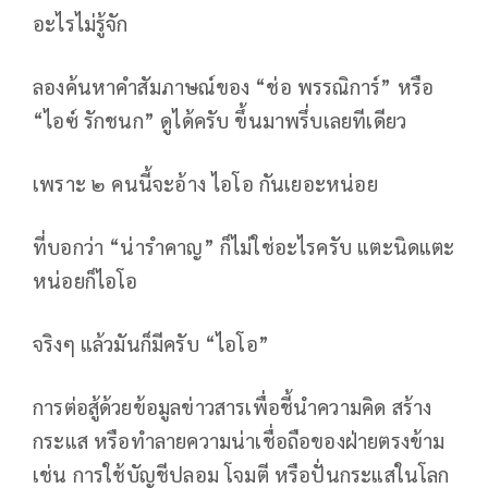
อะไรไม่รู้จัก
ลองค้นหาคำสัมภาษณ์ของ “ช่อ พรรณิการ์” หรือ
“ไอซ์ รักชนก” ดูได้ครับ ขึ้นมาพรึ่บเลยทีเดียว
เพราะ ๒ คนนี้จะอ้าง ไอโอ กันเยอะหน่อย
ที่บอกว่า “น่ารำคาญ” ก็ไม่ใช่อะไรครับ แตะนิดแตะ
หน่อยก็ไอโอ
จริงๆ แล้วมันก็มีครับ “ไอโอ”
การต่อสู้ด้วยข้อมูลข่าวสารเพื่อชี้นำความคิด สร้าง
กระแส หรือทำลายความน่าเชื่อถือของฝ่ายตรงข้าม
เช่น การใช้บัญชีปลอม โจมตี หรือปั่นกระแสในโลก