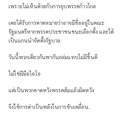
เพราะไม่เห็นด้วยกับการยุบพรรคก้าวไกล
เคยได้รับการคาดหมายว่าอาจมีชื่ออยู่ในคณะ
รัฐมนตรีหากพรรคประชาชนชนะเลือกตั้ง และได้
เป็นแกนนำจัดตั้งรัฐบาล
วันนี้พวกเดียวกันพากันถล่มแทบไม่มีชิ้นดี
ไม่ใช่ฝีมือไอโอ
แต่เป็นพวกคาดหวังพรรคส้มแล้วผิดหวัง
จึงใช้การด่าเป็นพลังในการขับเคลื่อน.