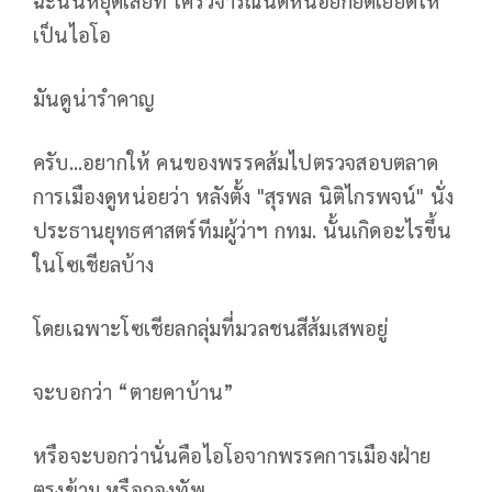
เป็นไอโอ
มันดูน่ารำคาญ
ครับ...อยากให้ คนของพรรคส้มไปตรวจสอบตลาด
การเมืองดูหน่อยว่า หลังตั้ง "สุรพล นิติไกรพจน์" นั่ง
ประธานยุทธศาสตร์ทีมผู้ว่าฯ กทม. นั้นเกิดอะไรขึ้น
ในโซเชียลบ้าง
โดยเฉพาะโซเชียลกลุ่มที่มวลชนสีส้มเสพอยู่
จะบอกว่า “ตายคาบ้าน”
หรือจะบอกว่านั่นคือไอโอจากพรรคการเมืองฝ่าย
ตรงข้าม หรือกองทัพ