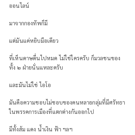
ออนไลน์
มาจากกองทัพก็มี
แต่มันแค่หยิบมือเดียว
ที่เห็นดาษดื่นไปหมด ไม่ใช่ใครครับ ก็มวลชนของ
ทั้ง ๒ ฝ่ายนั่นแหละครับ
และมันไม่ใช่ ไอโอ
มันคือความชอบไม่ชอบของคนหลายกลุ่มที่มีศรัทธา
ในพรรคการเมืองที่แตกต่างกันออกไป
มีทั้งส้ม แดง น้ำเงิน ฟ้า ฯลฯ