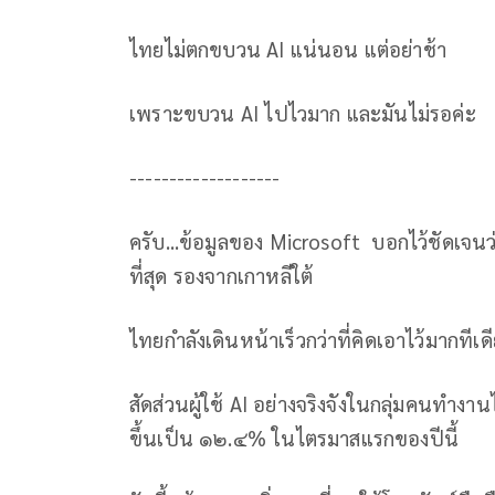
ไทยไม่ตกขบวน AI แน่นอน แต่อย่าช้า
เพราะขบวน AI ไปไวมาก และมันไม่รอค่ะ
-------------------
ครับ...ข้อมูลของ Microsoft บอกไว้ชัดเจนว่
ที่สุด รองจากเกาหลีใต้
ไทยกำลังเดินหน้าเร็วกว่าที่คิดเอาไว้มากทีเด
สัดส่วนผู้ใช้ AI อย่างจริงจังในกลุ่มคนทำ
ขึ้นเป็น ๑๒.๔% ในไตรมาสแรกของปีนี้