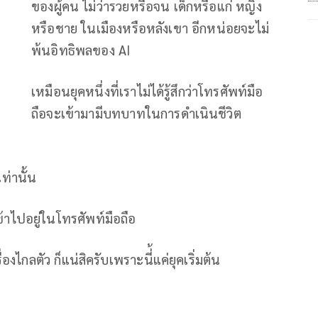
ของผู้คน ไม่ว่ารวยหรือจน เด็กหรือแก่ หญิง
หรือชาย ในเมืองหรือหลังเขา อีกหน่อยจะไม่
พ้นอิทธิพลของ AI
เหมือนยุคหนึ่งที่เราไม่ได้รู้สึกว่าโทรศัพท์มือ
ถือจะเข้ามามีบทบาทในการดำเนินชีวิต
ท่านั้น
ข้าไปอยู่ในโทรศัพท์มือถือ
องไกลตัว ก็แน่สิครับเพราะนี่้แค่ยุคเริ่มต้น