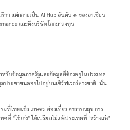
มริกา แต่กลายเป็น AI Hub อันดับ ๑ ของอาเซียน
vernance และดึงบริษัทโลกมาลงทุน
รับข้อมูลภาครัฐและข้อมูลที่ต้องอยู่ในประเทศ
ูลประชาชนลอยไปอยู่บนเซิร์ฟเวอร์ต่างชาติ นั่น
หกรรมที่ไทยแข็ง เกษตร ท่องเที่ยว สาธารณสุข การ
ทศที่ "ใช้เก่ง" ได้เปรียบไม่แพ้ประเทศที่ "สร้างเก่ง"