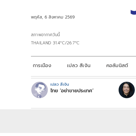
พฤหัส, 6 สิงหาคม 2569
สภาพอากาศวันนี้
THAILAND 31.4°C/26.7°C
การเมือง
เปลว สีเงิน
คอลัมนิสต์
เปลว สีเงิน
ไทย ‘อย่าขายประเทศ’