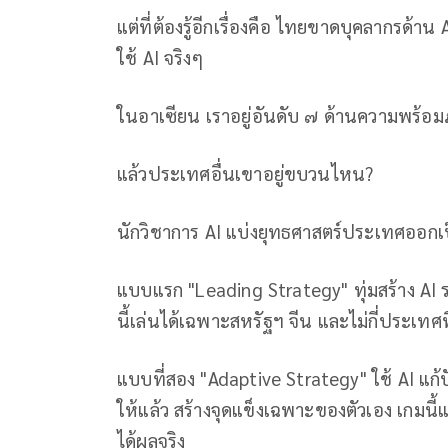
แต่ที่ต้องรู้อีกเรื่องคือ ไทยขาดบุคลากรด้
ใช้ AI จริงๆ
ในอาเซียน เราอยู่อันดับ ๗ ด้านความพร้อม
แล้วประเทศอื่นเขาอยู่ขบวนไหน?
นักวิชาการ AI แบ่งยุทธศาสตร์ประเทศออกเ
แบบแรก "Leading Strategy" ทุ่มสร้าง AI
นี้เล่นได้เฉพาะสหรัฐฯ จีน และไม่กี่ประเทศ
แบบที่สอง "Adaptive Strategy" ใช้ AI แก้
ให้แล้ว สร้างจุดแข็งเฉพาะของตัวเอง เกมนี้แ
ได้ผลจริง