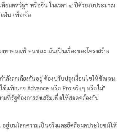
ัดเทียมสหรัฐฯ หรือจีน ในเวลา ๔ ปีด้วยงบประมาณ
ฝัน เพ้อเจ้อ
ือต้องหาคนแพ้ คนชนะ มันเป็นเรื่องของโครงสร้าง
ง
ำลังถกเถียงกันอยู่ ต้องปรับปรุงเงื่อนไขให้ชัดเจน
ช้แพ็กเกจ Advance หรือ Pro จริงๆ หรือไม่"
ายที่รัฐต้องการส่งเสริมเพื่อให้สอดคล้องกับ
าน อยู่บนโลกความเป็นจริงและยึดถือผลประโยชน์ให้