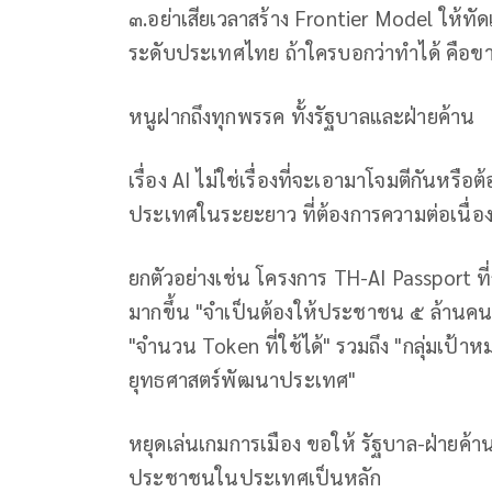
๓.อย่าเสียเวลาสร้าง Frontier Model ให้ท
ระดับประเทศไทย ถ้าใครบอกว่าทำได้ คือขาย
หนูฝากถึงทุกพรรค ทั้งรัฐบาลและฝ่ายค้าน
เรื่อง AI ไม่ใช่เรื่องที่จะเอามาโจมตีกันหร
ประเทศในระยะยาว ที่ต้องการความต่อเนื่อ
ยกตัวอย่างเช่น โครงการ TH-AI Passport ที่ก
มากขึ้น "จำเป็นต้องให้ประชาชน ๕ ล้านคนใ
"จำนวน Token ที่ใช้ได้" รวมถึง "กลุ่มเป้าหม
ยุทธศาสตร์พัฒนาประเทศ"
หยุดเล่นเกมการเมือง ขอให้ รัฐบาล-ฝ่ายค้
ประชาชนในประเทศเป็นหลัก