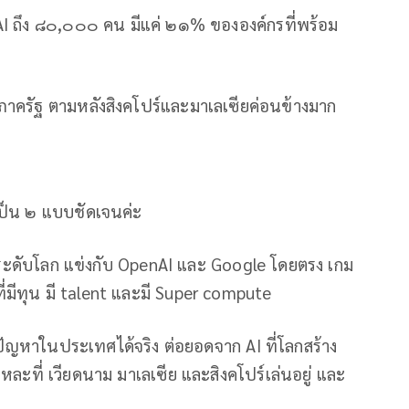
าน AI ถึง ๘๐,๐๐๐ คน มีแค่ ๒๑% ขององค์กรที่พร้อม
ภาครัฐ ตามหลังสิงคโปร์และมาเลเซียค่อนข้างมาก
ป็น ๒ แบบชัดเจนค่ะ
 ระดับโลก แข่งกับ OpenAI และ Google โดยตรง เกม
ที่มีทุน มี talent และมี Super compute
ปัญหาในประเทศได้จริง ต่อยอดจาก AI ที่โลกสร้าง
หละที่ เวียดนาม มาเลเซีย และสิงคโปร์เล่นอยู่ และ