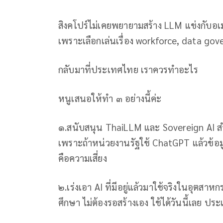
สิงคโปร์ไม่เคยพยายามสร้าง LLM แข่งกับอเ
เพราะเลือกเล่นเรื่อง workforce, data go
กลับมาที่ประเทศไทย เราควรทำอะไร
หนูเสนอให้ทำ ๓ อย่างนี้ค่ะ
๑.สนับสนุน ThaiLLM และ Sovereign AI สำห
เพราะถ้าหน่วยงานรัฐใช้ ChatGPT แล้วข้อม
คือความเสี่ยง
๒.เร่งเอา AI ที่มีอยู่แล้วมาใช้จริงในอุตสา
ศึกษา ไม่ต้องรอสร้างเอง ใช้ได้วันนี้เลย ประเ