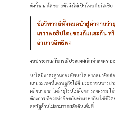
ดังนั้น นาโตขยายตัวจึงไม่เป็นโทษต่อรัสเซีย
ข้อวิพากษ์ทั้งหมดนำสู่คำถามว่า
เคารพอธิปไตยของกันและกัน หรือ
อำนาจอิทธิพล
งบประมาณกับกรณีประเทศเล็กทำสงคราม
นาโตมีมาตรฐานกองทัพนาโต หากสมาชิกต้อ
แก่ประเทศที่เศรษฐกิจไม่ดี ประชาชนบางประเ
ผลีผลาม นาโตฝั่งยุโรปไม่ต้องการสงคราม ไ
ต้องการ ที่ควรทำคือขยันทำมาหากิน ใช้ชีวิตอย
สหรัฐล้วนไม่สามารถผลักดันเต็มที่