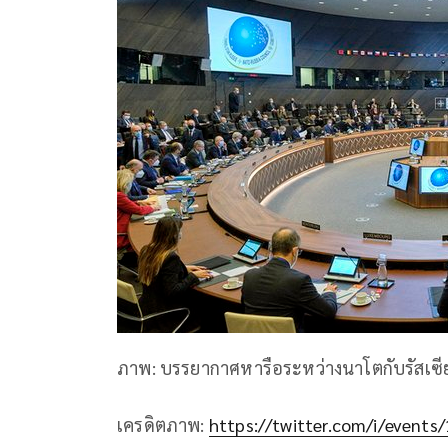
ภาพ: บรรยากาศหารือระหว่างนาโตกับรัสเซี
เครดิตภาพ:
https://twitter.com/i/even