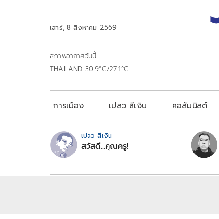
เสาร์, 8 สิงหาคม 2569
สภาพอากาศวันนี้
THAILAND 30.9°C/27.1°C
การเมือง
เปลว สีเงิน
คอลัมนิสต์
เปลว สีเงิน
สวัสดี...คุณครู!