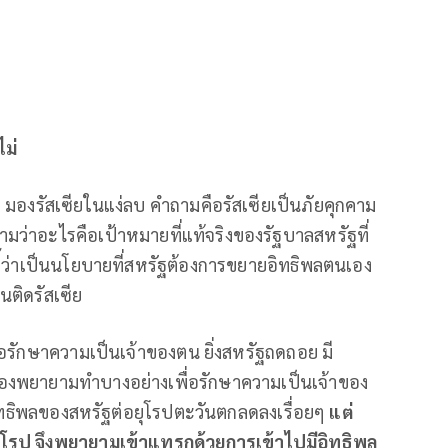
ม่
อ มองรัสเซียในแง่ลบ คำถามคือรัสเซียเป็นภัยคุกคาม
คำถามว่าอะไรคือเป้าหมายที่แท้จริงของรัฐบาลสหรัฐที่
้ว่าเป็นนโยบายที่สหรัฐต้องการขยายอิทธิพลตนเอง
ติดรัสเซีย
คือรักษาความเป็นเจ้าของตน ยิ่งสหรัฐถดถอย มี
ต้องพยายามทำบางอย่างเพื่อรักษาความเป็นเจ้าของ
อิทธิพลของสหรัฐต่อยุโรปตะวันตกลดลงเรื่อยๆ
แต่
ุโรป จึงพยายามเข้าแทรกด้วยการเข้าไปมีอิทธิพล