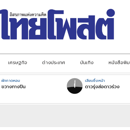
เศรษฐกิจ
ต่างประเทศ
บันเทิง
หนังสือพิม
ผักกาดหอม
เสียบซึ่งหน้า
ขวางทางปืน
ดาวรุ่งส่อดาวร่วง