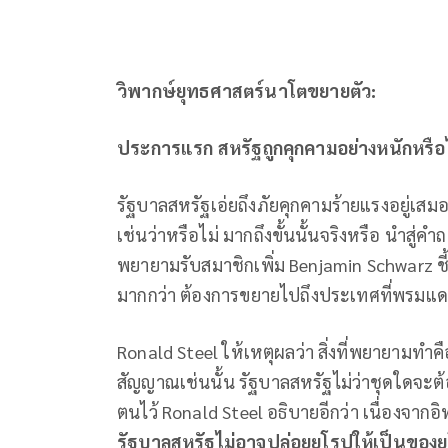
วิพากษ์ยุทธศาสตร์นาโตขยายตัว
:
ประการแรก สหรัฐถูกคุกคามอย่างหนักหรือไ
รัฐบาลสหรัฐเอ่ยถึงภัยคุกคามร้ายแรงอยู่เสม
เช่นว่าหรือไม่ มากถึงขั้นนั้นจริงหรือ นำสู่
พยายามรับสมาชิกเพิ่ม Benjamin Schwarz ชี
มากกว่า ต้องการขยายไปถึงประเทศที่พรมแดน
Ronald Steel ให้เหตุผลว่า สิ่งที่พยายามทำ
สัญญาณเช่นนั้น รัฐบาลสหรัฐไม่ว่าชุดใดจะ
ตนไว้ Ronald Steel อธิบายอีกว่า เนื่องจาก
รัฐบาลสหรัฐไม่อาจปล่อยยุโรปให้เป็นของย