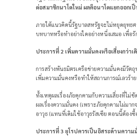
ต่อสมาชิกนาโตใหม่ ผลคือนาโตแยกออกเป
ภายใต้แนวคิดนี้รัฐบาลสหรัฐจะไม่หยุดยุทธ
บทบาทหรือทำอย่างใดอย่างหนึ่งเสมอ เพื่อ
ประการที่ 2 เพิ่มความมั่นคงหรือเสี่ยงกว่าเด
การสร้างพันธมิตรเครือข่ายความมั่นคงมีวัต
เพิ่มความมั่นคงหรือทำให้สถานการณ์เลวร้ายลง
ทั้งเหตุผลเรื่องภัยคุกคามกับความเสี่ยงที่ไม่ช
ผลเรื่องความมั่นคง (เพราะภัยคุกคามไม่มากจ
อาวุธ (แทนที่เดิมใช้อาวุธรัสเซีย ตอนนี้ต้องซ
ประการที่ 3 ยุโรปควรเป็นอิสระด้านความม