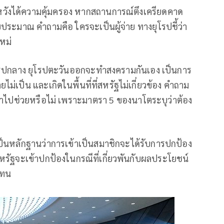
วังได้ความคุ้มครอง หากสถานการณ์ตึงเครียดคาด
ประมาณ คำถามคือ ใครจะเป็นผู้จ่าย ทางยุโรปชี้ว่า
หม่
ยุโรปกลาง ยุโรปตะวันออกจะทำสงครามกันเอง เป็นการ
ม่เป็น และเกิดในพื้นที่ที่สหรัฐไม่เกี่ยวข้อง คำถาม
้าไปช่วยหรือไม่ เพราะมาตรา 5 ของนาโตระบุว่าต้อง
ต เป็นหลักฐานว่าการเข้าเป็นสมาชิกจะได้รับการปกป้อง
หรัฐจะเข้าปกป้องในกรณีที่เกี่ยวพันกับผลประโยชน์
แทน