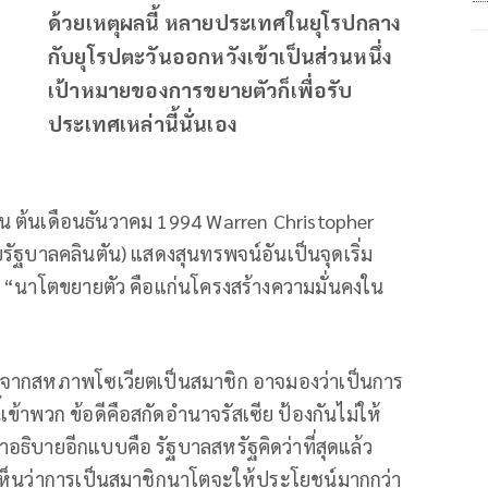
ด้วยเหตุผลนี้ หลายประเทศในยุโรปกลาง
กับยุโรปตะวันออกหวังเข้าเป็นส่วนหนึ่ง
เป้าหมายของการขยายตัวก็เพื่อรับ
ประเทศเหล่านี้นั่นเอง
กดัน ต้นเดือนธันวาคม 1994 Warren Christopher
ัฐบาลคลินตัน) แสดงสุนทรพจน์อันเป็นจุดเริ่ม
 “นาโตขยายตัว คือแก่นโครงสร้างความมั่นคงใน
กจากสหภาพโซเวียตเป็นสมาชิก อาจมองว่าเป็นการ
เข้าพวก ข้อดีคือสกัดอำนาจรัสเซีย ป้องกันไม่ให้
ำอธิบายอีกแบบคือ รัฐบาลสหรัฐคิดว่าที่สุดแล้ว
เห็นว่าการเป็นสมาชิกนาโตจะให้ประโยชน์มากกว่า