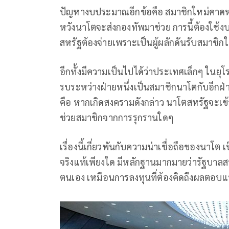
ปัญหางบประมาณอีกข้อคือ สมาชิกใหม่คาดห
หวังนาโตจะส่งกองทัพมาช่วย การนี้ต้องใช้งบ
สหรัฐต้องจ่ายเพราะเป็นผู้ผลักดันรับสมาชิกใ
อีกทั้งมีความเป็นไปได้ว่าประเทศเล็กๆ ใน
รบระหว่างฝ่ายหนึ่งเป็นสมาชิกนาโตกับอีกฝ่ายไ
คือ หากเกิดสงครามดังกล่าว นาโตสหรัฐจะเข
ช่วยสมาชิกจากการรุกรานใดๆ
เรื่องนี้เกี่ยวพันกับความน่าเชื่อถือของนาโ
จริงแท้เพียงใด มีหลักฐานมากมายว่ารัฐบาลส
ตนเอง เหมือนการลงทุนที่ต้องคิดถึงผลตอบ