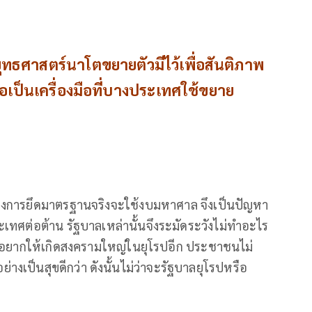
ยุทธศาสตร์นาโตขยายตัวมีไว้เพื่อสันติภาพ
เป็นเครื่องมือที่บางประเทศใช้ขยาย
:
งการยึดมาตรฐานจริงจะใช้งบมหาศาล จึงเป็นปัญหา
ทศต่อต้าน รัฐบาลเหล่านั้นจึงระมัดระวังไม่ทำอะไร
ม่อยากให้เกิดสงครามใหญ่ในยุโรปอีก ประชาชนไม่
่างเป็นสุขดีกว่า ดังนั้นไม่ว่าจะรัฐบาลยุโรปหรือ