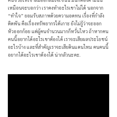
เหมือนจะบอกว่า เราคงทำอะไรเขาไม่ได้ นอกจาก
“ทำใจ” ยอมรับสภาพด้วยความอดทน เรื่องที่กำลัง
ติดพัน คือเรื่องทรัพยากรใต้เกาะ ยังไม่รู้ว่าจะออก
หัวออกก้อย แต่ผู้คนจำนวนมากก็หวั่นไหว ถ้าหากคน
คนนี้อยากได้อะไรเขาต้องได้ เราจะเสียผลประโยชน์
อะไรบ้าง และที่สำคัญเราจะเสียดินแดนไหม คนคนนี้
อยากได้อะไรเขาต้องได้ น่ากลัวนะคะ.