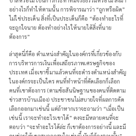
บาลหรือไม่ เป็นการกระทำที่มีจริยธรรมหรือไม่ สั่งมา
อย่างไรก็ทำให้ตามนั้น การพิจารณาว่า “ถูกหรือผิด”
ไม่ใช่ประเด็น สิ่งที่เป็นประเด็นก็คือ “ต้องทำอะไรที่
จะถูกใจนาย ต้องทำอย่างไรให้นายได้สิ่งที่นาย
ต้องการ”
ล่าสุดนี่ก็คือ ตำแหน่งสำคัญในองค์กรที่เกี่ยวข้องกับ
การบริหารการเงินเพื่อเสถียรภาพเศรษฐกิจของ
ประเทศ เมื่อเขาชี้มาแล้วคนที่จะดำรงตำแหน่งสำคัญ
ในองค์กรจะเป็นใคร คนที่ทำหน้าที่คัดเลือกก็เลือก
คนที่เขาต้องการ (ตามข้อสันนิษฐานของคนที่ติดตาม
ข่าวสารบ้านเมือง) ประชาชนไม่สบายใจที่ผลการคัด
เลือกออกมาเช่นนี้ แต่ถ้าหากเราจะถามว่า “เมื่อเป็น
เช่นนี้ เราจะทำอะไรเขาได้” คงจะมีหลายคนที่จะ
ตอบว่า “จะทำอะไรได้ล่ะ ก็เขาต้องการอย่างนี้ และมี
คนช่วยให้เขาสมออกสมใจเช่นนี้ มันก็ต้องตามนั้น”