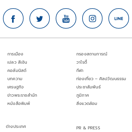
การเมือง
กรองสถานการณ์
เปลว สีเงิน
วาไรตี้
คอลัมนิสต์
กีฬา
บทความ
ท่องเที่ยว – ศิลปวัฒนธรรม
เศรษฐกิจ
ประชาสัมพันธ์
ข่าวพระราชสำนัก
ภูมิภาค
หนังสือพิมพ์
สิ่งแวดล้อม
ต่างประเทศ
PR & PRESS