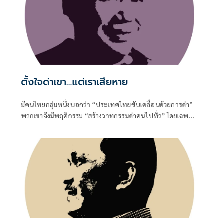
ตั้งใจด่าเขา...แต่เราเสียหาย
มีคนไทยกลุ่มหนึ่งบอกว่า “ประเทศไทยขับเคลื่อนด้วยการด่า”
พวกเขาจึงมีพฤติกรรม “สร้างวาทกรรมด่าคนไปทั่ว” โดยเฉพาะ
วาทกรรมด่ารัฐบาล เรื่องที่เขาด่านั้น จริงบ้าง เท็จบ้าง