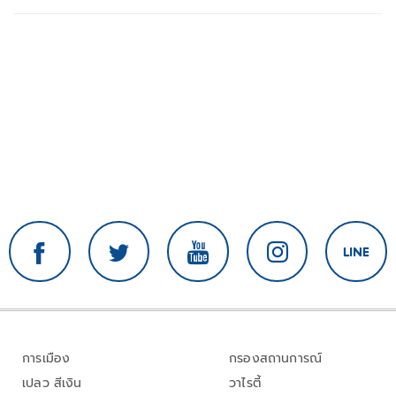
การเมือง
กรองสถานการณ์
เปลว สีเงิน
วาไรตี้