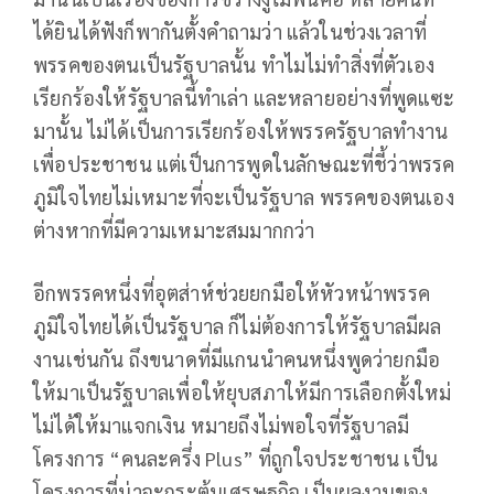
ได้ยินได้ฟังก็พากันตั้งคำถามว่า แล้วในช่วงเวลาที่
พรรคของตนเป็นรัฐบาลนั้น ทำไมไม่ทำสิ่งที่ตัวเอง
เรียกร้องให้รัฐบาลนี้ทำเล่า และหลายอย่างที่พูดแซะ
มานั้น ไม่ได้เป็นการเรียกร้องให้พรรครัฐบาลทำงาน
เพื่อประชาชน แต่เป็นการพูดในลักษณะที่ชี้ว่าพรรค
ภูมิใจไทยไม่เหมาะที่จะเป็นรัฐบาล พรรคของตนเอง
ต่างหากที่มีความเหมาะสมมากกว่า
อีกพรรคหนึ่งที่อุตส่าห์ช่วยยกมือให้หัวหน้าพรรค
ภูมิใจไทยได้เป็นรัฐบาล ก็ไม่ต้องการให้รัฐบาลมีผล
งานเช่นกัน ถึงขนาดที่มีแกนนำคนหนึ่งพูดว่ายกมือ
ให้มาเป็นรัฐบาลเพื่อให้ยุบสภาให้มีการเลือกตั้งใหม่
ไม่ได้ให้มาแจกเงิน หมายถึงไม่พอใจที่รัฐบาลมี
โครงการ “คนละครึ่ง Plus” ที่ถูกใจประชาชน เป็น
โครงการที่น่าจะกระตุ้นเศรษฐกิจ เป็นผลงานของ