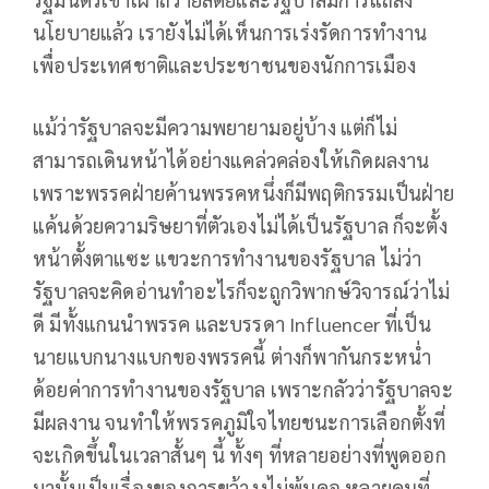
นโยบายแล้ว เรายังไม่ได้เห็นการเร่งรัดการทำงาน
เพื่อประเทศชาติและประชาชนของนักการเมือง
แม้ว่ารัฐบาลจะมีความพยายามอยู่บ้าง แต่ก็ไม่
สามารถเดินหน้าได้อย่างแคล่วคล่องให้เกิดผลงาน
เพราะพรรคฝ่ายค้านพรรคหนึ่งก็มีพฤติกรรมเป็นฝ่าย
แค้นด้วยความริษยาที่ตัวเองไม่ได้เป็นรัฐบาล ก็จะตั้ง
หน้าตั้งตาแซะ แขวะการทำงานของรัฐบาล ไม่ว่า
รัฐบาลจะคิดอ่านทำอะไรก็จะถูกวิพากษ์วิจารณ์ว่าไม่
ดี มีทั้งแกนนำพรรค และบรรดา Influencer ที่เป็น
นายแบกนางแบกของพรรคนี้ ต่างก็พากันกระหน่ำ
ด้อยค่าการทำงานของรัฐบาล เพราะกลัวว่ารัฐบาลจะ
มีผลงาน จนทำให้พรรคภูมิใจไทยชนะการเลือกตั้งที่
จะเกิดขึ้นในเวลาสั้นๆ นี้ ทั้งๆ ที่หลายอย่างที่พูดออก
มานั้นเป็นเรื่องของการขว้างงูไม่พ้นคอ หลายคนที่