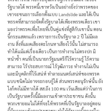
รัฐบาลได้ พรรคนี้เขาหวังเป็นอย่างยิ่งว่าพรรคของ
เขาจะชนะการเลือกตั้งแบบ Landslide และได้เป็น
พรรคที่สามารถจัดตั้งรัฐบาลได้เพียงพรรคเดียว เขา
มองว่าพรรคเพื่อไทยที่เป็นคู่แข่งที่สูสีกับเขานั้น ตอน
นี้กระแสตกแล้ว เพราะการเป็นรัฐบาล 2 ปี ไม่มีผล
งาน สิ่งที่แผดเสียงตะโกนหาเสียงไว้นั้น ไม่สามารถ
ทำได้แม้แต่เรื่องเดียว เป็นการทำงานไม่ตรงปก มิ
หนำซ้ำ คนที่เป็นนายกรัฐมนตรีก็ไร้ความรู้ ไร้ความ
สามารถ ไร้ประสบการณ์ ไร้วุฒิภาวะ ทำงานไม่เป็น
และมีบุคลิกที่ไร้เสน่ห์ ทำลายมนตร์เสน่ห์ของพรรค
แบบชนิดไม่อาจจะกอบกู้ได้ ส่วนพรรคอนุรักษ์นั้น ยัง
ไงก็คงไม่มีทางได้ สส.ถึง 100 คน เว้นเสียแต่ว่าในการ
เป็นรัฐบาลครั้งนี้มีผลงานเข้าตาประชาชน ดังนั้น
พวกเขายอมไม่ได้ที่จะให้พรรคที่เป็นรัฐบาลอยู่ตอน
นี้มีผลงานเข้าตาประชาชน ทำให้รัฐบาลนี้ตกอยู่ใน