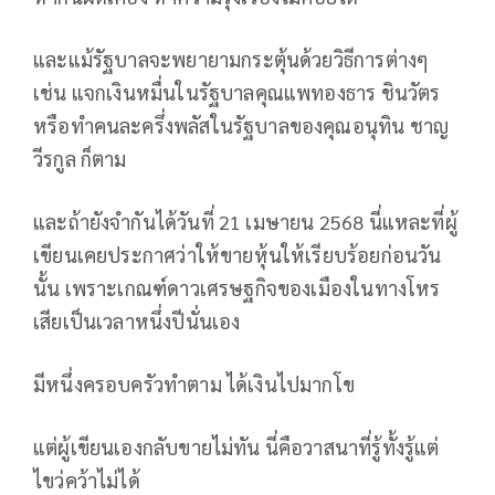
และแม้รัฐบาลจะพยายามกระตุ้นด้วยวิธีการต่างๆ
เช่น แจกเงินหมื่นในรัฐบาลคุณแพทองธาร ชินวัตร
หรือทำคนละครึ่งพลัสในรัฐบาลของคุณอนุทิน ชาญ
วีรกูล ก็ตาม
และถ้ายังจำกันได้วันที่ 21 เมษายน 2568 นี่แหละที่ผู้
เขียนเคยประกาศว่าให้ขายหุ้นให้เรียบร้อยก่อนวัน
นั้น เพราะเกณฑ์ดาวเศรษฐกิจของเมืองในทางโหร
เสียเป็นเวลาหนึ่งปีนั่นเอง
มีหนึ่งครอบครัวทำตาม ได้เงินไปมากโข
แต่ผู้เขียนเองกลับขายไม่ทัน นี่คือวาสนาที่รู้ทั้งรู้แต่
ไขว่คว้าไม่ได้