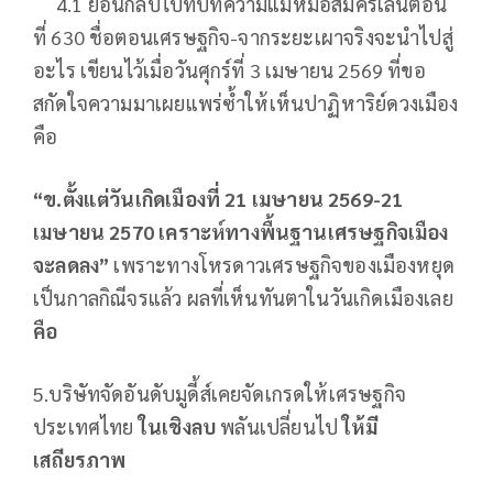
4.1 ย้อนกลับไปที่บทความแม่หมอสมัครเล่นตอน
ที่ 630 ชื่อตอนเศรษฐกิจ-จากระยะเผาจริงจะนำไปสู่
อะไร เขียนไว้เมื่อวันศุกร์ที่ 3 เมษายน 2569 ที่ขอ
สกัดใจความมาเผยแพร่ซ้ำให้เห็นปาฏิหาริย์ดวงเมือง
คือ
“ข
.ตั้งแต่วันเกิดเมืองที่ 21 เมษายน 2569-21
เมษายน 2570 เคราะห์ทางพื้นฐานเศรษฐกิจเมือง
จะลดลง”
เพราะทางโหรดาวเศรษฐกิจของเมืองหยุด
เป็นกาลกิณีจรแล้ว ผลที่เห็นทันตาในวันเกิดเมืองเลย
คือ
5.บริษัทจัดอันดับมูดี้ส์เคยจัดเกรดให้เศรษฐกิจ
ประเทศไทย
ในเชิงลบ
พลันเปลี่ยนไป
ให้มี
เสถียรภาพ