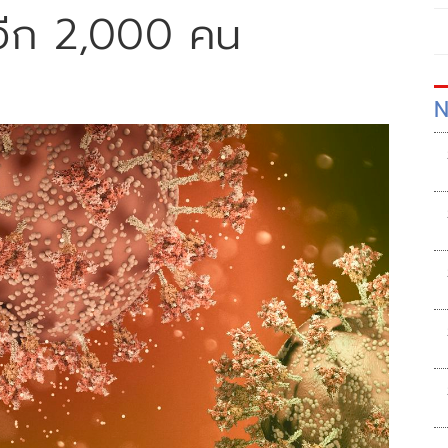
่มอีก 2,000 คน
N