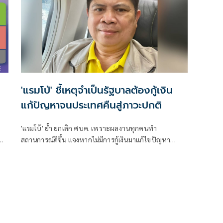
'แรมโบ้' ชี้เหตุจำเป็นรัฐบาลต้องกู้เงิน
แก้ปัญหาจนประเทศคืนสู่ภาวะปกติ
'แรมโบ้' ย้ำ ยกเลิก ศบค. เพราะผลงานทุกคนทำ
สถานการณ์ดีขึ้น แจงหากไม่มีการกู้เงินมาแก้ไขปัญหา
ประเทศชาติจะไม่สามารถกลับเข้าสู่ภาวะปกติได้เช่นนี้