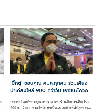
‘บิ๊กตู่’ ขอบคุณ ศบค.ทุกคน ร่วมเคียง
บ่าเคียงไหล่ 900 กว่าวัน เอาชนะโควิด
ละ
นายกฯ โพสต์ขอบคุณ ศบค. ทุกคน ร่วมเคียงบ่าเคียงไหล่
ละ
900 กว่าวัน เอาชนะโควิด ยกเป็นแบบอย่างที่ดีที่สุดของ