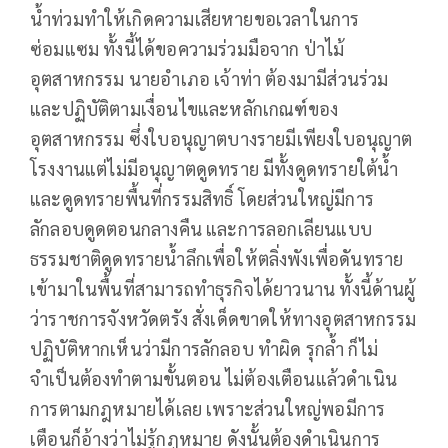
น้ำท่วมทำให้เกิดความเสียหายขอเวลาในการ
ซ่อมแซม ทั้งนี้ได้ขอความร่วมมือจาก ป่าไม้
อุตสาหกรรม นายอำเภอ เจ้าท่า ต้องมามีส่วนร่วม
และปฏิบัติตามเงื่อนไขและหลักเกณฑ์ของ
อุตสาหกรรม ซึ่งใบอนุญาตบางรายมีเพียงใบอนุญาต
โรงงานแต่ไม่มีอนุญาตดูดทราย มีทั้งดูดทรายใต้น้ำ
และดูดทรายพื้นที่กรรมสิทธิ์ โดยส่วนใหญ่มีการ
ลักลอบดูดตอนกลางคืน และการลอกเลียนแบบ
ธรรมชาติดูดทรายน้ำลึกเพื่อให้ตลิ่งพังเพื่อดันทราย
เข้ามาในพื้นที่สามารถทำธุรกิจได้ยาวนาน ทั้งนี้ด้านผู้
ว่าราชการจังหวัดตรัง สั่งเด็ดขาดให้ทางอุตสาหกรรม
ปฏิบัติหากเห็นว่ามีการลักลอบ ทำผิด รุกล้ำ ก็ไม่
จำเป็นต้องทำตามขั้นตอน ไม่ต้องเตือนแล้วดำเนิน
การตามกฎหมายได้เลย เพราะส่วนใหญ่พอมีการ
เตือนก็อ้างว่าไม่รู้กฎหมาย ดังนั้นต้องดำเนินการ