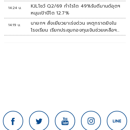
KJLโชว์ Q2/69 กำไรโต 49%รับดีมานด์อุตฯ
14:24 น.
หนุนเป้าปีโต 12.7%
นายกฯ สั่งเยียวยาเร่งด่วน เหตุกราดยิงใน
14:19 น.
โรงเรียน เรียกประชุมกองทุนเงินช่วยเหลือฯ
ทันที