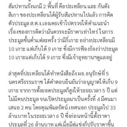
สัมปทานรังนกมี 2 พื้นที่ คือปะเหลียน และ กันตัง
สิเกา ของปะเหลียนได้ผู้รับสัมปทานไปแล้ว การคิด
ตัวประมูล ส.ต.ง.เองเคยเข้าไปตรวจให้คำแนะนำ
เรื่องของการคิดว่ามันควรจะมีราคาเท่าไหร่ ในการ
ประมูลขั้นต่ำแต่ละครั้ง ว่ามีกี่เกาะ อย่างปะเหลียนมี
10 เกาะ แต่เก็บได้ 9 เกาะ ซึ่งมีการฟ้องร้องว่าประมูล
10 เกาะแต่เก็บได้ 9 เกาะ ซึ่งมีเจ้าอุทยานฯดูแลอยู่
ล่าสุดที่ปะเหลียนได้ทำหนังสือถึง ผอ.อนุรักษ์ที่ 5
นครศรีธรรมราช ได้คำตอบยืนยันว่าอนุญาตให้เก็บ 9
เกาะ จากการตั้งยอดประมูลก็สูงให้ระยะเวลา 5 ปี แต่
ไม่มีคนประมูล จนเปิดประมูลมาเป็นครั้งที่ 4 มีคนมา
เสนอ 2 คน โดยคุณพิมลรัตน์ เทศนอก ประมูลไป 33
ล้านบาท ในระยะเวลา 6 ปี ซึ่งก่อนหน้านี้ตั้งราคา
ประมูลที่ 26 ล้านบาท แต่เมื่อมีคู่แข่งก็ปรับราคาขึ้น