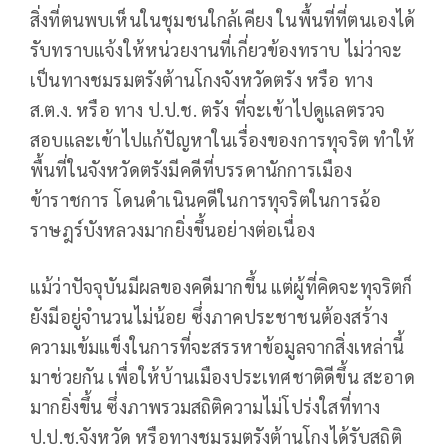
สิ่งที่ตนพบเห็นในชุมชนใกล้เคียง ในพื้นที่ที่ตนเองได้
รับทราบแจ้งให้หน่วยงานที่เกี่ยวข้องทราบ ไม่ว่าจะ
เป็นทางชมรมตรังต้านโกงจังหวัดตรัง หรือ ทาง
ส.ต.ง. หรือ ทาง ป.ป.ช. ตรัง ที่จะเข้าไปดูแลตรวจ
สอบและเข้าไปแก้ปัญหาในเรื่องของการทุจริต ทำให้
พื้นที่ในจังหวัดตรังมีคดีที่บรรดานักการเมือง
ข้าราชการ โดนดำเนินคดีในการทุจริตในการฉ้อ
ราษฎร์บังหลวงมากยิ่งขึ้นอย่างต่อเนื่อง
แม้ว่าปัจจุบันมีผลของคดีมากขึ้น แต่ผู้ที่คิดจะทุจริตก็
ยังมีอยู่จำนวนไม่น้อย ซึ่งภาคประชาชนต้องสร้าง
ความเข้มแข็งในการที่จะสรรหาข้อมูลจากสิ่งเหล่านี้
มาช่วยกัน เพื่อให้บ้านเมืองประเทศชาติดีขึ้น สะอาด
มากยิ่งขึ้น ซึ่งภาพรวมสถิติความไม่โปร่งใสที่ทาง
ป.ป.ช.จังหวัด หรือทางชมรมตรังต้านโกงได้รับสถิติ