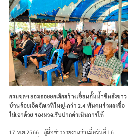
กรมชลฯ ยอมถอยยกเลิกสร้างเขื่อนกั้นน้ำชีหลังชาว
บ้านร้อยเอ็ดจัดเวทีใหญ่-กว่า 2.4 พันคนร่วมลงชื่อ
ไม่เอาด้วย รองผวจ.รับปากดำเนินการให้
17 พ.ย.2566 - ผู้สื่อข่าวรายงานว่า เมื่อวันที่ 16