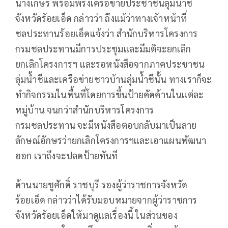
นางเกษร พร้อมพรั่งเครือข่ายประชาชนลุ่มน้ำชี
จังหวัดร้อยเอ็ด กล่าวว่า ถึงแม้ว่าทางเจ้าหน้าที่
ชลประทานร้อยเอ็ดแจ้งว่า สำนักบริหารโครงการ
กรมชลประทานมีการประชุมและมีมติจะยกเลิก
ยกเลิกโครงการฯ และรอหนังสือจากภาคประชาชน
ลุ่มน้ำชีและเครือข่ายชาวบ้านลุ่มน้ำชีนั้น ทางเราก็จะ
ทำกิจกรรมในพื้นที่โดยการขึ้นป้ายคัดค้านในแต่ละ
หมู่บ้าน จนกว่าสำนักบริหารโครงการ
กรมชลประทาน จะมีหนังสือตอบกลับมาเป็นลาย
ลักษณ์อักษรว่ายกเลิกโครงการฯและเอาแผนพัฒนา
ออก เราถึงจะปลดป้ายทันที
ด้านนายชูศักดิ์ ราชบุรี รองผู้ว่าราชการจังหวัด
ร้อยเอ็ด กล่าวว่าได้รับมอบหมายจากผู้ว่าราชการ
จังหวัดร้อยเอ็ดให้มาดูแลเรื่องนี้ ในส่วนของ