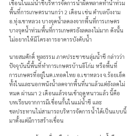
เขื่อนในแม่น้ำชีบริหารจัดการน้ำผิดพลาดทำน้ำท่วม
พื้นที่การเกษตรนานกว่า 2 เดือน เช่น ตำบลบึงงาม
อ.ทุ่งเขาหลวง บางจุดน้ำลดลงจากพื้นที่การเกษตร
บางจุดน้ำท่วมพื้นที่การเกษตรยังลดลงไม่มาก ดังนั้น
ไม่อยากให้มีโครงการอาคารบังคับน้ำ
นายสมศักดิ์ ทูลธรรม ภาคประชาชนลุ่มน้ำชี กล่าวว่า
ปัจจุบันนี้พื้นที่ทำการเกษตรบ้านอีโก่ม หรือพื้นที่
การเกษตรที่อยู่ในต.เทอดไทย อ.เขาหลวง จ.ร้อยเอ็ด
ทั้งในและนอกพนังน้ำลดจากพื้นที่นาแล้วแต่ยังลดไม่
หมด ผ่านมา 2 เดือนแล้วจนเข้าฤดูหนาวแล้ว นี้คือ
บทเรียนจากการมีเขื่อนกั้นในแม่น้ำชี และ
ชลประทานไม่สามารถบริหารจัดการน้ำได้เป็นแบบนี้
มาตั้งแต่มีการสร้างเขื่อน