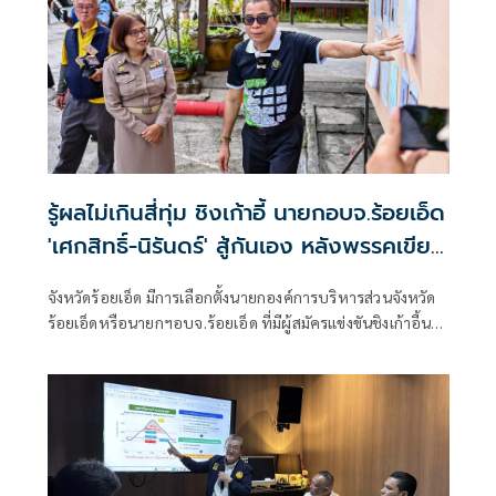
รู้ผลไม่เกินสี่ทุ่ม ชิงเก้าอี้ นายกอบจ.ร้อยเอ็ด
'เศกสิทธิ์-นิรันดร์' สู้กันเอง หลังพรรคเขียว
หลีกทาง
จังหวัดร้อยเอ็ด มีการเลือกตั้งนายกองค์การบริหารส่วนจังหวัด
ร้อยเอ็ดหรือนายกฯอบจ.ร้อยเอ็ด ที่มีผู้สมัครแข่งขันชิงเก้าอี้นา
ยกฯอบจ.ร้อยเอ็ดรอบนี้สามคน