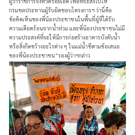
ผู้ว่าราชการจังหวัดร้อยเอ็ด เพื่อที่จะส่งไปให้
กรมชลประทานผู้รับผิดชอบโครงการฯ ว่านี่คือ
ข้อคิดเห็นของพี่น้องประชาชนในพื้นที่ผู้ที่ได้รับ
ความเดือดร้อนจากน้ำท่วม และพี่น้องประชาชนไม่มี
ความประสงค์ที่จะให้มีการก่อสร้างอาคารบังคับน้ำ
หรือสิ่งกีดขว้างอะไรต่าง ๆ ในแม่น้ำชีตามข้อเสนอ
ของพี่น้องประชาชน”รองผู้ว่าฯกล่าว