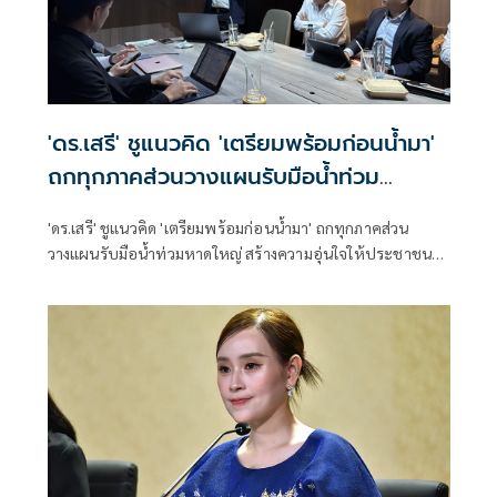
'ดร.เสรี' ชูแนวคิด 'เตรียมพร้อมก่อนน้ำมา'
ถกทุกภาคส่วนวางแผนรับมือน้ำท่วม
หาดใหญ่
'ดร.เสรี' ชูแนวคิด 'เตรียมพร้อมก่อนน้ำมา' ถกทุกภาคส่วน
วางแผนรับมือน้ำท่วมหาดใหญ่ สร้างความอุ่นใจให้ประชาชน
ก่อนเข้าสู่ฤดูฝน