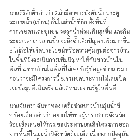
นายสิริศักดิ์กล่าวว่า 2.ถ้ามีอาคารบังคับน้ำ ประตู
ระบายน้ำ (เขื่อน) กั้นในลำน้ำชีอีก ทั้งพื้นที่
การเกษตรและชุมชน จะถูกน้ำท่วมเพิ่มสูงขึ้น และกิน
ระยะเวลายาวนานขึ้น จะยิ่งซ้ำเติมปัญหาเพิ่มมากขึ้น
3.ไม่ก่อให้เกิดประโยชน์หรือความคุ้มทุนต่อชาวบ้าน
ในพื้นที่ยิ่งจะเป็นการเพิ่มปัญหาให้กับชาวบ้านใน
พื้นที่ 4.ชาวบ้านในพื้นที่ไม่เคยรับรู้ข้อมูลข่าวสารมา
ก่อนว่าจะมีโครงการนี้ 5.กรมชลประทานไม่เคยเปิด
เผยข้อมูลที่เป็นจริง แม้แต่หน่วยงานรัฐในพื้นที่
นายจันทรา จันทาทอง เครือข่ายชาวบ้านลุ่มน้ำชี
จ.ร้อยเอ็ด กล่าวว่า อยากให้ทางผู้ว่าราชการจังหวัด
ร้อยเอ็ดเสนอให้กรมชลประทานยกเลิกโครงการออก
จากพื้นที่ในแม่น้ำชีจังหวัดร้อยเอ็ด เนื่องจากปัจจุบัน