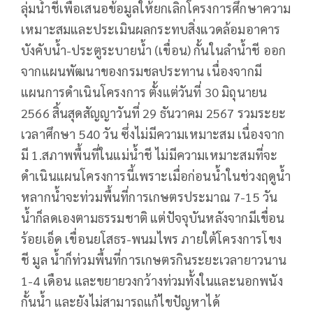
ลุ่มน้ำชีเพื่อเสนอข้อมูลให้ยกเลิกโครงการศึกษาความ
เหมาะสมและประเมินผลกระทบสิ่งแวดล้อมอาคาร
บังคับน้ำ-ประตูระบายน้ำ (เขื่อน) กั้นในลำน้ำชี ออก
จากแผนพัฒนาของกรมชลประทาน เนื่องจากมี
แผนการดำเนินโครงการ ตั้งแต่วันที่ 30 มิถุนายน
2566 สิ้นสุดสัญญาวันที่ 29 ธันวาคม 2567 รวมระยะ
เวลาศึกษา 540 วัน ซึ่งไม่มีความเหมาะสม เนื่องจาก
มี 1.สภาพพื้นที่ในแม่น้ำชี ไม่มีความเหมาะสมที่จะ
ดำเนินแผนโครงการนี้เพราะเมื่อก่อนน้ำในช่วงฤดูน้ำ
หลากน้ำจะท่วมพื้นที่การเกษตรประมาณ 7-15 วัน
น้ำก็ลดเองตามธรรมชาติ แต่ปัจจุบันหลังจากมีเขื่อน
ร้อยเอ็ด เขื่อนยโสธร-พนมไพร ภายใต้โครงการโขง
ชี มูล น้ำก็ท่วมพื้นที่การเกษตรกินระยะเวลายาวนาน
1-4 เดือน และขยายวงกว้างท่วมทั้งในและนอกพนัง
กั้นน้ำ และยังไม่สามารถแก้ไขปัญหาได้