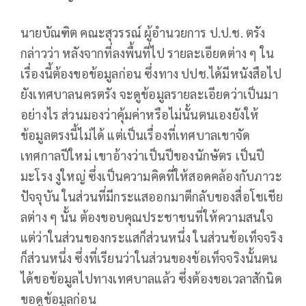
นายบัณฑิต คณะสุวรรณ์ ผู้อำนวยการ ป.ป.ช. ตรัง
กล่าวว่า หลังจากที่ลงพื้นที่ไป รายละเอียดต่าง ๆ ใน
เรื่องนี้ต้องขอข้อมูลก่อน ซึ่งทาง ปปช.ได้มีหนังสือไป
ยังเทศบาลนครตรัง จะดูข้อมูลรายละเอียดว่าเป็นมา
อย่างไร ส่วนมองว่าคุ้มค่าหรือไม่นั้นตนเองยังให้
ข้อมูลตรงนี้ไม่ได้ แต่เป็นเรื่องที่เทศบาลเขาจัด
เทศกาลปีใหม่ เขาอ้างว่าเป็นปีของนักษัตร เป็นปี
มะโรง งูใหญ่ ซึ่งเป็นความคิดที่ให้สอดคล้องกับภาวะ
ปัจจุบัน ในส่วนที่มีกระแสออกมาตีกลับของสื่อโชเชีย
ลต่าง ๆ นั้น ต้องขอบคุณประชาชนที่ให้ความสนใจ
แต่ว่าในส่วนของกระแสก็ส่วนหนึ่ง ในส่วนข้อเท็จจริง
ก็ส่วนหนึ่ง ซึ่งที่เรียนว่าในส่วนของข้อเท็จจริงนั้นตน
ได้ขอข้อมูลไปทางเทศบาลแล้ว ซึ่งต้องขอเวลาสักนิด
ขอดูข้อมูลก่อน