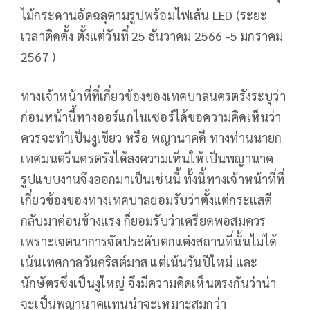
ไม้กระดานอัดฉลุตามรูปพร้อมไฟเส้น LED (ระยะ
เวลาติดตั้ง ตั้งแต่วันที่ 25 ธันวาคม 2566 -5 มกราคม
2567 )
ทางเจ้าหน้าที่ที่เกี่ยวข้องของเทศบาลนครตรังระบุว่า
ก่อนหน้านี้ทางออร์แกไนเซอร์ได้ขอความคิดเห็นว่า
ควรจะทำเป็นงูเขียว หรือ พญานาคดี ทางท่านนายก
เทศมนตรีนครตรังได้ลงความเห็นให้เป็นพญานาค
รูปแบบงานจึงออกมาเป็นเช่นนี้ ทั้งนี้ทางเจ้าหน้าที่ที่
เกี่ยวข้องของทางเทศบาลยอมรับว่าตั้งแต่กระแสตี
กลับมาค่อนข้างแรง ก็ยอมรับว่าเครียดพอสมควร
เพราะเจตนาการจัดประดับตกแต่งสถานที่นั้นไม่ได้
เน้นเทศกาลวันคริสต์มาส แต่เน้นวันปีใหม่ และ
นักษัตรซึ่งเป็นงูใหญ่ จึงมีความคิดเห็นตรงกันว่าน่า
จะเป็นพญานาคแทนน่าจะเหมาะสมกว่า