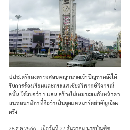
ปปช.ตรัง ลงตรวจสอบพญานาคเจ้าปัญหาหลังได้
รับการร้องเรียนและกระแสเชียลวิพากษ์วิจารณ์
สนั่น ใช้งบกว่า 1 แสน สร้างไม่เหมาะสมกับหน้าตา
บนหอนาฬิกาที่ถือว่าเป็นจุดแลนมาร์คสำคัญเมือง
ตรัง
28 ธ.ค.2566 - เมื่อวันที่ 27 ธันวาคม นายบัณฑิต