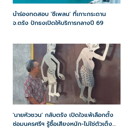
นำร่องทดสอบ 'ซีเพลน' ที่เกาะกระดาน
จ.ตรัง ปักธงเปิดให้บริการกลางปี 69
'นายหัวชวน' กลับตรัง เปิดใจแพ้เลือกตั้ง
ซ่อมนครศรีฯ รู้ซื้อเสียงหนัก-ไม่ใช่ตัวเต็ง
แต่ยังไปช่วยเต็มที่