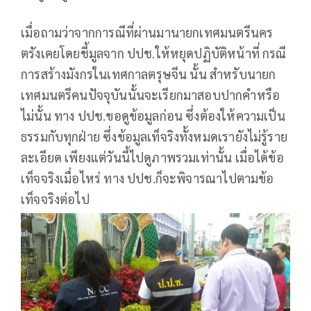
เมื่อถามว่าจากการณีที่ผ่านมานายกเทศมนตรีนคร
ตรังเคยโดยชี้มูลจาก ปปช.ให้หยุดปฏิบัติหน้าที่ กรณี
การสร้างมังกรในเทศกาลตรุษจีน นั้น สำหรับนายก
เทศมนตรีคนปัจจุบันนั้นจะเรียกมาสอบปากคำหรือ
ไม่นั้น ทาง ปปช.ขอดูข้อมูลก่อน ซึ่งต้องให้ความเป็น
ธรรมกับทุกฝ่าย ซึ่งข้อมูลเท็จริงทั้งหมดเรายังไม่รู้ราย
ละเอียด เพียงแต่วันนี้ไปดูภาพรวมเท่านั้น เมื่อได้ข้อ
เท็จจริงเมื่อไหร่ ทาง ปปช.ก็จะพิจารณาไปตามข้อ
เท็จจริงต่อไป