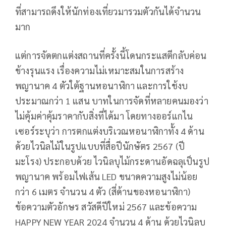
ที่สามารถดึงให้นักท่องเที่ยวมารวมตัวกันได้จำนวน
มาก
แต่การจัดตกแต่งสถานที่ครั้งนี้โดนกระแสตีกลับค่อน
ข้างรุนแรง เรื่องความไม่เหมาะสมในการสร้าง
พญานาค 4 ตัวใต้ฐานหอนาฬิกา และการใช้งบ
ประมาณกว่า 1 แสน บาทในการจัดที่หลายคนมองว่า
ไม่คุ้มค่าคุ้มราคากับสิ่งที่ได้มา โดยทางออร์แกไน
เซอร์ระบุว่า การตกแต่งบริเวณหอนาฬิกาทั้ง 4 ด้าน
ด้วยไวนิลไม้ในรูปแบบที่สื่อปีนักษัตร 2567 (ปี
มะโรง) ประกอบด้วย ไวนิลบุไม้กระดานอัดฉลุเป็นรูป
พญานาค พร้อมไฟเส้น LED ขนาดความสูงไม่น้อย
กว่า 6 เมตร จำนวน 4 ตัว (สี่ด้านของหอนาฬิกา)
ข้อความตัวอักษร สวัสดีปีใหม่ 2567 และข้อความ
HAPPY NEW YEAR 2024 จำนวน 4 ด้าน ด้วยไวนิลบุ