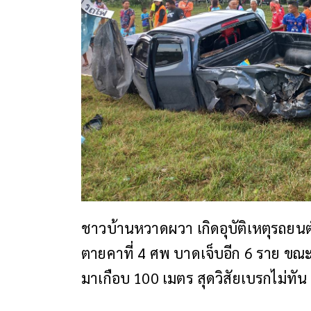
ชาวบ้านหวาดผวา เกิดอุบัติเหตุรถยนต
ตายคาที่ 4 ศพ บาดเจ็บอีก 6 ราย ขณ
มาเกือบ 100 เมตร สุดวิสัยเบรกไม่ท