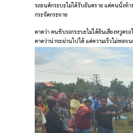
รถยนต์กระบะไม่ได้รับอันตราย แต่คนนั่งท
กระจัดกระจาย
คาดว่า คนขับรถกระบะไม่ได้ยินเสียงหวูดร
คาดว่าน่าจะผ่านไปได้ แต่ความเร็วไม่พอจนเก