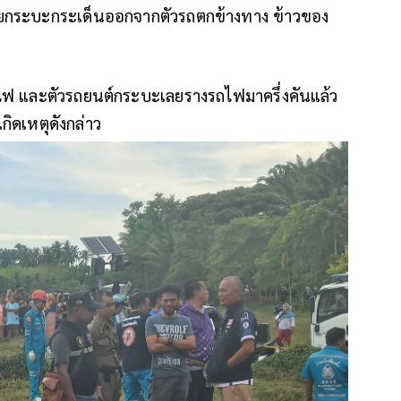
้ายกระบะกระเด็นออกจากตัวรถตกข้างทาง ข้าวของ
ถไฟ และตัวรถยนต์กระบะเลยรางรถไฟมาครึ่งคันแล้ว
ิดเหตุดังกล่าว