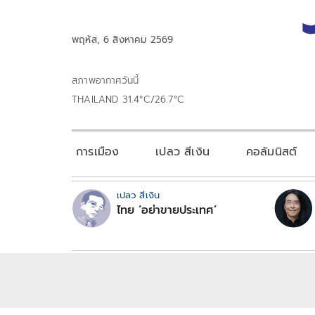
พฤหัส, 6 สิงหาคม 2569
สภาพอากาศวันนี้
THAILAND 31.4°C/26.7°C
การเมือง
เปลว สีเงิน
คอลัมนิสต์
เปลว สีเงิน
ไทย ‘อย่าขายประเทศ’