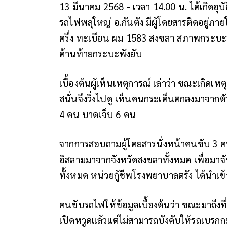
13 มีนาคม 2568 - เวลา 14.00 น. ได้เกิด
รถไฟพลุใหญ่ อ.กันตัง มีผู้โดยสารติดอยู่ภ
ครึ่ง ทะเบียน ผม 1583 สงขลา สภาพกระบะ
ด้านท้ายกระบะพังยับ
เบื้องต้นผู้เห็นเหตุการณ์ เล่าว่า ขณะเกิดเหต
สนั่นจึงวิ่งไปดู เห็นคนกระเด็นตกลงมาจากต
4 คน บาดเจ็บ 6 คน
จากการสอบถามผู้โดยสารนั่งหน้าคนขับ 3 ค
อิสลามมาจากจังหวัดสงขลาทั้งหมด เพื่อมาจับก
ทั้งหมด หน่วยกู้ชีพโรงพยาบาลตรัง ได้นำเข
คนขับรถไฟให้ข้อมูลเบื้องต้นว่า ขณะมาถึงท
เปิดหวูดแล้วแต่ไม่สามารถบังคับให้รถเบรก