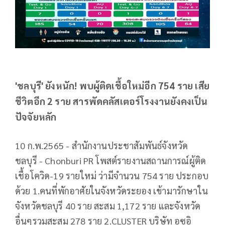
'ชลบุรี' ยังหนัก! พบผู้ติดเชื้อใหม่อีก 754 ราย เสีย
ชีวิตอีก 2 ราย สารพัดคลัสเตอร์โรงงานยังคงเป็น
ปัจจัยหลัก
10 ก.พ.2565 - สำนักงานประชาสัมพันธ์จังหวัด
ชลบุรี - Chonburi PR โพสต์รายงานสถานการณ์ผู้ติด
เชื้อโควิด-19 รายใหม่ ว่ามีจำนวน 754 ราย ประกอบ
ด้วย 1.คนที่พักอาศัยในจังหวัดระยอง เข้ามารักษาใน
จังหวัดชลบุรี 40 ราย สะสม 1,172 ราย และจังหวัด
อื่นๆรวมสะสม 278 ราย 2.CLUSTER บริษัท อูซูอิ