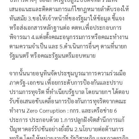
เสนอแนะและติดตามการแก้ไขกฎหมายลำดับรองให้
ทันสมัย 3.ขอให้เจ้าหน้าที่ของรัฐมาให้ข้อมูล ชี้แจง
หรือส่งเอกสารหลักฐานต่อ คตท.เพื่อประกอบการ
พิจารณา 4.แต่งตั้งคณะอนุกรรมการหรือคณะทำงาน
ตามความจำเป็น และ 5.ดำเนินการอื่นๆ ตามที่นายก
รัฐมนตรี หรือคณะรัฐมนตรีมอบหมาย
จากนั้นนายอนุทินจัดประชุมบูรณาการความร่วมมือ
ภาครัฐ-เอกชน เพื่อยกระดับการป้องกันและปราบ
ปรามการทุจริต ที่ทำเนียบรัฐบาล โดยนายกฯ ได้ตอบ
รับข้อเสนอขับเคลื่อนการป้องกันการทุจริตจากคณะ
ทำงาน Zero Corruption : กกร. และเครือข่าย 6
ประการ ประกอบด้วย 1.การปลูกฝังจิตสำนึกการแก้
ปัญหาคอร์รัปชันอย่างยั่งยืน 2.นโยบายต่อต้านการ
ทุจริต โดยให้หน่วยงานรัฐ รัฐวิสาหกิจ และภาคธุรกิจ