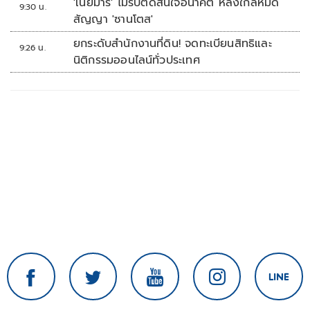
'เนย์มาร์' ไม่รีบตัดสินใจอนาคต หลังใกล้หมด
9:30 น.
สัญญา 'ซานโตส'
ยกระดับสำนักงานที่ดิน! จดทะเบียนสิทธิและ
9:26 น.
นิติกรรมออนไลน์ทั่วประเทศ