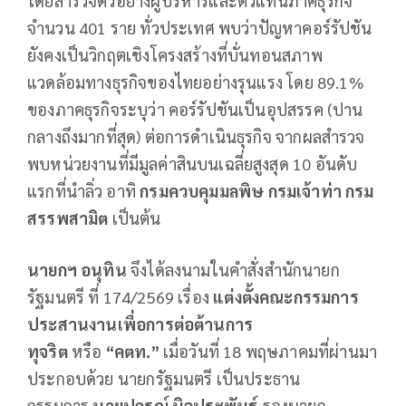
โดยสำรวจตัวอย่างผู้บริหารและตัวแทนภาคธุรกิจ
จำนวน 401 ราย ทั่วประเทศ พบว่าปัญหาคอร์รัปชัน
ยังคงเป็นวิกฤตเชิงโครงสร้างที่บั่นทอนสภาพ
แวดล้อมทางธุรกิจของไทยอย่างรุนแรง โดย 89.1%
ของภาคธุรกิจระบุว่า คอร์รัปชันเป็นอุปสรรค (ปาน
กลางถึงมากที่สุด) ต่อการดำเนินธุรกิจ จากผลสำรวจ
พบหน่วยงานที่มีมูลค่าสินบนเฉลี่ยสูงสุด 10 อันดับ
แรกที่นำลิ่ว อาทิ
กรมควบคุมมลพิษ กรมเจ้าท่า กรม
สรรพสามิต
เป็นต้น
นายกฯ อนุทิน
จึงได้ลงนามในคำสั่งสำนักนายก
รัฐมนตรี ที่ 174/2569 เรื่อง
แต่งตั้งคณะกรรมการ
ประสานงานเพื่อการต่อต้านการ
ทุจริต
หรือ
“คตท.”
เมื่อวันที่ 18 พฤษภาคมที่ผ่านมา
ประกอบด้วย นายกรัฐมนตรี เป็นประธาน
กรรมการ
นายปกรณ์ นิลประพันธ์
รองนายก