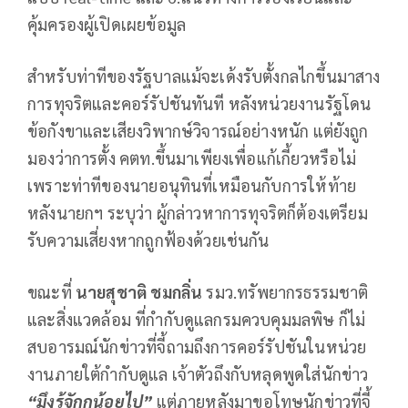
คุ้มครองผู้เปิดเผยข้อมูล
สำหรับท่าทีของรัฐบาลแม้จะเด้งรับตั้งกลไกขึ้นมาสาง
การทุจริตและคอร์รัปชันทันที หลังหน่วยงานรัฐโดน
ข้อกังขาและเสียงวิพากษ์วิจารณ์อย่างหนัก แต่ยังถูก
มองว่าการตั้ง คตท.ขึ้นมาเพียงเพื่อแก้เกี้ยวหรือไม่
เพราะท่าทีของนายอนุทินที่เหมือนกับการให้ท้าย
หลังนายกฯ ระบุว่า ผู้กล่าวหาการทุจริตก็ต้องเตรียม
รับความเสี่ยงหากถูกฟ้องด้วยเช่นกัน
ขณะที่
นายสุชาติ ชมกลิ่น
รมว.ทรัพยากรธรรมชาติ
และสิ่งแวดล้อม ที่กำกับดูแลกรมควบคุมมลพิษ ก็ไม่
สบอารมณ์นักข่าวที่จี้ถามถึงการคอร์รัปชันในหน่วย
งานภายใต้กำกับดูแล เจ้าตัวถึงกับหลุดพูดใส่นักข่าว
“มึงรู้จักกูน้อยไป”
แต่ภายหลังมาขอโทษนักข่าวที่จี้