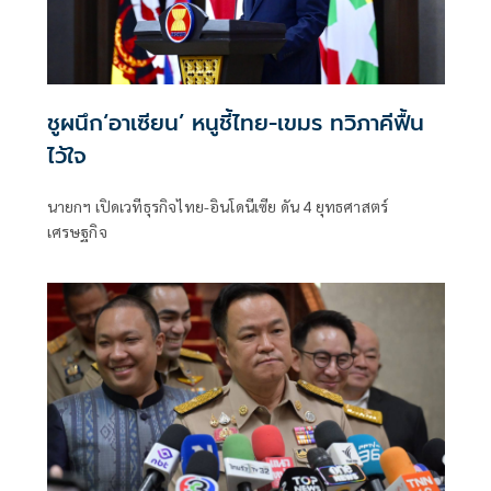
ชูผนึก‘อาเซียน’ หนูชี้ไทย-เขมร ทวิภาคีฟื้น
ไว้ใจ
นายกฯ เปิดเวทีธุรกิจไทย-อินโดนีเซีย ดัน 4 ยุทธศาสตร์
เศรษฐกิจ