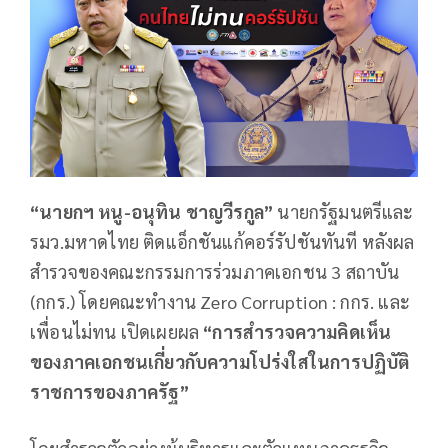
“นายกฯ หนู-อนุทิน ชาญวีรกูล”
นายกรัฐมนตรีและ
รมว.มหาดไทย ติดแอ็กชันแก้คอร์รัปชันทันที หลังผล
สำรวจของคณะกรรมการร่วมภาคเอกชน 3 สถาบัน
(กกร.) โดยคณะทำงาน Zero Corruption : กกร. และ
เพื่อนไม่ทน เปิดเผยผล
“การสำรวจความคิดเห็น
ของภาคเอกชนเกี่ยวกับความโปร่งใสในการปฏิบัติ
ราชการของภาครัฐ”