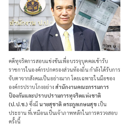
คดีทุจริตการสอบแข่งขันเพื่อบรรจุบุคคลเข้ารับ
ราชการในองค์กรปกครองส่วนท้องถิ่น กำลังได้รับการ
จับตาจากสังคมเป็นอย่างมาก โดยเฉพาะในมือของ
องค์กรปราบโกงอย่าง
สำนักงานคณะกรรมการ
ป้องกันและปราบปรามการทุจริตแห่งชาติ
(ป.ป.ช.)
ซึ่งมี
นายสุชาติ ตระกูลเกษมสุข
เป็น
ประธาน ที่เหมือนเป็นเจ้าภาพหลักในการตรวจสอบ
ครั้งนี้