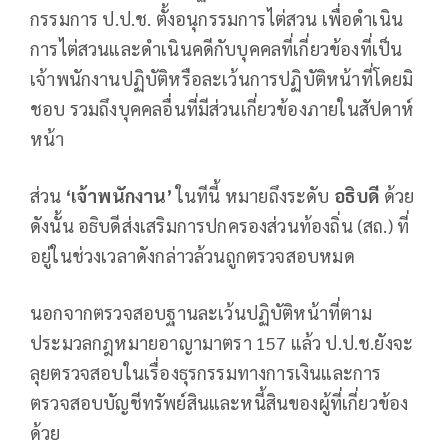
กรรมการ ป.ป.ช. ตั้งอนุกรรมการไต่สวน เพื่อดำเนิน
การไต่สวนและดำเนินคดีกับบุคคลที่เกี่ยวข้องที่เป็น
เจ้าพนักงานปฏิบัติหรือละเว้นการปฏิบัติหน้าที่โดยมิ
ชอบ รวมถึงบุคคลอื่นที่มีส่วนเกี่ยวข้องภายในสัปดาห์
หน้า
ส่วน
‘เจ้าพนักงาน’
ในทีนี้ หมายถึงระดับ
อธิบดี
ด้วย
ดังนั้น อธิบดีส่งเสริมการปกครองส่วนท้องถิ่น (สถ.) ที่
อยู่ในช่วงเวลาดังกล่าวล้วนถูกตรวจสอบหมด
นอกจากตรวจสอบฐานละเว้นปฏิบัติหน้าที่ตาม
ประมวลกฎหมายอาญามาตรา 157 แล้ว ป.ป.ช.ยังจะ
ลุยตรวจสอบในเรื่องธุรกรรมทางการเงินและการ
ตรวจสอบบัญชีทรัพย์สินและหนี้สินของผู้ที่เกี่ยวข้อง
ด้วย