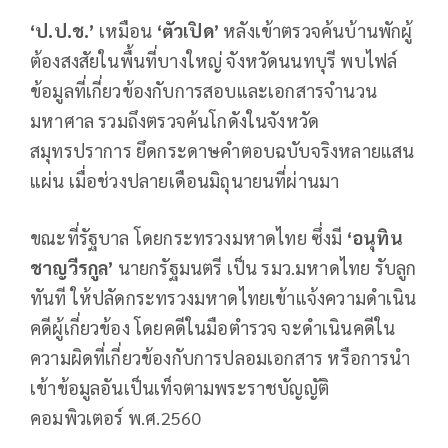
‘ป.ป.ช.’
เหมือน
‘ตัวเปิด’
หลังเข้าตรวจค้นบ้านพักผู้
ต้องสงสัยในพื้นที่บางใหญ่ จังหวัดนนทบุรี พบไฟล์
ข้อมูลที่เกี่ยวข้องกับการสอบและเอกสารจำนวน
มหาศาล รวมถึงตรวจค้นโกดังในจังหวัด
สมุทรปราการ ยึดกระดาษคำตอบฉบับจริงหลายแสน
แผ่น เมื่อช่วงปลายเดือนมิถุนายนที่ผ่านมา
ขณะที่รัฐบาล โดยกระทรวงมหาดไทย ซึ่งมี
‘อนุทิน
ชาญวีรกูล’
นายกรัฐมนตรี เป็น รมว.มหาดไทย รับลูก
ทันที ให้ปลัดกระทรวงมหาดไทยเข้าแจ้งความดำเนิน
คดีผู้เกี่ยวข้อง โดยคดีในมือตำรวจ จะดำเนินคดีใน
ความผิดที่เกี่ยวข้องกับการปลอมเอกสาร หรือการนำ
เข้าข้อมูลอันเป็นเท็จตามพระราชบัญญัติ
คอมพิวเตอร์ พ.ศ.2560