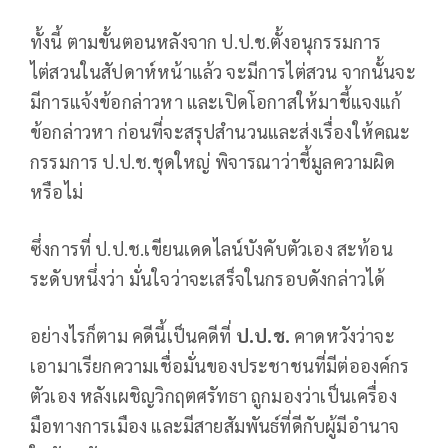
ทั้งนี้ ตามขั้นตอนหลังจาก ป.ป.ช.ตั้งอนุกรรมการ
ไต่สวนในสัปดาห์หน้าแล้ว จะมีการไต่สวน จากนั้นจะ
มีการแจ้งข้อกล่าวหา และเปิดโอกาสให้มาชี้แจงแก้
ข้อกล่าวหา ก่อนที่จะสรุปสำนวนและส่งเรื่องให้คณะ
กรรมการ ป.ป.ช.ชุดใหญ่ พิจารณาว่าชี้มูลความผิด
หรือไม่
ซึ่งการที่ ป.ป.ช.เขียนเดดไลน์บังคับตัวเอง สะท้อน
ระดับหนึ่งว่า มั่นใจว่าจะเสร็จในกรอบดังกล่าวได้
อย่างไรก็ตาม คดีนี้เป็นคดีที่
ป.ป.ช.
คาดหวังว่าจะ
เอามาเรียกความเชื่อมั่นของประชาชนที่มีต่อองค์กร
ตัวเอง หลังเผชิญวิกฤตศรัทธา ถูกมองว่าเป็นเครื่อง
มือทางการเมือง และมีสายสัมพันธ์ที่ดีกับผู้มีอำนาจ