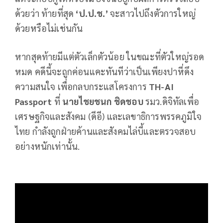
ด้วยว่า ท้ายที่สุด
‘ป.ป.ช.’
จะสาวไปถึงตัวการใหญ่
ด้วยหรือไม่เช่นกัน
หากสุดท้ายมีแต่ตัวเล็กตัวน้อย ในขณะที่ตัวใหญ่รอด
หมด คดีนี้จะถูกค่อนแคะทันทีว่าเป็นเพียงปาหี่ดึง
ความสนใจ เพื่อกลบกระแสโครงการ
TH
-
AI
Passport
ที่
นายไชยชนก ชิดชอบ
รมว.ดิจิทัลเพื่อ
เศรษฐกิจและสังคม (ดีอี) และเลขาธิการพรรคภูมิใจ
ไทย กำลังถูกฝ่ายค้านและสังคมไล่บี้และตรวจสอบ
อย่างหนักเท่านั้น.