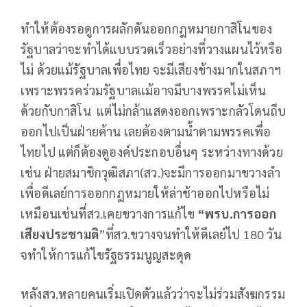
ทำให้ต้องรอดูการผลักดันออกกฎหมายกาสิโนของ
รัฐบาลว่าจะทำได้แบบรวดเร็วอย่างที่วางแผนไว้หรือ
ไม่ ด้วยแม้รัฐบาลเพื่อไทย จะมีเสียงข้างมากในสภาฯ
เพราะพรรคร่วมรัฐบาลแม้อาจมีบางพรรคไม่เห็น
ด้วยกับกาสิโน แต่ไม่กล้าแสดงออกเพราะกลัวโดนถีบ
ออกไปเป็นฝ่ายค้าน เลยต้องตามน้ำตามพรรคเพื่อ
ไทยไป แต่ก็ต้องดูองค์ประกอบอื่นๆ ระหว่างทางด้วย
เช่น ฝ่ายสมาชิกวุฒิสภา(สว.)จะมีการออกมาขวางลำ
เพื่อดีเลย์การออกกฎหมายให้ล่าช้าออกไปหรือไม่
เหมือนเช่นที่สว.เคยขวางการแก้ไข
“พรบ.การออก
เสียงประชามติ
”ที่สว.ขวางจนทำให้ดีเลย์ไป 180 วัน
จทำให้การแก้ไขรัฐธรรมนูญสะดุด
หลังสว.หลายคนเริ่มเปิดตัวแล้วว่าจะไม่ร่วมสังฆกรรม