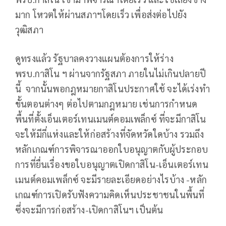
มาก โหวตให้ผ่านสภาฯโดยเร็ว เพื่อส่งต่อไปยัง
วุฒิสภา
ดูทรงแล้ว รัฐบาลคงวางแผนต้องการให้ร่าง
พรบ.กาสิโน ฯ ผ่านจากรัฐสภา ภายในไม่เกินปลายปี
นี้ จากนั้นพอกฎหมายกาสิโนประกาศใช้ จะได้เร่งทำ
ขั้นตอนต่างๆ ต่อไปตามกฎหมาย เช่นการกำหนด
พื้นที่ตั้งเอ็นเตอร์เทนเมนต์คอมเพล็กซ์ ที่จะมีกาสิโน
จะให้มีกี่แห่งและให้ก่อสร้างที่จัดหวัดใดบ้าง รวมถึง
หลักเกณฑ์การพิจารณาออกใบอนุญาตกับผู้ประกอบ
การที่ยื่นเรื่องขอใบอนุญาตเปิดกาสิโน-เอ็นเตอร์เทน
เมนต์คอมเพล็กซ์ จะมีรายละเอียดอย่างไรบ้าง -หลัก
เกณฑ์การเปิดรับฟังความคิดเห็นประชาชนในพื้นที่
ซึ่งจะมีการก่อสร้าง-เปิดกาสิโนฯ เป็นต้น