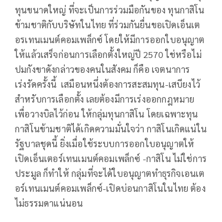
ทุนขนาดใหญ่ ที่จะเป็นการร่วมมือกันของ ทุนกาสิโน
ข้ามชาติกับบริษัทในไทย ที่ร่วมกันยื่นขอเปิดเอ็นเต
อรเทนเมนต์คอมเพล็กซ์ โดยให้มีการออกใบอนุญาต
ให้แล้วเสร็จก่อนการเลือกตั้งใหญ่ปี 2570 ใช่หรือไม่
ปมกังขาดังกล่าวของคนในสังคม ก็คือ เจตนาการ
เร่งรัดครั้งนี้ เสมือนหนึ่งต้องการสะสมทุน-เสบียงไว้
สำหรับการเลือกตั้ง เลยต้องมีการเร่งออกกฎหมาย
เพื่อวางบิลไว้ก่อน ให้กลุ่มทุนกาสิโน โดยเฉพาะทุน
กาสิโนข้ามชาติได้เกิดความมั่นใจว่า กาสิโนเกิดแน่ใน
รัฐบาลชุดนี้ ยิ่งเมื่อใช้ระบบการออกใบอนุญาตให้
เปิดเอ็นเตอร์เทนเมนต์คอมเพล็กซ์ -กาสิโน ไม่ใช่การ
ประมูล ก็ทำให้ กลุ่มที่จะได้ใบอนุญาตทำธุรกิจเอนเต
อร์เทนเมนต์คอมเพล็กซ์-เปิดบ่อนกาสิโนในไทย ต้อง
ไม่ธรรมดาแน่นอน