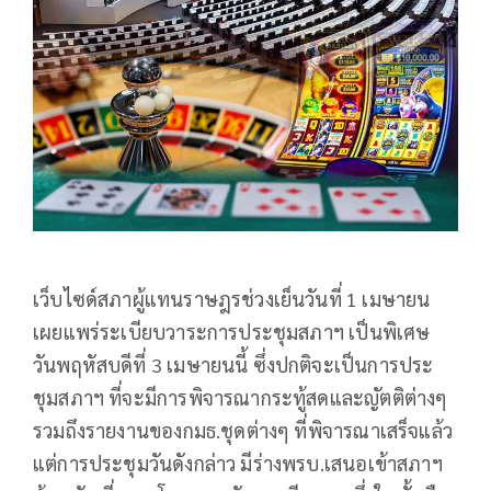
เว็บไซด์สภาผู้แทนราษฎรช่วงเย็นวันที่ 1 เมษายน
เผยแพร่ระเบียบวาระการประชุมสภาฯ เป็นพิเศษ
วันพฤหัสบดีที่ 3 เมษายนนี้ ซึ่งปกติจะเป็นการประ
ชุมสภาฯ ที่จะมีการพิจารณากระทู้สดและญัตติต่างๆ
รวมถึงรายงานของกมธ.ชุดต่างๆ ที่พิจารณาเสร็จแล้ว
แต่การประชุมวันดังกล่าว มีร่างพรบ.เสนอเข้าสภาฯ