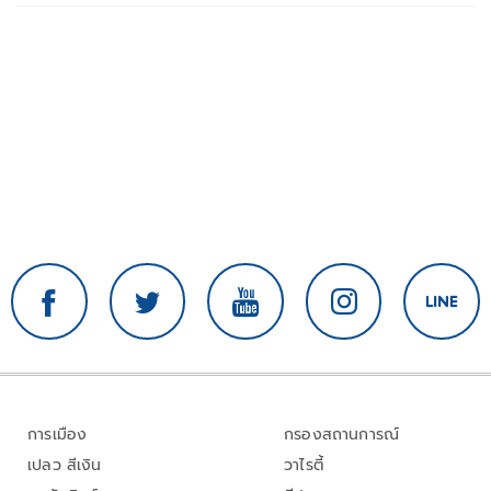
การเมือง
กรองสถานการณ์
เปลว สีเงิน
วาไรตี้