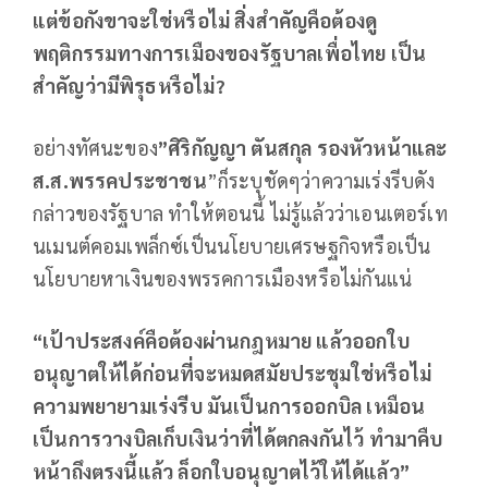
แต่ข้อกังขาจะใช่หรือไม่ สิ่งสำคัญคือต้องดู
พฤติกรรมทางการเมืองของรัฐบาลเพื่อไทย เป็น
สำคัญว่ามีพิรุธหรือไม่
?
อย่างทัศนะของ
”ศิริกัญญา ตันสกุล รองหัวหน้าและ
ส.ส.พรรคประชาชน
”ก็ระบุชัดๆว่าความเร่งรีบดัง
กล่าวของรัฐบาล ทำให้ตอนนี้ ไม่รู้แล้วว่าเอนเตอร์เท
นเมนต์คอมเพล็กซ์เป็นนโยบายเศรษฐกิจหรือเป็น
นโยบายหาเงินของพรรคการเมืองหรือไม่กันแน่
“เป้าประสงค์คือต้องผ่านกฎหมาย แล้วออกใบ
อนุญาตให้ได้ก่อนที่จะหมดสมัยประชุมใช่หรือไม่
ความพยายามเร่งรีบ มันเป็นการออกบิล เหมือน
เป็นการวางบิลเก็บเงินว่าที่ได้ตกลงกันไว้ ทำมาคืบ
หน้าถึงตรงนี้แล้ว ล็อกใบอนุญาตไว้ให้ได้แล้ว”