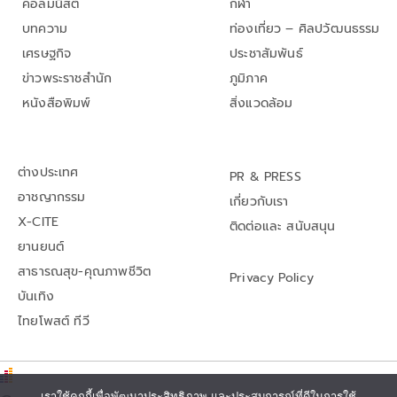
คอลัมนิสต์
กีฬา
บทความ
ท่องเที่ยว – ศิลปวัฒนธรรม
เศรษฐกิจ
ประชาสัมพันธ์
ข่าวพระราชสำนัก
ภูมิภาค
หนังสือพิมพ์
สิ่งแวดล้อม
ต่างประเทศ
PR & PRESS
อาชญากรรม
เกี่ยวกับเรา
X-CITE
ติดต่อและ สนับสนุน
ยานยนต์
สาธารณสุข-คุณภาพชีวิต
Privacy Policy
บันเทิง
ไทยโพสต์ ทีวี
เราใช้คุกกี้เพื่อพัฒนาประสิทธิภาพ และประสบการณ์ที่ดีในการใช้