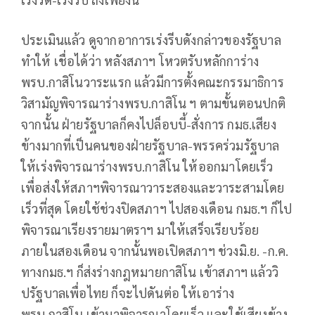
ประเมินแล้ว ดูจากอาการเร่งรีบดังกล่าวของรัฐบาล
ทำให้ เชื่อได้ว่า หลังสภาฯ โหวตรับหลักการ่าง
พรบ.กาสิโนวาระแรก แล้วมีการตั้งคณะกรรมาธิการ
วิสามัญพิจารณาร่างพรบ.กาสิโน ฯ ตามขั้นตอนปกติ
จากนั้น ฝ่ายรัฐบาลก็คงไปล็อบบี้-สั่งการ กมธ.เสียง
ข้างมากที่เป็นคนของฝ่ายรัฐบาล-พรรคร่วมรัฐบาล
ให้เร่งพิจารณาร่างพรบ.กาสิโน ให้ออกมาโดยเร็ว
เพื่อส่งให้สภาฯพิจารณาวาระสองและวาระสามโดย
เร็วที่สุด โดยใช้ช่วงปิดสภาฯ ไปสองเดือน กมธ.ฯ ก็ไป
พิจารณาเรียงรายมาตราฯ มาให้เสร็จเรียบร้อย
ภายในสองเดือน จากนั้นพอเปิดสภาฯ ช่วงมิ.ย. -ก.ค.
ทางกมธ.ฯ ก็ส่งร่างกฎหมายกาสิโน เข้าสภาฯ แล้ววิ
ปรัฐบาลเพื่อไทย ก็จะไปดันต่อ ให้เอาร่าง
พรบ.กาสิโน เข้ามาพิจารณาโดยเร็ว และใช้เสียงข้าง