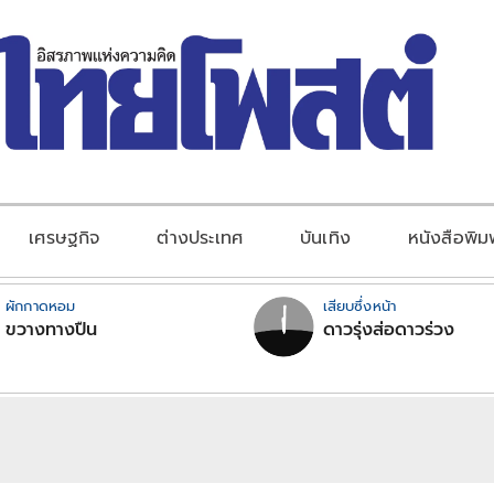
เศรษฐกิจ
ต่างประเทศ
บันเทิง
หนังสือพิม
ผักกาดหอม
เสียบซึ่งหน้า
ขวางทางปืน
ดาวรุ่งส่อดาวร่วง