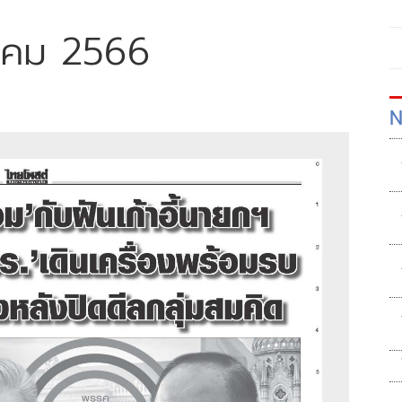
ราคม 2566
N