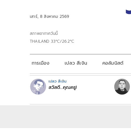
เสาร์, 8 สิงหาคม 2569
สภาพอากาศวันนี้
THAILAND 33°C/26.2°C
การเมือง
เปลว สีเงิน
คอลัมนิสต์
เปลว สีเงิน
สวัสดี...คุณครู!