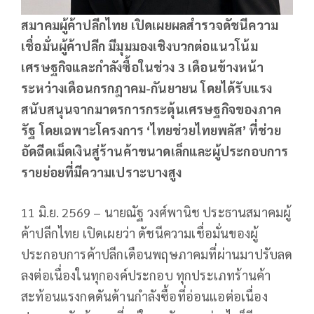
สมาคมผู้ค้าปลีกไทย เปิดเผยผลสำรวจดัชนีความ
เชื่อมั่นผู้ค้าปลีก มีมุมมองเชิงบวกต่อแนวโน้ม
เศรษฐกิจและกำลังซื้อในช่วง 3 เดือนข้างหน้า
ระหว่างเดือนกรกฎาคม-กันยายน โดยได้รับแรง
สนับสนุนจากมาตรการกระตุ้นเศรษฐกิจของภาค
รัฐ โดยเฉพาะโครงการ
‘ไทยช่วยไทยพลัส’ ที่ช่วย
อัดฉีดเม็ดเงินสู่ร้านค้าขนาดเล็กและผู้ประกอบการ
รายย่อยที่มีความเปราะบางสูง
11 มิ.ย. 2569 – นายณัฐ วงศ์พานิช ประธานสมาคมผู้
ค้าปลีกไทย เปิดเผยว่า ดัชนีความเชื่อมั่นของผู้
ประกอบการค้าปลีกเดือนพฤษภาคมที่ผ่านมาปรับลด
ลงต่อเนื่องในทุกองค์ประกอบ ทุกประเภทร้านค้า
สะท้อนแรงกดดันด้านกำลังซื้อที่อ่อนแอต่อเนื่อง