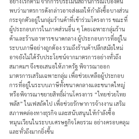
อย่างไรก็ตาม จากการประเมินสถานการณ์เบื้องต้น
พบว่ามาตรการดังกล่าวอาจส่งผลให้กำลังซื้อบางส่วน
กระจุกตัวอยู่ในกลุ่มร้านค้าที่เข้าร่วมโครงการ ขณะที่
ผู้ประกอบการในภาคส่วนอื่น ๆ โดยเฉพาะกลุ่มร้าน
ค้าและร้านอาหารขนาดกลาง ผู้ประกอบการที่อยู่ใน
ระบบภาษีอย่างถูกต้อง รวมถึงร้านค้าปลีกสมัยใหม่
อาจยังไม่ได้รับประโยชน์จากมาตรการอย่างทั่วถึง
สมาคมฯ จึงขอเสนอให้ภาครัฐ พิจารณาออก
มาตรการเสริมเฉพาะกลุ่ม เพื่อช่วยเหลือผู้ประกอบ
การที่อยู่ในระบบภาษีทั้งขนาดกลางและขนาดใหญ่
หรือพิจารณาขยายสิทธิ์ผ่านโครงการ “ไทยช่วยไทย
พลัส” ในเฟสถัดไป เพื่อช่วยรักษาการจ้างงาน เสริม
สภาพคล่องทางธุรกิจ และสนับสนุนให้กำลังซื้อ
หมุนเวียนในระบบเศรษฐกิจโดยรวม อย่างครอบคลุม
และทั่วถึงมากยิ่งขึ้น