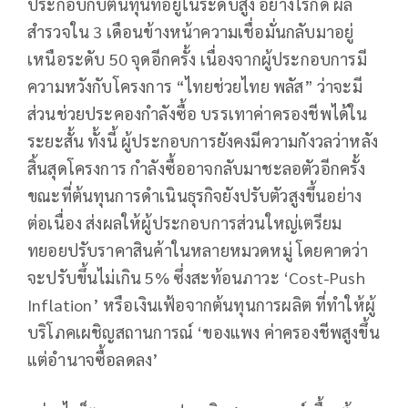
ประกอบกับต้นทุนที่อยู่ในระดับสูง อย่างไรก็ดี ผล
สำรวจใน 3 เดือนข้างหน้าความเชื่อมั่นกลับมาอยู่
เหนือระดับ 50 จุดอีกครั้ง เนื่องจากผู้ประกอบการมี
ความหวังกับโครงการ “ไทยช่วยไทย พลัส” ว่าจะมี
ส่วนช่วยประคองกำลังซื้อ บรรเทาค่าครองชีพได้ใน
ระยะสั้น ทั้งนี้ ผู้ประกอบการยังคงมีความกังวลว่าหลัง
สิ้นสุดโครงการ กำลังซื้ออาจกลับมาชะลอตัวอีกครั้ง
ขณะที่ต้นทุนการดำเนินธุรกิจยังปรับตัวสูงขึ้นอย่าง
ต่อเนื่อง ส่งผลให้ผู้ประกอบการส่วนใหญ่เตรียม
ทยอยปรับราคาสินค้าในหลายหมวดหมู่ โดยคาดว่า
จะปรับขึ้นไม่เกิน 5% ซึ่งสะท้อนภาวะ ‘Cost-Push
Inflation’ หรือเงินเฟ้อจากต้นทุนการผลิต ที่ทำให้ผู้
บริโภคเผชิญสถานการณ์ ‘ของแพง ค่าครองชีพสูงขึ้น
แต่อำนาจซื้อลดลง’