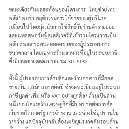
ขณะเดียวกันผลสะท้อนของโครงการ ‘ไทยช่วยไทย
พลัส’ พบว่า พฤติกรรมการใช้จ่ายของผู้บริโภค
เปลี่ยนไป โดยมุ่งเน้นการใช้สิทธิ์กับร้านค้ารายย่อย
และแพลตฟอร์มฟู้ดเดลิเวอรีที่เข้าร่วมโครงการเป็น
หลัก ส่งผลกระทบต่อยอดขายของผู้ประกอบการ
ขนาดกลาง โดยเฉพาะร้านอาหารที่อยู่ในระบบภาษี
ซึ่งมียอดขายลดลงประมาณ 30–50%
ทั้งนี้ ผู้ประกอบการค้าปลีกและร้านอาหารที่มียอด
ขายเกิน 1.8 ล้านบาทต่อปี ซึ่งจดทะเบียนอยู่ในระบบ
ภาษีมูลค่าเพิ่ม หรือ VAT อย่างถูกต้อง ล้วนเป็นส่วน
หนึ่งของโครงสร้างเศรษฐกิจที่มีบทบาทต่อการจัด
เก็บรายได้ภาครัฐ การจ้างงาน และห่วงโซ่อุปทานใน
วงกว้าง แต่ปัจจุบันกลับต้องเผชิญแรงกดดันรอบด้าน