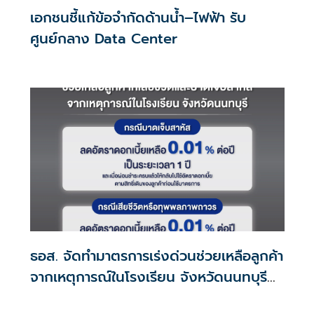
เอกชนชี้แก้ข้อจำกัดด้านน้ำ–ไฟฟ้า รับ
ศูนย์กลาง Data Center
ธอส. จัดทำมาตรการเร่งด่วนช่วยเหลือลูกค้า
จากเหตุการณ์ในโรงเรียน จังหวัดนนทบุรี
กรณีเสียชีวิตหรือทุพพลภาพลดดอกเบี้ย