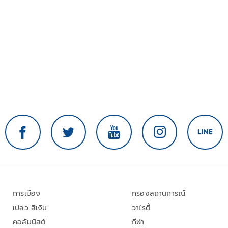
การเมือง
กรองสถานการณ์
เปลว สีเงิน
วาไรตี้
คอลัมนิสต์
กีฬา