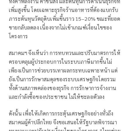
ทั้งค่าพลังงาน ค่าขนส่ง และต้นทุนการดำเนินธุรกิจที่
เพิ่มสูงขึ้น โดยเฉพาะธุรกิจร้านอาหารที่ต้องแบกรับ
ภาระต้นทุนวัตถุดิบเพิ่มขึ้นราว 15–20% ขณะที่ยอด
ขายกลับลดลง เนื่องจากไม่เข้าเกณฑ์เงื่อนไขของ
โครงการ
สมาคมฯ จึงเห็นว่า การทบทวนและปรับมาตรการให้
ครอบคลุมผู้ประกอบการในระบบภาษีมากขึ้นไม่
เพียงเป็นการช่วยบรรเทาผลกระทบเฉพาะหน้า แต่
ยังเป็นการรักษาสมดุลของระบบเศรษฐกิจโดยรวม
ทั้งด้านสภาพคล่องของธุรกิจ การรักษาการจ้างงาน
และกำลังซื้อของประชาชน ไม่ให้ชะลอตัวลง
ดังนั้น เพื่อให้เกิดการกระตุ้นเศรษฐกิจอย่างทั่วถึง
สมาคมผู้ค้าปลีกไทย จึงขอเสนอให้รัฐบาลพิจารณา
ทบทวนและปรับปรุงเงื่อนไขของโครงการ “ไทยช่วย