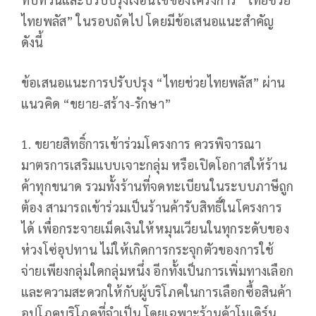
ไทยพลัส” ในรอบถัดไป โดยมีข้อเสนอแนะสำคัญ
ดังนี้
ข้อเสนอแนะการปรับปรุง “ไทยช่วยไทยพลัส” ผ่าน
แนวคิด “ขยาย-สร้าง-รักษา”
1. ขยายสิทธิ์การเข้าร่วมโครงการ ควรพิจารณา
มาตรการเสริมแบบเจาะกลุ่ม หรือเปิดโอกาสให้ร้าน
ค้าทุกขนาด รวมทั้งร้านที่จดทะเบียนในระบบภาษีถูก
ต้อง สามารถเข้าร่วมเป็นร้านค้ารับสิทธิ์ในโครงการ
ได้ เพื่อกระจายเม็ดเงินให้หมุนเวียนในทุกระดับของ
ห่วงโซ่อุปทาน ไม่ให้เกิดการกระจุกตัวของการใช้
จ่ายเพียงกลุ่มใดกลุ่มหนึ่ง อีกทั้งเป็นการเพิ่มทางเลือก
และความสะดวกให้กับผู้บริโภคในการเลือกซื้อสินค้า
อุปโภคบริโภคที่จำเป็น โดยเฉพาะร้านค้าโมเดิร์น