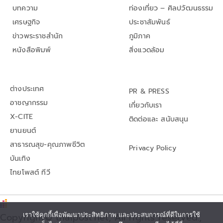
บทความ
ท่องเที่ยว – ศิลปวัฒนธรรม
เศรษฐกิจ
ประชาสัมพันธ์
ข่าวพระราชสำนัก
ภูมิภาค
หนังสือพิมพ์
สิ่งแวดล้อม
ต่างประเทศ
PR & PRESS
อาชญากรรม
เกี่ยวกับเรา
X-CITE
ติดต่อและ สนับสนุน
ยานยนต์
สาธารณสุข-คุณภาพชีวิต
Privacy Policy
บันเทิง
ไทยโพสต์ ทีวี
เราใช้คุกกี้เพื่อพัฒนาประสิทธิภาพ และประสบการณ์ที่ดีในการใช้
Copyright© thaipost.net, All rights reserved.,