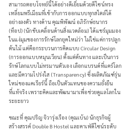
สามารถตอบโจทย์นี้ได้อย่างดีเยี่ยมด้วยดีไซน์ทรง
เหลี่ยมพรีเมียมที่เข้ากับการออกแบบทุกสไตล์ได้
อย่างลงตัว ทางด้าน คุณพิพัฒน์ อภิรักษ์ธนากร
(ท็อป) (นักขับเคลื่อนด้านสิ่งแวดล้อม) ได้แชร์มุมมอง
ในแง่มุมของการรักษ์โลกยุคใหม่ว่า ไม่ใช่แค่การปลูก
ต้นไม้ แต่คือกระบวนการคิดแบบ Circular Design
(การออกแบบหมุนเวียน) ตั้งแต่ต้นทาง และเป็นการ
รักษ์โลกแบบไม่ทรมานตัวเอง เลือกแบรนด์ที่แคร์โลก
และมีความโปร่งใส (Transparency) ซึ่งผลิตภัณฑ์รุ่น
ใหม่ของแคเรียร์นี้ ถือเป็นตัวแทนของความยั่งยืน
ที่แท้จริง เพราะคิดและพัฒนามาเพื่อช่วยดูแลโลกใน
ระยะยาว
ขณะที่ คุณปริญ จิวารุ่งเรือง (คุณเบ้น) นักธุรกิจผู้
สร้างสรรค์ Double B Hostel และคาเฟ่ดีไซน์ระดับ