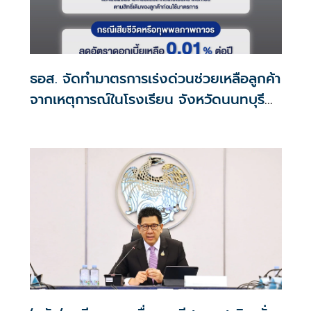
ธอส. จัดทำมาตรการเร่งด่วนช่วยเหลือลูกค้า
จากเหตุการณ์ในโรงเรียน จังหวัดนนทบุรี
กรณีเสียชีวิตหรือทุพพลภาพลดดอกเบี้ย
เหลือ 0.01% ต่อปี ตลอดอายุสัญญา