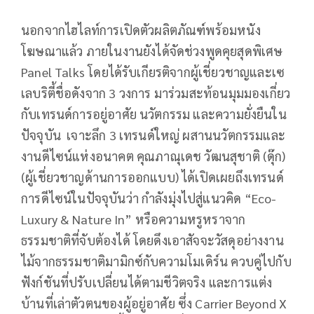
นอกจากไฮไลท์การเปิดตัวผลิตภัณฑ์พร้อมหนัง
โฆษณาแล้ว ภายในงานยังได้จัดช่วงพูดคุยสุดพิเศษ
Panel Talks โดยได้รับเกียรติจากผู้เชี่ยวชาญและเซ
เลบริตี้ชื่อดังจาก 3 วงการ มาร่วมสะท้อนมุมมองเกี่ยว
กับเทรนด์การอยู่อาศัย นวัตกรรม และความยั่งยืนใน
ปัจจุบัน เจาะลึก 3 เทรนด์ใหญ่ ผสานนวัตกรรมและ
งานดีไซน์แห่งอนาคต คุณภาณุเดช วัฒนสุชาติ (ดุ๊ก)
(ผู้เชี่ยวชาญด้านการออกแบบ) ได้เปิดเผยถึงเทรนด์
การดีไซน์ในปัจจุบันว่า กำลังมุ่งไปสู่แนวคิด “Eco-
Luxury & Nature In” หรือความหรูหราจาก
ธรรมชาติที่จับต้องได้ โดยดึงเอาสัจจะวัสดุอย่างงาน
ไม้จากธรรมชาติมามิกซ์กับความโมเดิร์น ควบคู่ไปกับ
ฟังก์ชันที่ปรับเปลี่ยนได้ตามชีวิตจริง และการแต่ง
บ้านที่เล่าตัวตนของผู้อยู่อาศัย ซึ่ง Carrier Beyond X