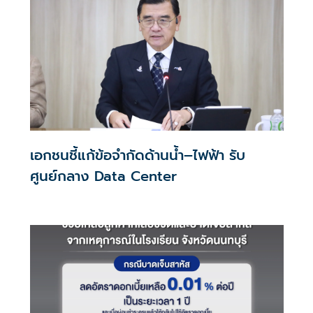
เอกชนชี้แก้ข้อจำกัดด้านน้ำ–ไฟฟ้า รับ
ศูนย์กลาง Data Center