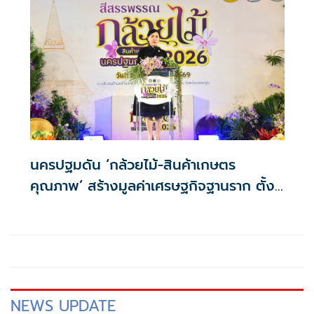
นครปฐมดัน ‘กล้วยไม้-สินค้าเกษตร
คุณภาพ’ สร้างมูลค่าเศรษฐกิจฐานราก ตั้ง
เป้าเงินสะพัด 10 ล้านบาท
NEWS UPDATE