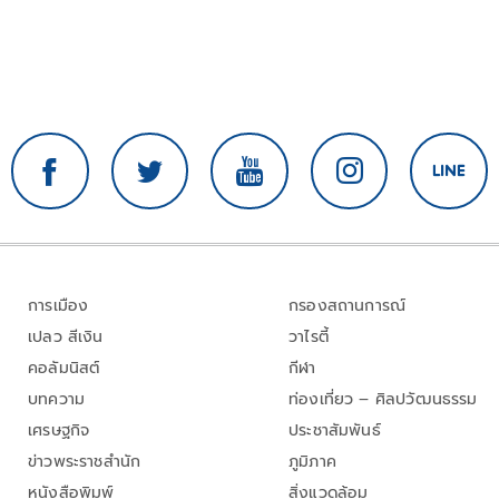
การเมือง
กรองสถานการณ์
เปลว สีเงิน
วาไรตี้
คอลัมนิสต์
กีฬา
บทความ
ท่องเที่ยว – ศิลปวัฒนธรรม
เศรษฐกิจ
ประชาสัมพันธ์
ข่าวพระราชสำนัก
ภูมิภาค
หนังสือพิมพ์
สิ่งแวดล้อม