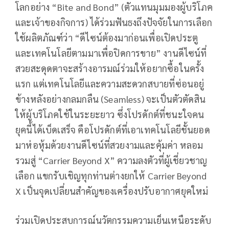
โลกอย่าง “Bite and Bond” (ตัวแทนมุมมองผู้บริโภค
และเจ้าของกิจการ) ได้ร่วมฟันธงถึงปัจจัยในการเลือก
ใช้ผลิตภัณฑ์ว่า “ดีไซน์ต้องมาก่อนเพื่อเปิดประตู
และเทคโนโลยีตามมาเพื่อปิดการขาย” งานดีไซน์ที่
สวยสะดุดตาจะสร้างอารมณ์ร่วมให้อยากซื้อในครั้ง
แรก แต่เทคโนโลยีและความสะดวกสบายที่ซ่อนอยู่
ข้างหลังอย่างกลมกลืน (Seamless) จะเป็นตัวตัดสิน
ให้ผู้บริโภคใช้ในระยะยาว ซึ่งโปรดักต์ที่ชนะใจคน
ยุคนี้ได้เบ็ดเสร็จ คือโปรดักต์ที่เอาเทคโนโลยีชั้นยอด
มาห่อหุ้มด้วยงานดีไซน์ที่สวยงามและคุ้มค่า หลอม
รวมสู่ “Carrier Beyond X” ความลงตัวที่ผู้เชี่ยวชาญ
เลือก แขกรับเชิญทุกท่านต่างยกให้ Carrier Beyond
X เป็นจุดเปลี่ยนสำคัญของเครื่องปรับอากาศยุคใหม่
ร่วมเปิดประสบการณ์นวัตกรรมความเย็นเหนือระดับ