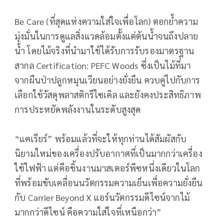
Be Care (ที่สุดแห่งความใส่ใจเพื่อโลก) ตอกย้ำความ
มุ่งมั่นในการดูแลสิ่งแวดล้อมตั้งแต่ต้นน้ำจนถึงปลาย
น้ำ โดยไม้จริงที่นำมาใช้ได้รับการรับรองมาตรฐาน
สากล Certification: PEFC Woods ซึ่งเป็นไม้ที่มา
จากผืนป่าปลูกหมุนเวียนอย่างยั่งยืน ควบคู่ไปกับการ
เลือกใช้วัสดุพลาสติกรีไซเคิล และยังคงประสิทธิภาพ
การประหยัดพลังงานในระดับสูงสุด
“แคเรียร์” พร้อมแล้วที่จะให้ทุกท่านได้สัมผัสกับ
นิยามใหม่ของเครื่องปรับอากาศที่เป็นมากกว่าเครื่อง
ใช้ไฟฟ้า แต่คือชิ้นงานมาสเตอร์พีซหนึ่งเดียวในโลก
ที่พร้อมขับเคลื่อนนวัตกรรมความเย็นเพื่อความยั่งยืน
กับ Carrier Beyond X แอร์นวัตกรรมดีไซน์จากไม้
มากกว่าดีไซน์ คือความใส่ใจที่เหนือกว่า”