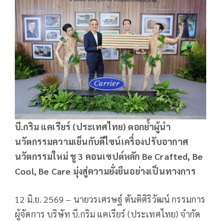
บี.กริม แคเรียร์ (ประเทศไทย) ตอกย้ำผู้นำ
นวัตกรรมความเย็นกับดีไซน์เครื่องปรับอากาศ
นวัตกรรมใหม่ ชู
3 คอนเซปต์หลัก Be Crafted, Be
Cool, Be Care มุ่งสู่ความยั่งยืนอย่างเป็นทางการ
12 มิ.ย. 2569 – นายวรเศรษฐ์ ตันติศิริวัฒน์ กรรมการ
ผู้จัดการ บริษัท บี.กริม แคเรียร์ (ประเทศไทย) จำกัด