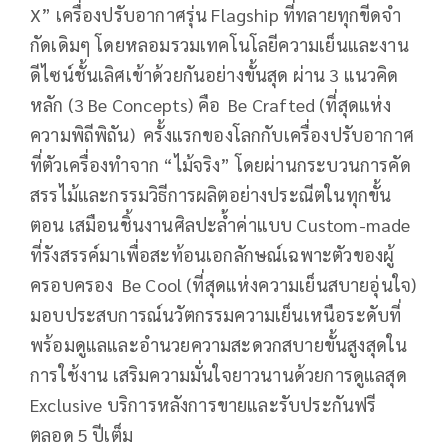
X” เครื่องปรับอากาศรุ่น Flagship ที่ทลายทุกขีดจำ
กัดเดิมๆ โดยหลอมรวมเทคโนโลยีความเย็นและงาน
ดีไซน์ชั้นเลิศเข้าด้วยกันอย่างขั้นสุด ผ่าน 3 แนวคิด
หลัก (3 Be Concepts) คือ Be Crafted (ที่สุดแห่ง
ความพิถีพิถัน) ครั้งแรกของโลกกับเครื่องปรับอากาศ
ที่ตัวเครื่องทำจาก “ไม้จริง” โดยผ่านกระบวนการคัด
สรรไม้และกรรมวิธีการผลิตอย่างประณีตในทุกขั้น
ตอน เสมือนชิ้นงานศิลปะล้ำค่าแบบ Custom-made
ที่รังสรรค์มาเพื่อสะท้อนเอกลักษณ์เฉพาะตัวของผู้
ครอบครอง Be Cool (ที่สุดแห่งความเย็นสบายอุ่นใจ)
มอบประสบการณ์นวัตกรรมความเย็นเหนือระดับที่
พร้อมดูแลและอำนวยความสะดวกสบายขั้นสูงสุดใน
การใช้งาน เสริมความมั่นใจยาวนานด้วยการดูแลสุด
Exclusive บริการหลังการขายและรับประกันฟรี
ตลอด 5 ปีเต็ม