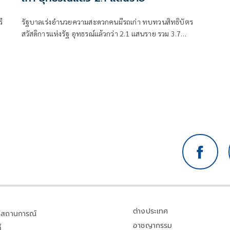
ี
รัฐบาลเร่งอำนวยความสะดวกคนมีรถเก่า ทบทวนสิทธิบัตร
สวัสดิการแห่งรัฐ อุทธรณ์แล้วกว่า 2.1 แสนราย รวม 3.7
แสนคัน
ต่างประเทศ
สถานการณ์
อาชญากรรม
้