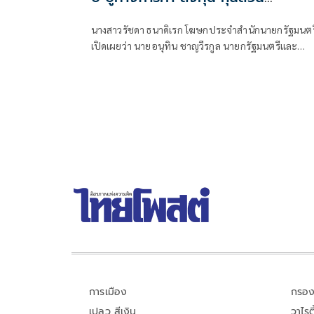
ยุทธศาสตร์
นางสาวรัชดา ธนาดิเรก โฆษกประจำสำนักนายกรัฐมนตร
เปิดเผยว่า นายอนุทิน ชาญวีรกูล นายกรัฐมนตรีและ
รัฐมนตรีว่าการกระทรวงมหาดไทย มีกำหนดเยือน
สาธารณรัฐอินโดนีเซียอย่างเป็นทางการ
การเมือง
กรอง
เปลว สีเงิน
วาไรตี