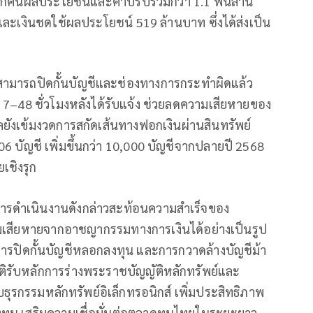
กคืนผลประโยชน์และค่าปรับรวมกว่า 1.1 พันล้าน
ละเงินชดใช้ผลประโยชน์ 519 ล้านบาท ซึ่งได้ส่งเป็น
มารถปิดกั้นบัญชีและช่องทางการกระทำผิดแล้ว
7–48 ชั่วโมงหลังได้รับแจ้ง ช่วยลดความเสียหายของ
ลยังเข้มงวดการสกัดเส้นทางฟอกเงินผ่านสินทรัพย์
06 บัญชี เพิ่มขึ้นกว่า 10,000 บัญชีจากปลายปี 2568
เชิงรุก
ารดำเนินงานดังกล่าวสะท้อนความสำเร็จของ
มเสียหายจากอาชญากรรมทางการเงินได้อย่างเป็นรูป
ย การปิดกั้นบัญชีหลอกลงทุน และการกวาดล้างบัญชีม้า
ติรับหลักการร่างพระราชบัญญัติหลักทรัพย์และ
ับธุรกรรมหลักทรัพย์อิเล็กทรอนิกส์ เพิ่มประสิทธิภาพ
ทุน เสริมความเชื่อมั่นต่อตลาดทุนไทยในระยะยาว