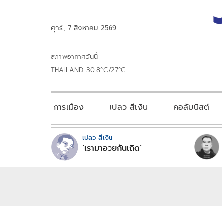
ศุกร์, 7 สิงหาคม 2569
สภาพอากาศวันนี้
THAILAND 30.8°C/27°C
การเมือง
เปลว สีเงิน
คอลัมนิสต์
เปลว สีเงิน
‘เรามาอวยกันเถิด’