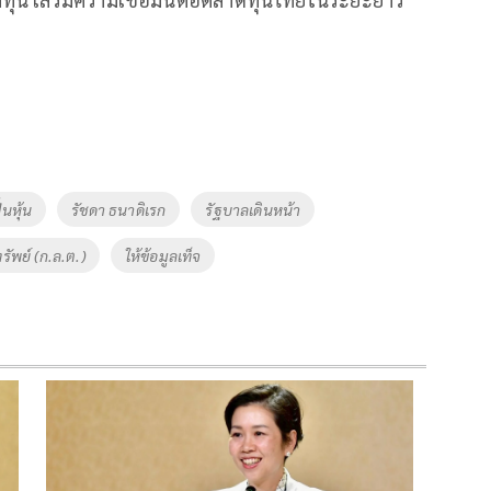
ั่นหุ้น
รัชดา ธนาดิเรก
รัฐบาลเดินหน้า
พย์ (ก.ล.ต.)
ให้ข้อมูลเท็จ