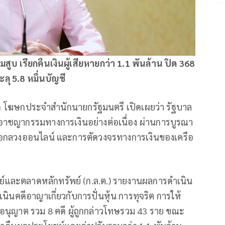
บ เรียกคืนเงินผู้เสียหายกว่า 1.1 พันล้าน ปิด 368
ุ 5.8 หมื่นบัญชี
ก โฆษกประจำสำนักนายกรัฐมนตรี เปิดเผยว่า รัฐบาล
าชญากรรมทางการเงินอย่างต่อเนื่อง ผ่านการบูรณา
อกลวงออนไลน์ และการตัดวงจรทางการเงินของเครือ
ย์และตลาดหลักทรัพย์ (ก.ล.ต.) รายงานผลการดำเนิน
ินคดีอาญาเกี่ยวกับการปั่นหุ้น การทุจริต การให้
บอนุญาต รวม 8 คดี ผู้ถูกกล่าวโทษรวม 43 ราย ขณะ