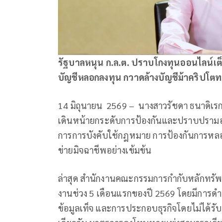
รัฐบาลหนุน ก.ล.ต. ปราบโกงทุนออนไลน์เต็มสู
บัญชีหลอกลงทุน กวาดล้างบัญชีม้าคริปโตทะล
14 มิถุนายน 2569 – นางสาวรัชดา ธนาดิเร
เดินหน้ายกระดับการป้องกันและปราบปรามอ
การการบังคับใช้กฎหมาย การป้องกันการหล
ข่ายมิจฉาชีพอย่างเข้มข้น
ล่าสุด สำนักงานคณะกรรมการกำกับหลักทรัพ
งานช่วง 5 เดือนแรกของปี 2569 โดยมีการดำเน
ข้อมูลเท็จ และการประกอบธุรกิจโดยไม่ได้รั