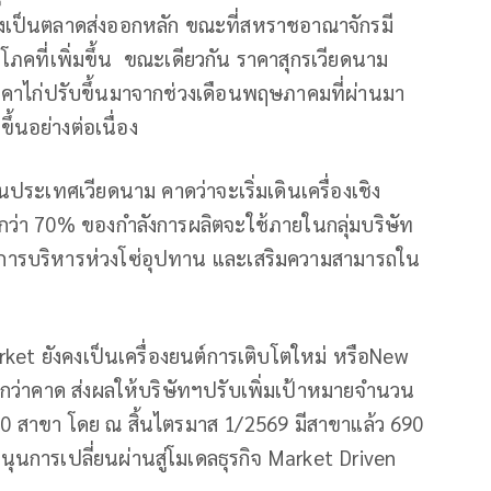
่นยังเป็นตลาดส่งออกหลัก ขณะที่สหราชอาณาจักรมี
ภคที่เพิ่มขึ้น ขณะเดียวกัน ราคาสุกรเวียดนาม
าคาไก่ปรับขึ้นมาจากช่วงเดือนพฤษภาคมที่ผ่านมา
ึ้นอย่างต่อเนื่อง
ประเทศเวียดนาม คาดว่าจะเริ่มเดินเครื่องเชิง
ดยกว่า 70% ของกำลังการผลิตจะใช้ภายในกลุ่มบริษัท
ภาพการบริหารห่วงโซ่อุปทาน และเสริมความสามารถใน
ket ยังคงเป็นเครื่องยนต์การเติบโตใหม่ หรือNew
ีกว่าคาด ส่งผลให้บริษัทฯปรับเพิ่มเป้าหมายจำนวน
50 สาขา โดย ณ สิ้นไตรมาส 1/2569 มีสาขาแล้ว 690
นุนการเปลี่ยนผ่านสู่โมเดลธุรกิจ Market Driven