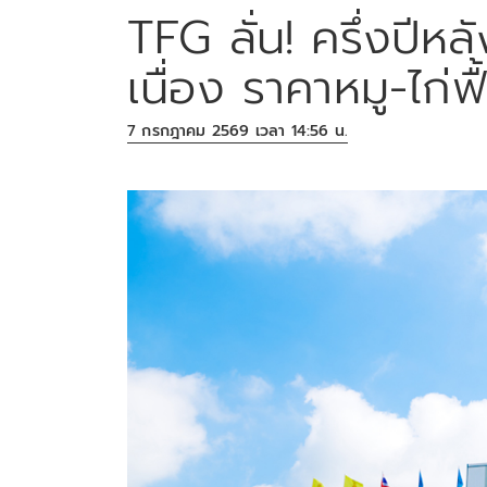
TFG ลั่น! ครึ่งปีห
เนื่อง ราคาหมู-ไก่ฟื
7 กรกฎาคม 2569 เวลา 14:56 น.