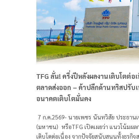
TFG ลั่น! ครึ่งปีหลังผลงานเติบโตต่อเ
ตลาดส่งออก – ค้าปลีกด้านทริสปรับเพิ
อนาคตเติบโตมั่นคง
7 ก.ค.2569- นายเพชร นันทวิสัย ประธานเจ้า
(มหาชน) หรือTFG เปิดเผยว่า แนวโน้มผลกา
เติบโตต่อเนื่อง จากปัจจัยสนับสนุนทั้งธุรก