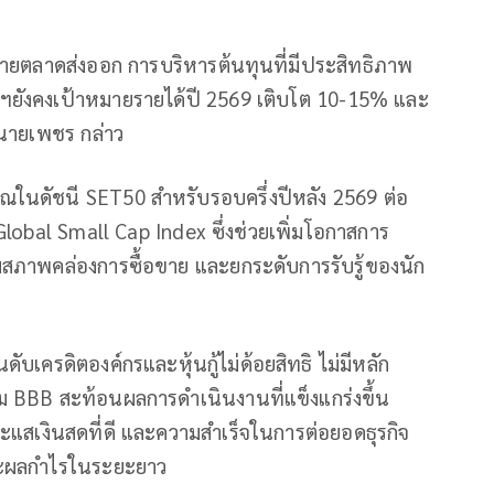
ายตลาดส่งออก การบริหารต้นทุนที่มีประสิทธิภาพ
ทฯยังคงเป้าหมายรายได้ปี 2569 เติบโต 10-15% และ
” นายเพชร กล่าว
นวณในดัชนี SET50 สำหรับรอบครึ่งปีหลัง 2569 ต่อ
I Global Small Cap Index ซึ่งช่วยเพิ่มโอกาสการ
มสภาพคล่องการซื้อขาย และยกระดับการรับรู้ของนัก
ันดับเครดิตองค์กรและหุ้นกู้ไม่ด้อยสิทธิ ไม่มีหลัก
 BBB สะท้อนผลการดำเนินงานที่แข็งแกร่งขึ้น
แสเงินสดที่ดี และความสำเร็จในการต่อยอดธุรกิจ
และผลกำไรในระยะยาว