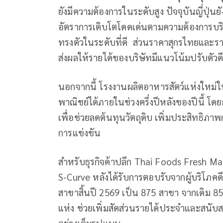
ยังมีความต้องการในระดับสูง ปัจจุบันญี่ปุ
อัตราการเติบโตโดดเด่นตามความต้องการบริโ
ทรงตัวในระดับที่ดี ส่วนราคาสุกรไทยและร
ส่งผลให้รายได้ของบริษัทมีแนวโน้มปรับตัวดีข
นอกจากนี้ โรงงานผลิตอาหารสัตว์แห่งใหม่ใน
พาณิชย์ได้ภายในช่วงครึ่งปีหลังของปีนี้ โ
เพื่อช่วยลดต้นทุนวัตถุดิบ เพิ่มประสิทธิ
การแข่งขัน
สำหรับธุรกิจค้าปลีก Thai Foods Fresh Mar
S-Curve หลังได้รับการตอบรับจากผู้บริโภคด
สาขาสิ้นปี 2569 เป็น 875 สาขา จากเดิม 8
แห่ง ช่วยเพิ่มสัดส่วนรายได้ประจำและสนับส
อย่างเต็มรูปแบบ