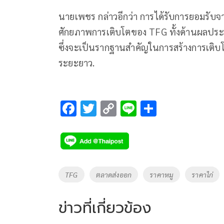
นายเพชร กล่าวอีกว่า การได้รับการยอมรับจ
ศักยภาพการเติบโตของ TFG ทั้งด้านผลประ
ซึ่งจะเป็นรากฐานสำคัญในการสร้างการเติบโตอ
ระยะยาว.
F
T
C
Li
S
ac
wi
o
n
h
e
tt
p
e
ar
b
er
y
e
o
Li
Tags
TFG
ตลาดส่งออก
ราคาหมู
ราคาไก่
o
n
k
k
ข่าวที่เกี่ยวข้อง