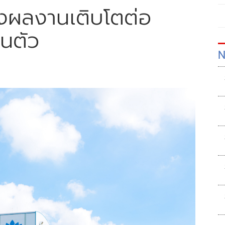
ลังผลงานเติบโตต่อ
้นตัว
N