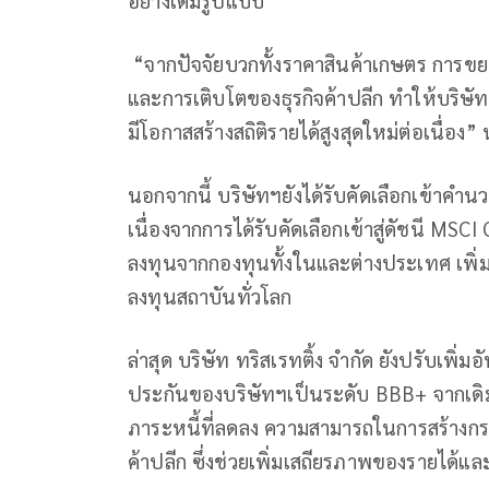
“จากปัจจัยบวกทั้งราคาสินค้าเกษตร การขย
และการเติบโตของธุรกิจค้าปลีก ทำให้บริษั
มีโอกาสสร้างสถิติรายได้สูงสุดใหม่ต่อเนื่อง
นอกจากนี้ บริษัทฯยังได้รับคัดเลือกเข้าคำ
เนื่องจากการได้รับคัดเลือกเข้าสู่ดัชนี MSC
ลงทุนจากกองทุนทั้งในและต่างประเทศ เพิ่
ลงทุนสถาบันทั่วโลก
ล่าสุด บริษัท ทริสเรทติ้ง จำกัด ยังปรับเพิ่มอ
ประกันของบริษัทฯเป็นระดับ BBB+ จากเดิม
ภาระหนี้ที่ลดลง ความสามารถในการสร้างกระ
ค้าปลีก ซึ่งช่วยเพิ่มเสถียรภาพของรายได้