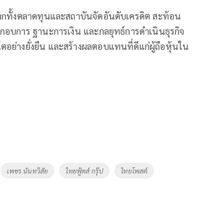
ากทั้งตลาดทุนและสถาบันจัดอันดับเครดิต สะท้อน
กอบการ ฐานะการเงิน และกลยุทธ์การดำเนินธุรกิจ
ย่างยั่งยืน และสร้างผลตอบแทนที่ดีแก่ผู้ถือหุ้นใน
เพชร นันทวิสัย
ไทยฟู้ดส์ กรุ๊ป
ไทยโพสต์