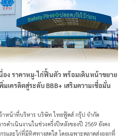
นื่อง ราคาหมู-ไก่ฟื้นตัว พร้อมเดินหน้าขยาย
่มเครดิตสู่ระดับ BBB+ เสริมความเชื่อมั่น
หน้าที่บริหาร บริษัท ไทยฟู้ดส์ กรุ๊ป จำกัด
รดำเนินงานในช่วงครึ่งปีหลังของปี 2569 ยังคง
ิจสุกรและไก่ที่มีทิศทางสดใส โดยเฉพาะตลาดส่งออกที่