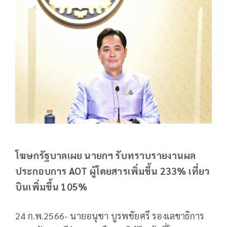
โฆษกรัฐบาลเผย นายกฯ รับทราบรายงานผล
ประกอบการ AOT ผู้โดยสารเพิ่มขึ้น 233% เที่ยว
บินเพิ่มขึ้น 105%
24 ก.พ.2566- นายอนุชา บูรพชัยศรี รองเลขาธิการ