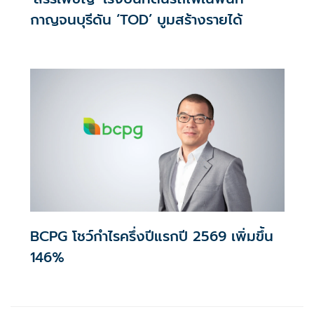
กาญจนบุรีดัน ‘TOD’ บูมสร้างรายได้
BCPG โชว์กำไรครึ่งปีแรกปี 2569 เพิ่มขึ้น
146%