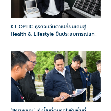
KT OPTIC ธุรกิจแว่นตาเปลี่ยนเกมสู่
Health & Lifestyle ปั้นประสบการณ์แทน
สงครามราคา
‘สรรเพชญ’ เร่งปั้นที่ดินรถไฟในพื้นที่