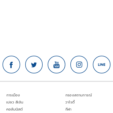
การเมือง
กรองสถานการณ์
เปลว สีเงิน
วาไรตี้
คอลัมนิสต์
กีฬา