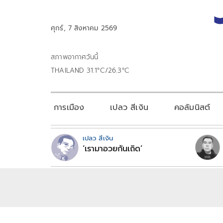
ศุกร์, 7 สิงหาคม 2569
สภาพอากาศวันนี้
THAILAND 31.1°C/26.3°C
การเมือง
เปลว สีเงิน
คอลัมนิสต์
เปลว สีเงิน
‘เรามาอวยกันเถิด’