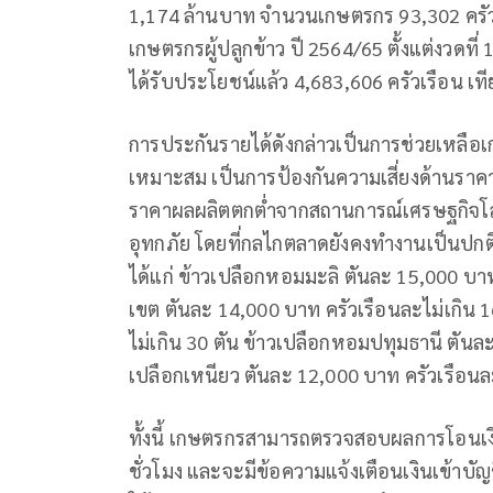
1,174 ล้านบาท จำนวนเกษตรกร 93,302 ครัว
เกษตรกรผู้ปลูกข้าว ปี 2564/65 ตั้งแต่งวดท
ได้รับประโยชน์แล้ว 4,683,606 ครัวเรือน เท
การประกันรายได้ดังกล่าวเป็นการช่วยเหลือเ
เหมาะสม เป็นการป้องกันความเสี่ยงด้านรา
ราคาผลผลิตตกต่ำจากสถานการณ์เศรษฐกิจโล
อุทกภัย โดยที่กลไกตลาดยังคงทำงานเป็นปกติ
ได้แก่ ข้าวเปลือกหอมมะลิ ตันละ 15,000 บา
เขต ตันละ 14,000 บาท ครัวเรือนละไม่เกิน 1
ไม่เกิน 30 ตัน ข้าวเปลือกหอมปทุมธานี ตันล
เปลือกเหนียว ตันละ 12,000 บาท ครัวเรือนละ
ทั้งนี้ เกษตรกรสามารถตรวจสอบผลการโอนเง
ชั่วโมง และจะมีข้อความแจ้งเตือนเงินเข้าบัญช