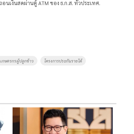
อนเงินสดผ่านตู้ ATM ของ ธ.ก.ส. ทั่วประเทศ.
เกษตรกรผู้ปลูกข้าว
โครงการประกันรายได้