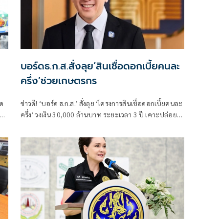
บอร์ดธ.ก.ส.สั่งลุย‘สินเชื่อดอกเบี้ยคนละ
ครึ่ง’ช่วยเกษตรกร
ลด
ข่าวดี! ‘บอร์ด ธ.ก.ส.’ สั่งลุย ‘โครงการสินเชื่อดอกเบี้ยคนละ
าท
ครึ่ง’ วงเงิน 30,000 ล้านบาท ระยะเวลา 3 ปี เคาะปล่อยกู้
เกษตรกรรายละไม่เกิน 100,000 บาท หนุนลดต้นทุน-เพิ่ม
รายได้เกษตรกรอย่างยั่งยืน