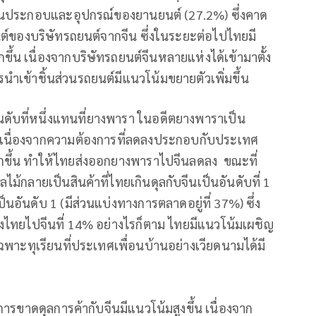
วนประกอบและอุปกรณ์ของยานยนต์ (27.2%) ซึ่งคาด
ต์ของบริษัทรถยนต์จากจีน ซึ่งในระยะต่อไปไทยมี
้น เนื่องจากบริษัทรถยนต์จีนหลายแห่งได้เข้ามาตั้ง
เข้าชิ้นส่วนรถยนต์มีแนวโน้มขยายตัวเพิ่มขึ้น
อันดับที่หนึ่งแทนที่ยางพารา ในอดีตยางพาราเป็น
ง แต่เนื่องจากความต้องการที่ลดลงประกอบกับประเทศ
ากขึ้น ทำให้ไทยส่งออกยางพาราไปจีนลดลง ขณะที่
ไม้กลายเป็นสินค้าที่ไทยเกินดุลกับจีนเป็นอันดับที่ 1
อันดับ 1 (มีส่วนแบ่งทางการตลาดอยู่ที่ 37%) ซึ่ง
งไทยไปจีนที่ 14% อย่างไรก็ตาม ไทยมีแนวโน้มเผชิญ
ฉพาะทุเรียนที่ประเทศเพื่อนบ้านอย่างเวียดนามได้มี
ารขาดดุลการค้ากับจีนมีแนวโน้มสูงขึ้น เนื่องจาก