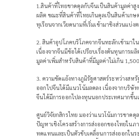
1.สินค้าที่ไทยขาดดุลกับจีนเป็นสินค้ามูลค่
ผลิต ขณะที่สินค้าที่ไทยเกินดุลเป็นสินค้าเกษต
ทุเรียนจากเวียดนามที่เริ่มเข้ามาชิงส่วนแบ่ง
2. สินค้าอุปโภคบริโภคจากจีนทะลักเข้ามา
เนื่องจากจีนมีข้อได้เปรียบเรื่องต้นทุนการผล
มูลค่าเพิ่มสำหรับสินค้าที่มีมูลค่าไม่เกิน 1,
3. ความขัดแย้งทางภูมิรัฐศาสตร์ระหว่างสหรัฐ
ออกไปจีนได้มีแนวโน้มลดลง เนื่องจากบริษั
จีนได้มีการออกไปลงทุนนอกประเทศมากขึ้นเพ
ศูนย์วิจัยกสิกรไทย มองว่าแนวโน้มการขาดดุลก
ปัญหาเชิงโครงสร้างการส่งออกของไทยในภาพใ
ทดแทนและเป็นตัวขับเคลื่อนการส่งออกในระย