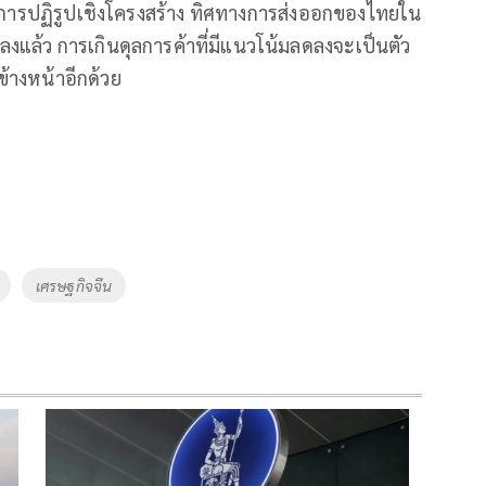
มีการปฏิรูปเชิงโครงสร้าง ทิศทางการส่งออกของไทยใน
แล้ว การเกินดุลการค้าที่มีแนวโน้มลดลงจะเป็นตัว
างหน้าอีกด้วย
เศรษฐกิจจีน