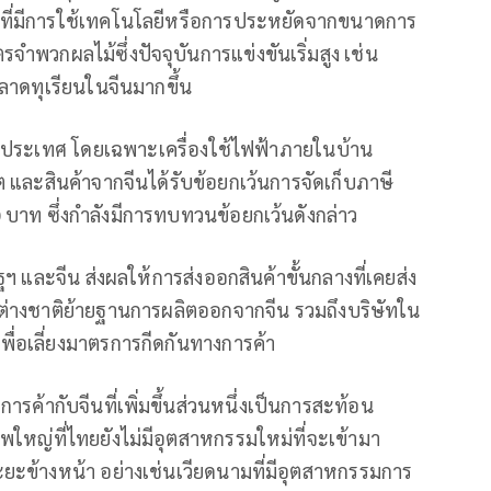
าสูงที่มีการใช้เทคโนโลยีหรือการประหยัดจากขนาดการ
รจำพวกผลไม้ซึ่งปัจจุบันการแข่งขันเริ่มสูง เช่น
ตลาดทุเรียนในจีนมากขึ้น
ในประเทศ โดยเฉพาะเครื่องใช้ไฟฟ้าภายในบ้าน
ิต และสินค้าจากจีนได้รับข้อยกเว้นการจัดเก็บภาษี
500 บาท ซึ่งกำลังมีการทบทวนข้อยกเว้นดังกล่าว
ฯ และจีน ส่งผลให้การส่งออกสินค้าขั้นกลางที่เคยส่ง
ทต่างชาติย้ายฐานการผลิตออกจากจีน รวมถึงบริษัทใน
ื่อเลี่ยงมาตรการกีดกันทางการค้า
ารค้ากับจีนที่เพิ่มขึ้นส่วนหนึ่งเป็นการสะท้อน
หญ่ที่ไทยยังไม่มีอุตสาหกรรมใหม่ที่จะเข้ามา
ะข้างหน้า อย่างเช่นเวียดนามที่มีอุตสาหกรรมการ