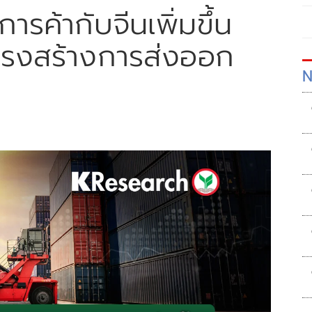
รค้ากับจีนเพิ่มขึ้น
ครงสร้างการส่งออก
N