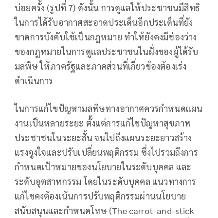
บ่อยครั้ง (รูปที่ 7) ดังนั้น การดูแลให้ประชาชนมีสิทธิ
ในการได้รับอากาศสะอาดประเด็นอีกประเด็นที่ยัง
ขาดการบังคับใช้เป็นกฎหมาย ทำให้ยังคงมีช่องว่าง
ของกฎหมายในการดูแลประชาชนในฝั่งของผู้ได้รับ
มลพิษ ให้ภาครัฐและภาคส่วนที่เกี่ยวข้องต้องเร่ง
ดำเนินการ
ในการแก้ไขปัญหามลพิษทางอากาศควรกำหนดแผน
งานเป็นหลายระยะ ตั้งแต่การแก้ไขปัญหาสุขภาพ
ประชาชนในระยะสั้น จนไปถึงแผนระยะยาวสร้าง
แรงจูงใจและปรับเปลี่ยนพฤติกรรม ซึ่งไปรวมถึงการ
กำหนดเป้าหมายของนโยบายในระดับบุคคล และ
ระดับอุตสาหกรรม โดยในระดับบุคคล แนวทางการ
แก้ไขคงต้องเน้นการปรับพฤติกรรมผ่านนโยบาย
สนับสนุนและกำหนดโทษ (The carrot-and-stick