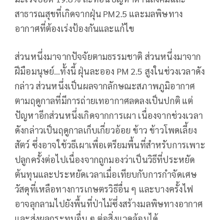
สาธารณสุขที่เกิดจากฝุ่น PM2.5 และมลพิษทาง
อากาศที่ต้องเร่งป้องกันและแก้ไข
ส่วนหนึ่งมาจากปัจจัยตามธรรมชาติ ส่วนหนึ่งมาจาก
ฝีมือมนุษย์…ทั้งนี้ ฝุ่นละออง PM 2.5 สูงในช่วงเวลาดัง
กล่าว ส่วนหนึ่งเป็นผลจากลักษณะสภาพภูมิอากาศ
ตามฤดูกาลที่มีการถ่ายเทอากาศลดลงเป็นปกติ แต่
ปัญหาอีกส่วนหนึ่งเกิดจากการเผา เนื่องจากช่วงเวลา
ดังกล่าวเป็นฤดูกาลเก็บเกี่ยวอ้อย ข้าว ข้าวโพดเลี้ยง
สัตว์ ซึ่งอาจใช้วธีเผาเพื่อเตรียมพื้นที่สำหรับการเพาะ
ปลูกครั้งต่อไปเนื่องจากถูกมองว่าเป็นวิธีที่ประหยัด
ต้นทุนและประหยัดเวลาเมื่อเทียบกับการกำจัดเศษ
วัสดุที่เหลือทางการเกษตรวิธีอื่น ๆ และบางครั้งไฟ
อาจลุกลามไปยังพื้นที่ป่าไม้ซึ่งสร้างมลพิษทางอากาศ
และส่งผลกระทบอื่น ๆ ต่อสิ่งแวดล้อมได้