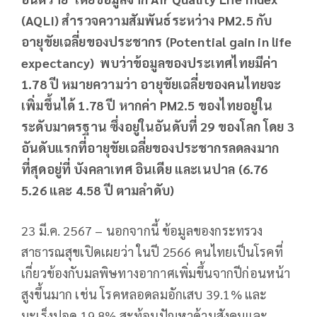
(AQLI) สำรวจความสัมพันธ์ระหว่าง PM2.5 กับ
อายุขัยเฉลี่ยของประชากร (Potential gain in life
expectancy) พบว่าข้อมูลของประเทศไทยมีค่า
1.78 ปี หมายความว่า อายุขัยเฉลี่ยของคนไทยจะ
เพิ่มขึ้นได้ 1.78 ปี หากค่า PM2.5 ของไทยอยู่ใน
ระดับมาตรฐาน ซึ่งอยู่ในอันดับที่ 29 ของโลก โดย 3
อันดับแรกที่อายุขัยเฉลี่ยของประชากรลดลงมาก
ที่สุดอยู่ที่ บังคลาเทศ อินเดีย และเนปาล (6.76
5.26 และ 4.58 ปี ตามลำดับ)
23 มี.ค. 2567 – นอกจากนี้ ข้อมูลของกระทรวง
สาธารณสุขเปิดเผยว่า ในปี 2566 คนไทยเป็นโรคที่
เกี่ยวข้องกับมลพิษทางอากาศเพิ่มขึ้นจากปีก่อนหน้า
สูงขึ้นมาก เช่น โรคหลอดลมอักเสบ 39.1% และ
มะเร็งปอด 19.8% สะท้อนปัญหาด้านสังคมและ