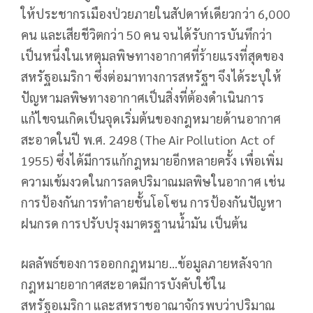
ให้ประชากรเมืองป่วยภายในสัปดาห์เดียวกว่า 6,000
คน และเสียชีวิตกว่า 50 คน จนได้รับการบันทึกว่า
เป็นหนึ่งในเหตุมลพิษทางอากาศที่ร้ายแรงที่สุดของ
สหรัฐอเมริกา ซึ่งต่อมาทางการสหรัฐฯ จึงได้ระบุให้
ปัญหามลพิษทางอากาศเป็นสิ่งที่ต้องดำเนินการ
แก้ไขจนเกิดเป็นจุดเริ่มต้นของกฎหมายด้านอากาศ
สะอาดในปี พ.ศ. 2498 (The Air Pollution Act of
1955) ซึ่งได้มีการแก้กฎหมายอีกหลายครั้ง เพื่อเพิ่ม
ความเข้มงวดในการลดปริมาณมลพิษในอากาศ เช่น
การป้องกันการทำลายชั้นโอโซน การป้องกันปัญหา
ฝนกรด การปรับปรุงมาตรฐานน้ำมัน เป็นต้น
ผลลัพธ์ของการออกกฎหมาย…ข้อมูลภายหลังจาก
กฎหมายอากาศสะอาดมีการบังคับใช้ใน
สหรัฐอเมริกา และสหราชอาณาจักรพบว่าปริมาณ