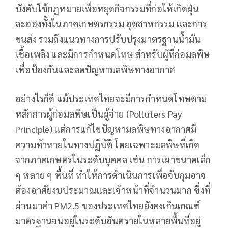
บังคับใช้กฎหมายเพื่อหยุดกิจกรรมที่ก่อให้เกิดฝุ่น
ละอองทั้งในภาคเกษตรกรรม อุตสาหกรรม และการ
ขนส่ง รวมถึงแนวทางการปรับปรุงมาตรฐานน้ำมัน
เชื้อเพลิง และมีการกำหนดโทษ สำหรับผู้ที่ก่อมลพิษ
เพื่อป้องกันและลดปัญหามลพิษทางอากาศ
อย่างไรก็ดี แม้ประเทศไทยจะมีการกำหนดโทษตาม
หลักการผู้ก่อมลพิษเป็นผู้จ่าย (Polluters Pay
Principle) แต่การแก้ไขปัญหามลพิษทางอากาศมี
ความท้าทายในทางปฏิบัติ โดยเฉพาะมลพิษที่เกิด
จากภาคเกษตรในระดับบุคคล เช่น การเผาขนาดเล็ก
ๆ หลาย ๆ พื้นที่ ทำให้การดำเนินการเพื่อจับกุมอาจ
ต้องอาศัยงบประมาณและเจ้าหน้าที่จำนวนมาก ซึ่งที่
ผ่านมาค่า PM2.5 ของประเทศไทยยังคงเกินเกณฑ์
มาตรฐานจนอยู่ในระดับอันตรายในหลายพื้นที่อยู่