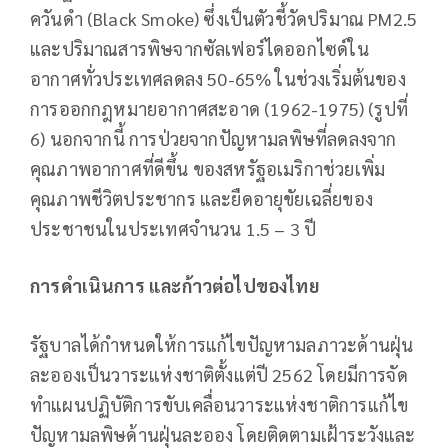
ควันดำ (Black Smoke) ซึ่งเป็นตัวชี้วัดปริมาณ PM2.5
และปริมาณสารพิษจากซัลเฟอร์ไดออกไซด์ใน
อากาศทั่วประเทศลดลง 50-65% ในช่วงเริ่มต้นของ
การออกกฎหมายอากาศสะอาด (1962-1975) (รูปที่
6) นอกจากนี้ การป่วยจากปัญหามลพิษที่ลดลงจาก
คุณภาพอากาศที่ดีขึ้น ของสหรัฐอเมริกาช่วยเพิ่ม
คุณภาพชีวิตประชากร และยืดอายุขัยเฉลี่ยของ
ประชาชนในประเทศจำนวน 1.5 – 3 ปี
การดำเนินการ และก้าวต่อไปของไทย
รัฐบาลได้กำหนดให้การแก้ไขปัญหามลภาวะด้านฝุ่น
ละอองเป็นวาระแห่งชาติตั้งแต่ปี 2562 โดยมีการจัด
ทำแผนปฏิบัติการขับเคลื่อนวาระแห่งชาติการแก้ไข
ปัญหามลพิษด้านฝุ่นละออง โดยติดตามเฝ้าระวังและ