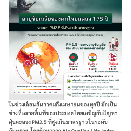
ในช่วงเดือนธันวาคมถึงเมษายนของทุกปี มักเป็น
ช่วงที่หลายพื้นที่ของประเทศไทยเผชิญกับปัญหา
ฝุ่นละออง PM2.5 ที่สูงเกินมาตรฐานในระดับ
อันตราย โดยข้อมูลจาก Air Quality Life Index