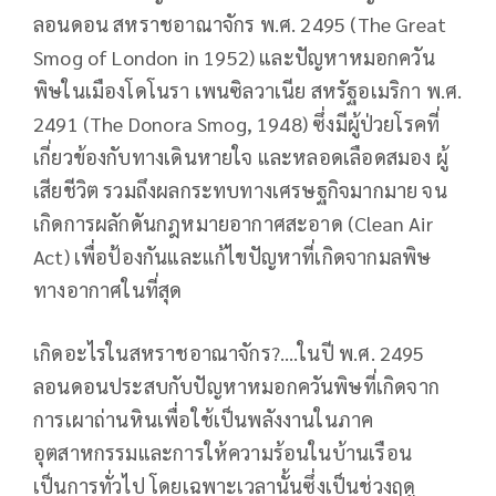
ลอนดอน สหราชอาณาจักร พ.ศ. 2495 (The Great
Smog of London in 1952) และปัญหาหมอกควัน
พิษในเมืองโดโนรา เพนซิลวาเนีย สหรัฐอเมริกา พ.ศ.
2491 (The Donora Smog, 1948) ซึ่งมีผู้ป่วยโรคที่
เกี่ยวข้องกับทางเดินหายใจ และหลอดเลือดสมอง ผู้
เสียชีวิต รวมถึงผลกระทบทางเศรษฐกิจมากมาย จน
เกิดการผลักดันกฎหมายอากาศสะอาด (Clean Air
Act) เพื่อป้องกันและแก้ไขปัญหาที่เกิดจากมลพิษ
ทางอากาศในที่สุด
เกิดอะไรในสหราชอาณาจักร?….ในปี พ.ศ. 2495
ลอนดอนประสบกับปัญหาหมอกควันพิษที่เกิดจาก
การเผาถ่านหินเพื่อใช้เป็นพลังงานในภาค
อุตสาหกรรมและการให้ความร้อนในบ้านเรือน
เป็นการทั่วไป โดยเฉพาะเวลานั้นซึ่งเป็นช่วงฤดู