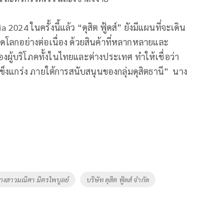
024 ในครั้งนี้แล้ว “ดุสิต ฟู้ดส์” ยังมีแผนที่จะเดิน
ลกอย่างต่อเนื่อง ด้วยสินค้าที่หลากหลายและ
ผู้บริโภคทั้งในไทยและต่างประเทศ ทำให้เชื่อว่า
งแกร่ง ภายใต้การสนับสนุนของกลุ่มดุสิตธานี” นาง
างสาวมณิศา มิตรไพบูลย์
บริษัท ดุสิต ฟู้ดส์ จำกัด