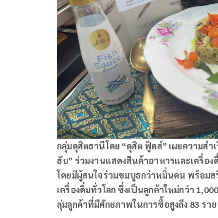
กลุ่มดุสิตธานีโดย “ดุสิต ฟู้ดส์” เผยความส
ฮับ” ร่วมงานแสดงสินค้าอาหารและเครื่องด
โดยมีผู้สนใจร่วมชมบูธกว่าหมื่นคน พร้อ
เครื่องดื่มทั่วโลก ซึ่งเป็นลูกค้าใหม่กว่า 
ลุ่มลูกค้าที่มีศักยภาพในการซื้อสูงถึง 83 