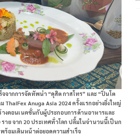
ำเร็จจากการจัดทัพนำ “ดุสิต กาสโทร” และ “ปิ่นโต
ื่ม
ThaiFex Anuga Asia
2024 ครั้งแรกอย่างยิ่งใหญ่
มสร้างคอนเนคชั่นกับผู้ประกอบการด้านอาหารและ
1,000 ราย จาก 20 ประเทศทั่วโลก ปลื้มในจำนวนนี้เป็นก
ราย พร้อมเดินหน้าต่อยอดความสำเร็จ