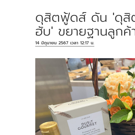
ดุสิตฟู้ดส์ ดัน 'ดุ
ฮับ' ขยายฐานลูกค้า
14 มิถุนายน 2567 เวลา 12:17 น.