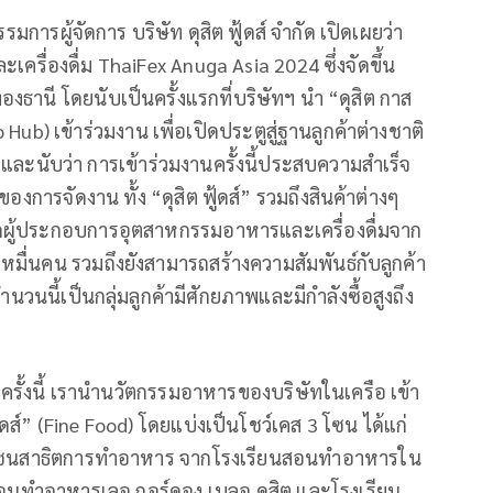
การผู้จัดการ บริษัท ดุสิต ฟู้ดส์ จำกัด เปิดเผยว่า
ะเครื่องดื่ม ThaiFex Anuga Asia 2024 ซึ่งจัดขึ้น
ทองธานี โดยนับเป็นครั้งแรกที่บริษัทฯ นำ “ดุสิต กาส
Hub) เข้าร่วมงาน เพื่อเปิดประตูสู่ฐานลูกค้าต่างชาติ
และนับว่า การเข้าร่วมงานครั้งนี้ประสบความสำเร็จ
งการจัดงาน ทั้ง “ดุสิต ฟู้ดส์” รวมถึงสินค้าต่างๆ
จากผู้ประกอบการอุตสาหกรรมอาหารและเครื่องดื่มจาก
ว่าหมื่นคน รวมถึงยังสามารถสร้างความสัมพันธ์กับลูกค้า
นนี้เป็นกลุ่มลูกค้ามีศักยภาพและมีกำลังซื้อสูงถึง
รั้งนี้ เรานำนวัตกรรมอาหารของบริษัทในเครือ เข้า
้ดส์” (Fine Food) โดยแบ่งเป็นโชว์เคส 3 โซน ได้แก่
ะโซนสาธิตการทำอาหาร จากโรงเรียนสอนทำอาหารใน
ียนสอนทำอาหารเลอ กอร์ดอง เบลอ ดุสิต และโรงเรียน