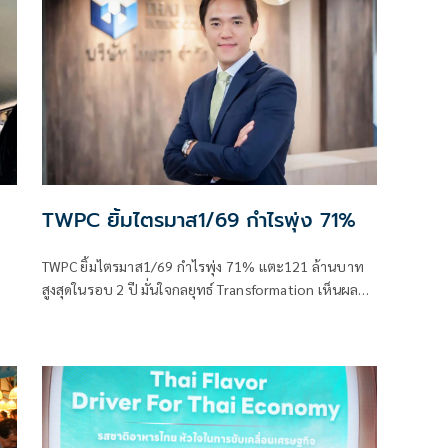
TWPC ยิ้มไตรมาส1/69 กำไรพุ่ง 71%
TWPC ยิ้มไตรมาส1/69 กำไรพุ่ง 71% แตะ121 ล้านบาท
สูงสุดในรอบ 2 ปี มั่นใจกลยุทธ์ Transformation เห็นผล
ชัดเจน หนุนโดยการเติบโตของธุรกิจอาหารในเวียดนาม
โมเมนตัมส่งออก และวินัยในการควบคุมต้นทุน