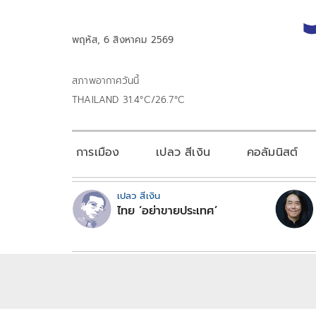
พฤหัส, 6 สิงหาคม 2569
สภาพอากาศวันนี้
THAILAND 31.4°C/26.7°C
การเมือง
เปลว สีเงิน
คอลัมนิสต์
เปลว สีเงิน
ไทย ‘อย่าขายประเทศ’