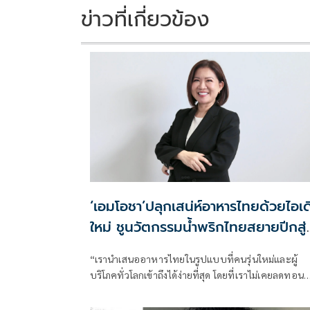
ข่าวที่เกี่ยวข้อง
‘เอมโอชา’ปลุกเสน่ห์อาหารไทยด้วยไอเด
ใหม่ ชูนวัตกรรมน้ำพริกไทยสยายปีกสู่
ตลาดโลก
“เรานำเสนออาหารไทยในรูปแบบที่คนรุ่นใหม่และผู้
บริโภคทั่วโลกเข้าถึงได้ง่ายที่สุด โดยที่เราไม่เคยลดทอน
ความเป็นไทย แต่เราเปลี่ยนวิธีการเข้าถึงความเป็นไทย
แทน