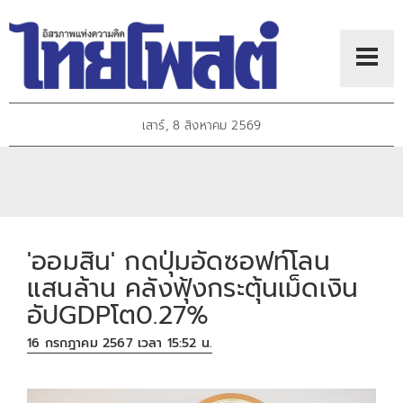
เสาร์, 8 สิงหาคม 2569
'ออมสิน' กดปุ่มอัดซอฟท์โลน
แสนล้าน คลังฟุ้งกระตุ้นเม็ดเงิน
อัปGDPโต0.27%
16 กรกฎาคม 2567 เวลา 15:52 น.