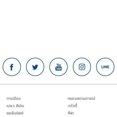
การเมือง
กรองสถานการณ์
เปลว สีเงิน
วาไรตี้
คอลัมนิสต์
กีฬา