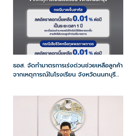
ธอส. จัดทำมาตรการเร่งด่วนช่วยเหลือลูกค้า
จากเหตุการณ์ในโรงเรียน จังหวัดนนทบุรี
กรณีเสียชีวิตหรือทุพพลภาพลดดอกเบี้ย
เหลือ 0.01% ต่อปี ตลอดอายุสัญญา