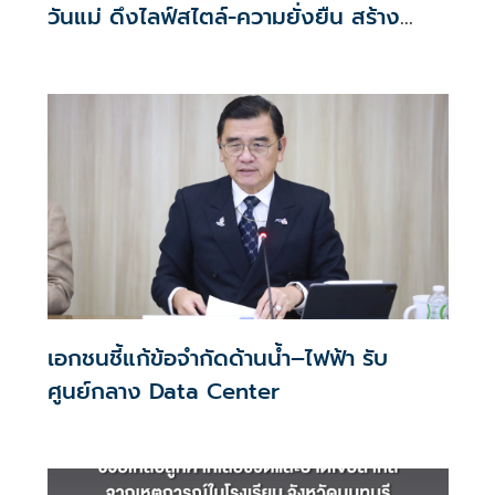
วันแม่ ดึงไลฟ์สไตล์-ความยั่งยืน สร้าง
ประสบการณ์ช้อปปิงมีความหมาย
เอกชนชี้แก้ข้อจำกัดด้านน้ำ–ไฟฟ้า รับ
ศูนย์กลาง Data Center