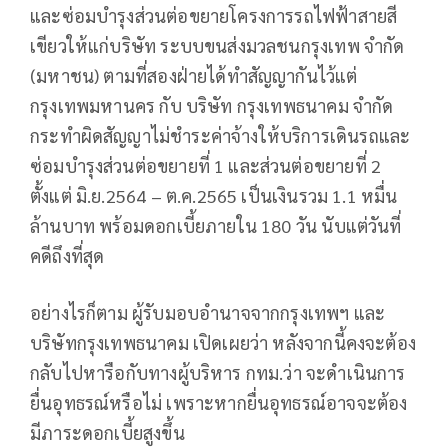
และซ่อมบำรุงส่วนต่อขยายโครงการรถไฟฟ้าสายสี
เขียวให้แก่บริษัท ระบบขนส่งมวลชนกรุงเทพ จำกัด
(มหาชน) ตามที่สองฝ่ายได้ทำสัญญากันไว้แต่
กรุงเทพมหานคร กับ บริษัท กรุงเทพธนาคม จำกัด
กระทำผิดสัญญาไม่ชำระค่าจ้างให้บริการเดินรถและ
ซ่อมบำรุงส่วนต่อขยายที่ 1 และส่วนต่อขยายที่ 2
ตั้งแต่ มิ.ย.2564 – ต.ค.2565 เป็นเงินรวม 1.1 หมื่น
ล้านบาท พร้อมดอกเบี้ยภายใน 180 วัน นับแต่วันที่
คดีถึงที่สุด
อย่างไรก็ตาม ผู้รับมอบอำนาจจากกรุงเทพฯ และ
บริษัทกรุงเทพธนาคม เปิดเผยว่า หลังจากนี้คงจะต้อง
กลับไปหารือกับทางผู้บริหาร กทม.ว่า จะดำเนินการ
ยื่นอุทธรณ์หรือไม่ เพราะหากยื่นอุทธรณ์อาจจะต้อง
มีภาระดอกเบี้ยสูงขึ้น