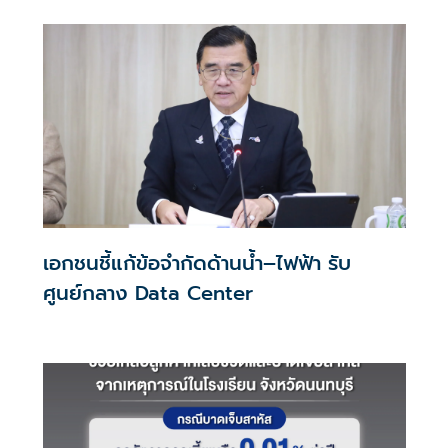
เอกชนชี้แก้ข้อจำกัดด้านน้ำ–ไฟฟ้า รับ
ศูนย์กลาง Data Center