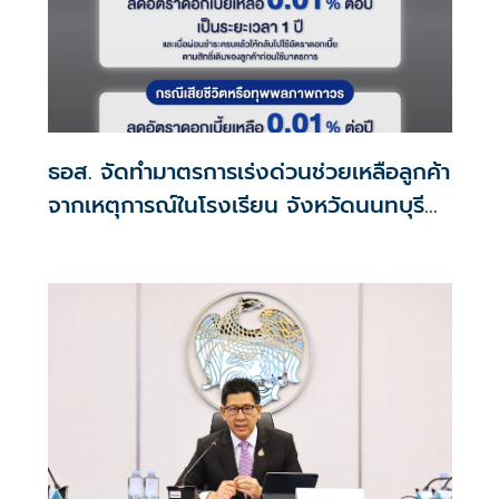
ธอส. จัดทำมาตรการเร่งด่วนช่วยเหลือลูกค้า
จากเหตุการณ์ในโรงเรียน จังหวัดนนทบุรี
กรณีเสียชีวิตหรือทุพพลภาพลดดอกเบี้ย
เหลือ 0.01% ต่อปี ตลอดอายุสัญญา