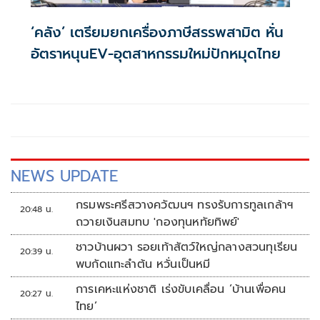
‘คลัง’ เตรียมยกเครื่องภาษีสรรพสามิต หั่น
อัตราหนุนEV-อุตสาหกรรมใหม่ปักหมุดไทย
NEWS UPDATE
กรมพระศรีสวางควัฒนฯ ทรงรับการทูลเกล้าฯ
20:48 น.
ถวายเงินสมทบ 'กองทุนหทัยทิพย์'
ชาวบ้านผวา รอยเท้าสัตว์ใหญ่กลางสวนทุเรียน
20:39 น.
พบกัดแทะลำต้น หวั่นเป็นหมี
การเคหะแห่งชาติ เร่งขับเคลื่อน ‘บ้านเพื่อคน
20:27 น.
ไทย’