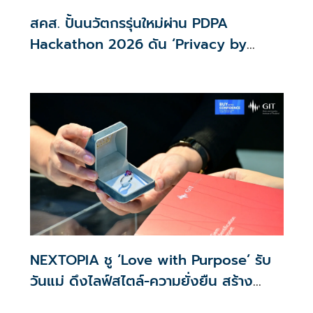
สคส. ปั้นนวัตกรรุ่นใหม่ผ่าน PDPA
Hackathon 2026 ดัน ‘Privacy by
Design for all’ สู่โซลูชันคุ้มครองข้อมูล
ส่วนบุคคลที่ใช้ได้จริง
NEXTOPIA ชู ‘Love with Purpose’ รับ
วันแม่ ดึงไลฟ์สไตล์-ความยั่งยืน สร้าง
ประสบการณ์ช้อปปิงมีความหมาย