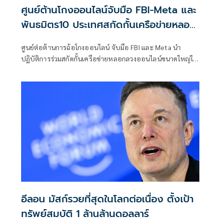
ศูนย์ต้านโกงออนไลน์จับมือ FBI-Meta และ
พันธมิตร10 ประเทศสกัดกั้นเครือข่ายหลอก
ลวง
ศูนย์ต่อต้านการฉ้อโกงออนไลน์ จับมือ FBI และ Meta นำ
ปฏิบัติการร่วมสกัดกั้นเครือข่ายหลอกลวงออนไลน์ขนาดใหญ่ใน
เอเชียตะวันออกเฉียงใต้ พร้อมพันธมิตรหน่วยงานบังคับใช้
กฎหมายจาก 10 ประเทศทั่วโลก
อีลอน มัสก์รวยที่สุดในโลกต่อเนื่อง ตั้งเป้า
ทรัพย์สมบัติ 1 ล้านล้านดอลลาร์