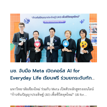
มช. จับมือ Meta เปิดคอร์ส AI for
Everyday Life เรียนฟรี ร่วมยกระดับทักษะ
ดิจิทัลคนไทย
มหาวิทยาลัยเชียงใหม่ ร่วมกับ Meta เปิดตัวหลักสูตรออนไลน์
“ก้าวทันปัญญาประดิษฐ์ (AI) เพื่อชีวิตยุคใหม่” (AI for
Everyday Life) เพื่อยกระดับความรู้ความเข้าใจด้านปัญญา
ประดิษฐ์