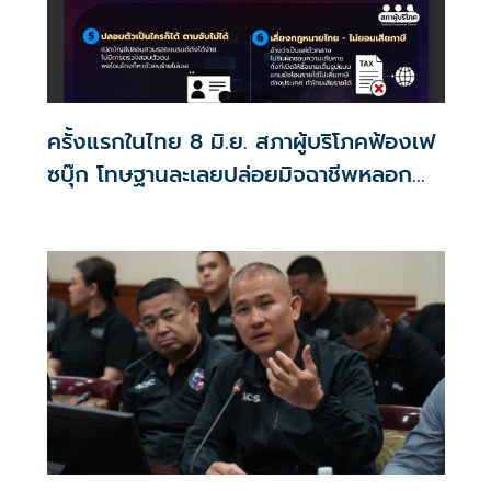
ครั้งแรกในไทย 8 มิ.ย. สภาผู้บริโภคฟ้องเฟ
ซบุ๊ก โทษฐานละเลยปล่อยมิจฉาชีพหลอก
ลวง