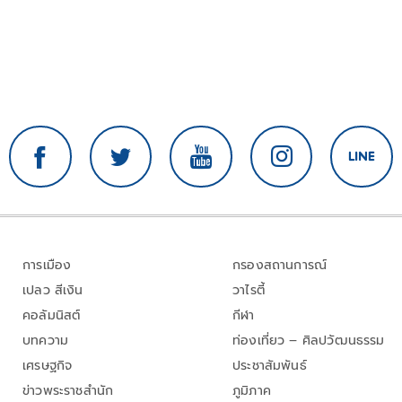
การเมือง
กรองสถานการณ์
เปลว สีเงิน
วาไรตี้
คอลัมนิสต์
กีฬา
บทความ
ท่องเที่ยว – ศิลปวัฒนธรรม
เศรษฐกิจ
ประชาสัมพันธ์
ข่าวพระราชสำนัก
ภูมิภาค