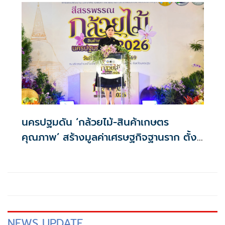
นครปฐมดัน ‘กล้วยไม้-สินค้าเกษตร
คุณภาพ’ สร้างมูลค่าเศรษฐกิจฐานราก ตั้ง
เป้าเงินสะพัด 10 ล้านบาท
NEWS UPDATE