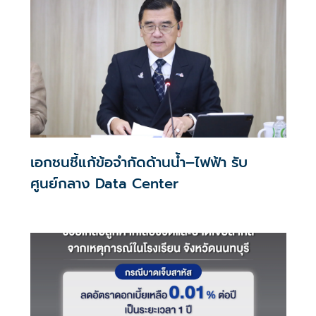
เอกชนชี้แก้ข้อจำกัดด้านน้ำ–ไฟฟ้า รับ
ศูนย์กลาง Data Center