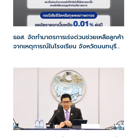
ธอส. จัดทำมาตรการเร่งด่วนช่วยเหลือลูกค้า
จากเหตุการณ์ในโรงเรียน จังหวัดนนทบุรี
กรณีเสียชีวิตหรือทุพพลภาพลดดอกเบี้ย
เหลือ 0.01% ต่อปี ตลอดอายุสัญญา