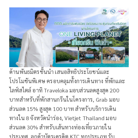
ด้านพันธมิตรชั้นนำ เสนอสิทธิประโยชน์และ
โปรโมชันพิเศษ ครอบคลุมทั้งการเดินทาง ที่พักและ
ไลฟ์สไตล์ อาทิ Traveloka มอบส่วนลดสูงสุด 200
บาทสำหรับที่พักสานกรีนในโครงการ, Grab มอบ
ส่วนลด 15% สูงสุด 100 บาท สำหรับบริการเดิน
ทางใน 8 จังหวัดนำร่อง, Vietjet Thailand มอบ
ส่วนลด 30% สำหรับเส้นทางท่องเที่ยวภายใน
ประเทศ, ลูกค้าบัตรเครดิต KTC ทุกประเภท รับ