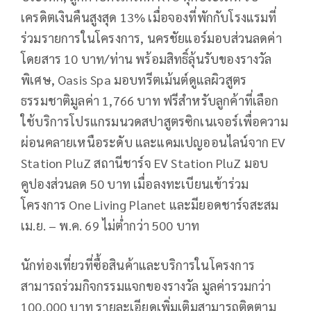
เครดิตเงินคืนสูงสุด 13% เมื่อจองที่พักกับโรงแรมที่
ร่วมรายการในโครงการ, นครชัยแอร์มอบส่วนลดค่า
โดยสาร 10 บาท/ท่าน พร้อมสิทธิ์ลุ้นรับของรางวัล
พิเศษ, Oasis Spa มอบทรีตเม้นต์ดูแลผิวสูตร
ธรรมชาติมูลค่า 1,766 บาท ฟรีสำหรับลูกค้าที่เลือก
ใช้บริการโปรแกรมนวดสปาสูตรซิกเนเจอร์เพื่อความ
ผ่อนคลายเหนือระดับ และแคมเปญออนไลน์จาก EV
Station PluZ สถานีชาร์จ EV Station PluZ มอบ
คูปองส่วนลด 50 บาท เมื่อลงทะเบียนเข้าร่วม
โครงการ One Living Planet และมียอดชาร์จสะสม
เม.ย. – พ.ค. 69 ไม่ต่ำกว่า 500 บาท
นักท่องเที่ยวที่ซื้อสินค้าและบริการในโครงการ
สามารถร่วมกิจกรรมแจกของรางวัล มูลค่ารวมกว่า
100,000 บาท รายละเอียดเพิ่มเติมสามารถติดตาม