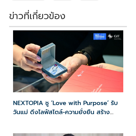
k
k
ข่าวที่เกี่ยวข้อง
NEXTOPIA ชู ‘Love with Purpose’ รับ
วันแม่ ดึงไลฟ์สไตล์-ความยั่งยืน สร้าง
ประสบการณ์ช้อปปิงมีความหมาย