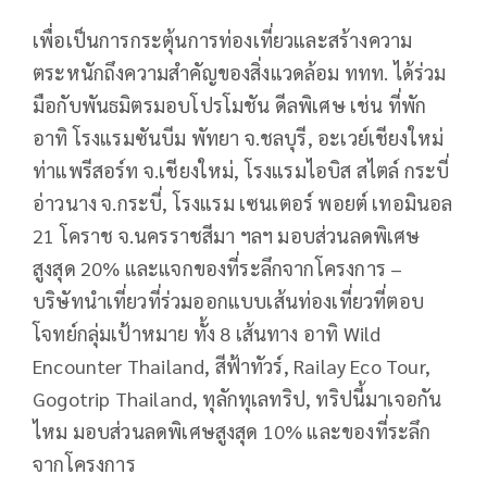
เพื่อเป็นการกระตุ้นการท่องเที่ยวและสร้างความ
ตระหนักถึงความสำคัญของสิ่งแวดล้อม ททท. ได้ร่วม
มือกับพันธมิตรมอบโปรโมชัน ดีลพิเศษ เช่น ที่พัก
อาทิ โรงแรมซันบีม พัทยา จ.ชลบุรี, อะเวย์เชียงใหม่
ท่าแพรีสอร์ท จ.เชียงใหม่, โรงแรมไอบิส สไตล์ กระบี่
อ่าวนาง จ.กระบี่, โรงแรม เซนเตอร์ พอยต์ เทอมินอล
21 โคราช จ.นครราชสีมา ฯลฯ มอบส่วนลดพิเศษ
สูงสุด 20% และแจกของที่ระลึกจากโครงการ –
บริษัทนำเที่ยวที่ร่วมออกแบบเส้นท่องเที่ยวที่ตอบ
โจทย์กลุ่มเป้าหมาย ทั้ง 8 เส้นทาง อาทิ Wild
Encounter Thailand, สีฟ้าทัวร์, Railay Eco Tour,
Gogotrip Thailand, ทุลักทุเลทริป, ทริปนี้มาเจอกัน
ไหม มอบส่วนลดพิเศษสูงสุด 10% และของที่ระลึก
จากโครงการ