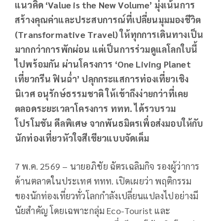
แนวคิด
‘Value is the New Volume’ มุ่งเน้นการ
สร้างคุณค่าและประสบการณ์ที่เปลี่ยนมุมมองชีวิต
(Transformative Travel) ให้ทุกการเดินทางเป็น
มากกว่าการพักผ่อน แต่เป็นการร่วมดูแลโลกใบนี้
ไปพร้อมกัน ผ่านโครงการ ‘One Living Planet
เที่ยวกรีน ฟินฉ่ำ’ ปลุกกระแสการท่องเที่ยวเชิง
นิเวศ อนุรักษ์ธรรมชาติ ให้เข้าถึงง่ายกว่าที่เคย
ตลอดระยะเวลาโครงการ ททท. ได้รวบรวม
โปรโมชัน ดีลพิเศษ จากพันธมิตรเพื่อส่งมอบให้กับ
นักท่องเที่ยวหัวใจสีเขียวแบบจัดเต็ม
7 พ.ค. 2569 – นายอภิชัย ฉัตรเฉลิมกิจ รองผู้ว่าการ
ด้านตลาดในประเทศ ททท. เปิดเผยว่า พฤติกรรม
ของนักท่องเที่ยวทั่วโลกกำลังเปลี่ยนแปลงไปอย่างมี
นัยสำคัญ โดยเฉพาะกลุ่ม Eco-Tourist และ