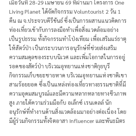
เมื่อวันที่ 28-29 เมษายน 69 ที่ผ่านมา โครงการ One
Living Planet ได้จัดกิจกรรม Voluntourist 2 วัน 1
คืน ณ จ.ประจวบคีรีขันธ์ ซึ่งเป็นการผสานแนวคิดการ
ท่องเที่ยวเข้ากับการลงมือทำเพื่อสิ่งแวดล้อมอย่าง
เป็นรูปธรรม ทั้งกิจกรรมทำโป่งเทียม เพื่อเสริมแร่ธาตุ
ให้สัตว์ป่า เป็นกระบวนการอนุรักษ์ที่ช่วยส่งเสริม
ความสมดุลของระบบนิเวศ และเพิ่มโอกาสในการอยู่
รอดของสัตว์ป่า บริเวณอุทยานแห่งชาติกุยบุรี
กิจกรรมเก็บขยะชายหาด บริเวณอุทยานแห่งชาติเขา
สามร้อยยอด ซึ่งเป็นแหล่งท่องเที่ยวทางธรรมชาติที่มี
ความอุดมสมบูรณ์และมีความหลากหลายทางชีวภาพ
สูง ภายใต้ความร่วมมือกับ อเล็กซ์ เรนเดลล์ นัก
อนุรักษ์ที่ทำงานด้านสิ่งแวดล้อมมาอย่างต่อเนื่อง โดย
มีผู้ร่วมกิจกรรมทั้งจิตอาสา Influencer และพันธมิตร