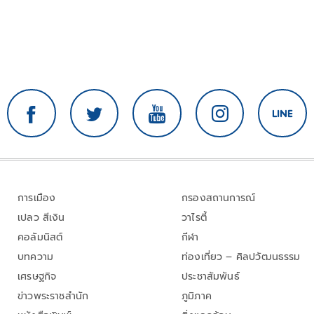
การเมือง
กรองสถานการณ์
เปลว สีเงิน
วาไรตี้
คอลัมนิสต์
กีฬา
บทความ
ท่องเที่ยว – ศิลปวัฒนธรรม
เศรษฐกิจ
ประชาสัมพันธ์
ข่าวพระราชสำนัก
ภูมิภาค