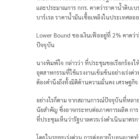
และประมาณการ กกร. คาดว่าราคาน้ำดิบเบรนท์
บาร์เรล ราคาน้ำมันเชื้อเพลิงในประเทศลอย
Lower Bound ของเงินเฟ้ออยู่ที่ 2% คาดว่าม
ปัจจุบัน
นางพิมพ์ใจ กล่าวว่า ที่ประชุมขอเรียกร้
อุตสาหกรรมที่ใช้แรงงานเข้มข้นอย่างเร่งด
ต้องคำนึงถึงทั้งมิติด้านความมั่นคง เศรษฐก
อย่างไรก็ตาม จากสถานการณ์ปัจจุบันที่หล
นัยสำคัญ ซึ่งอาจกระทบต่อภาคการผลิต ก
ที่ประชุมเห็นว่ารัฐบาลควรเร่งดำเนินมาตร
โดยในระยะเร่งด่วน การต่ออายุใบอนุญาตท