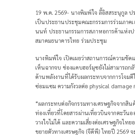
19 พ.ค. 2569- นางพิมพ์ใจ ลี้อิสสระนุกู
เป็นประธานประชุมคณะกรรมการร่วมภาคเอก
นนท์ ประธานกรรมการสภาหอการค้าแห่งประ
สมาคมธนาคารไทย ร่วมประชุม
นางพิมพ์ใจ เปิดเผยว่าสถานการณ์ความขัดแย้ง
เห็นฉากจบ ช่องแคบฮอร์มุซยังไม่สามารถกลั
ด้านพลังงานที่ได้รับผลกระทบจากการโจมตีใ
ซ่อมแซม ความกังวลต่อ physical damage กด
“ผลกระทบต่อกิจกรรมทางเศรษฐกิจจากสินค
ท่องเที่ยวที่โดยสารผ่านเที่ยวบินจากตะวั
วางใจไม่ได้ และความเสี่ยงต่อเศรษฐกิจไทยอา
ขยายตัวทางเศรษฐกิจ (จีดีพี) ไทยปี 2569