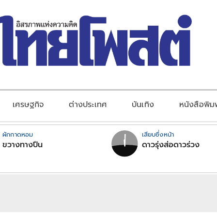
เศรษฐกิจ
ต่างประเทศ
บันเทิง
หนังสือพิม
ผักกาดหอม
เสียบซึ่งหน้า
ขวางทางปืน
ดาวรุ่งส่อดาวร่วง