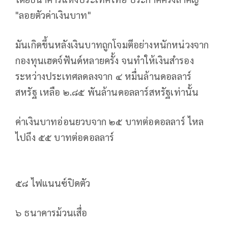
"ลอยตัวค่าเงินบาท"
มันเกิดขึ้นหลังเงินบาทถูกโจมตีอย่างหนักหน่วงจาก
กองทุนเฮดจ์ฟันด์หลายครั้ง จนทำให้เงินสำรอง
ระหว่างประเทศลดลงจาก ๔ หมื่นล้านดอลลาร์
สหรัฐ เหลือ ๒.๘๕ พันล้านดอลลาร์สหรัฐเท่านั้น
ค่าเงินบาทอ่อนยวบจาก ๒๕ บาทต่อดอลลาร์ ไหล
ไปถึง ๕๕ บาทต่อดอลลาร์
๕๘ ไฟแนนซ์ปิดตัว
๖ ธนาคารม้วนเสื่อ