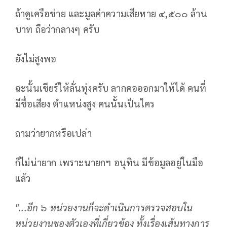
ถ้าดูเครือข่าย และมูลค่าความเสียหาย ๔,๕๐๐ ล้าน
บาท ถือว่ากลางๆ ครับ
ยังไม่สูงพอ
ฉะนั้นเชียร์ให้ลั่นทุ่งครับ ลากคอออกมาให้ได้ คนที่
มีชื่อเสียง ตำแหน่งสูง คนนั้นเป็นใคร
ถามว่ายากหรือเปล่า
ก็ไม่น่ายาก เพราะนายกฯ อนุทิน มีข้อมูลอยู่ในมือ
แล้ว
"...อีก ๖ หน่วยงานก็จะดําเนินการตรวจสอบใน
หน่วยงานของตัวเองที่เกี่ยวข้อง ทั้งเรื่องเส้นทางการ