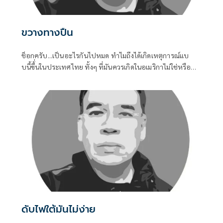
ขวางทางปืน
ช็อกครับ...เป็นอะไรกันไปหมด ทำไมถึงได้เกิดเหตุการณ์แบ
บนี้ขึ้่นในประเทศไทย ทั้งๆ ที่มันควรเกิดในอเมริกาไม่ใช่หรือ
การเข้าถึงอาวุธปืนของคนไทยมันช่างง่ายในทุกช่วงอายุของคน
ไม่ว่าเด็กหรือผูัใหญ่ เมื่อถึงคราวต้องการใช้ มันหาได้ไม่ยาก
ดับไฟใต้มันไม่ง่าย