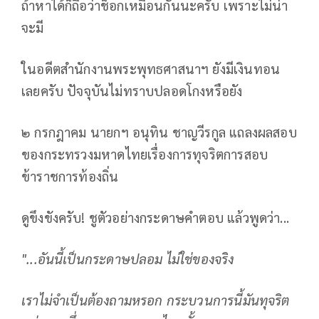
ถ้าหาได้ก็ถือว่าช็อกเหมือนกันนะครับ เพราะไม่น่า
จะมี
ในอดีตสํานักงานพระพุทธศาสนาฯ ยังมีเงินทอน
เลยครับ ปัจจุบันไม่ทราบปลอดโกงหรือยัง
๒ กรกฎาคม นายกฯ อนุทิน ชาญวีรกูล แถลงผลสอบ
ของกระทรวงมหาดไทยเรื่องการทุจริตการสอบ
ข้าราชการท้องถิ่น
ดูขึงขังครับ! ชูตัวอย่างกระดาษคําตอบ แล้วพูดว่า...
"...อันนี้เป็นกระดาษปลอม ไม่ใช่ของจริง
เราไม่จําเป็นต้องถามหรอก กระบวนการนี้มันทุจริต