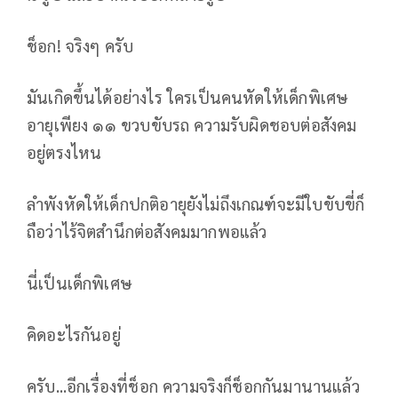
ช็อก! จริงๆ ครับ
มันเกิดขึ้นได้อย่างไร ใครเป็นคนหัดให้เด็กพิเศษ
อายุเพียง ๑๑ ขวบขับรถ ความรับผิดชอบต่อสังคม
อยู่ตรงไหน
ลำพังหัดให้เด็กปกติอายุยังไม่ถึงเกณฑ์จะมีใบขับขี่ก็
ถือว่าไร้จิตสำนึกต่อสังคมมากพอแล้ว
นี่เป็นเด็กพิเศษ
คิดอะไรกันอยู่
ครับ...อีกเรื่องที่ช็อก ความจริงก็ช็อกกันมานานแล้ว