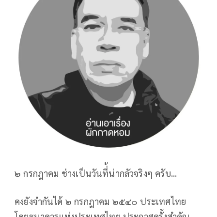
๒ กรกฎาคม ช่างเป็นวันที่้น่ากลัวจริงๆ ครับ...
คงยังจำกันได้ ๒ กรกฎาคม ๒๕๔๐ ประเทศไทย
โดยธนาคารแห่งประเทศไทย ประกาศครั้งสำคัญ