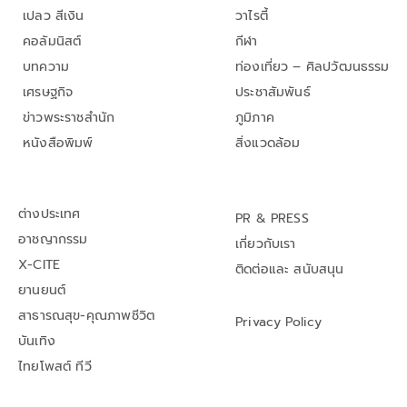
เปลว สีเงิน
วาไรตี้
คอลัมนิสต์
กีฬา
บทความ
ท่องเที่ยว – ศิลปวัฒนธรรม
เศรษฐกิจ
ประชาสัมพันธ์
ข่าวพระราชสำนัก
ภูมิภาค
หนังสือพิมพ์
สิ่งแวดล้อม
ต่างประเทศ
PR & PRESS
อาชญากรรม
เกี่ยวกับเรา
X-CITE
ติดต่อและ สนับสนุน
ยานยนต์
สาธารณสุข-คุณภาพชีวิต
Privacy Policy
บันเทิง
ไทยโพสต์ ทีวี