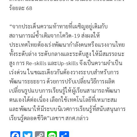
ร้อยละ 68
“จากประเด็นความท้าทายที่เผชิญอยู่เดิมกับ
สถานการณ์ซ้ำเติมจากโควิด-19 ส่งผลให้
ประเทศไทยต้องเร่งพัฒนากำลังคนหรือแรงงานไทย
ทั้งระดับล่าง ระดับกลางและระดับสูง ให้มีสมรรถนะ
สูง การ Re-skills และUp-skills จึงเป็นความจำเป็น
เร่งด่วน ในขณะเดียวกันต้องวางระบบสำหรับการ
พัฒนาระยะยาว ด้วยการปรับเปลี่ยนวิธีการผลิต
เปลี่ยนรูปแบบการเรียนรู้ให้ผู้เรียนสามารถพัฒนา
ตนเองได้ต่อเนื่อง เลือกใช้เทคโนโลยีที่เหมาะสม
และพัฒนาให้มีระบบนิเวศการเรียนรู้ที่สนับสนุนการ
เรียนรู้ตลอดชีวิต”เลขาฯ สกศ.กล่าว
F
T
C
Li
S