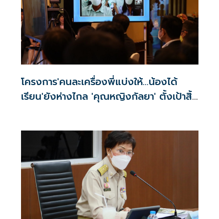
โครงการ'คนละเครื่องพี่แบ่งให้…น้องได้
เรียน'ยังห่างไกล 'คุณหญิงกัลยา' ตั้งเป้าสิ้น
ปีนี้มียอดหนุน 10,000 เครื่อง แต่
ขาดแคลนจริง1.4 ล้านเครื่อง