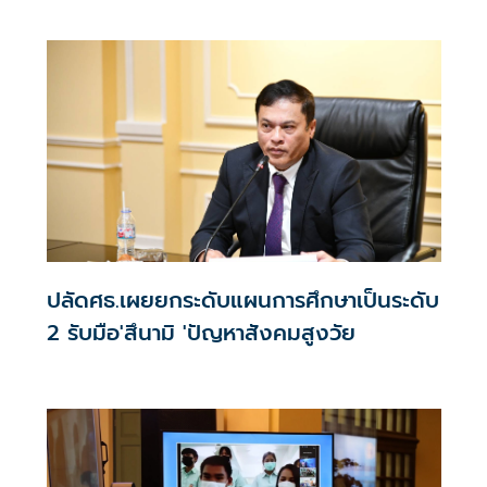
เรียน
ปลัดศธ.เผยยกระดับแผนการศึกษาเป็นระดับ
2 รับมือ'สึนามิ 'ปัญหาสังคมสูงวัย