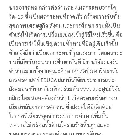
นายอรรถพล กล่าวต่อว่า และ 4.ผลกระทบจากโค
วิด-19 ซึ่งเป็นผลกระทบที่รวดเร็ว กว้างขวางกับทั้ง
สุขภาพ เศรษฐกิจ สังคม และการศึกษา รวมทั้งเป็น
ตัวเร่งให้เกิดการเปลี่ยนแปลงเข้าสู่วิถีใหม่เร็วขึ้น คือ
เป็นการเร่งให้เผชิญความท้าทายที่มีอยู่เดิมเร็วขึ้น
ด้วย จึงถือว่าเป็นผลกระทบที่รุนแรงมาก โดยผลกระ
ทบที่เกิดกับระบบการศึกษาทันที มีงานวิจัยรองรับ
จำนวนมากทั้งจากคณะศึกษาศาสตร์ มหาวิทยาลัย
เกษตรศาสตร์ EDUCA สถาบันวิจัยประชากรและ
สังคมมหาวิทยาลัยมหิดลร่วมกับ สสส. และศูนย์วิจัย
กสิกรไทย สอดคล้องกันว่า 1.เกิดครอบครัวยากจน
เฉียบพลันจากการตกงาน ซึ่งส่งผลให้มีเด็กด้อย
โอกาสที่เสี่ยงหลุดจากระบบการศึกษาเพิ่มขึ้น
2.ความไม่พร้อมทั้งด้านโครงสร้างพื้นฐานและ
บุคลากรส่งผลกระทบต่อคุณภาพการศึกษา