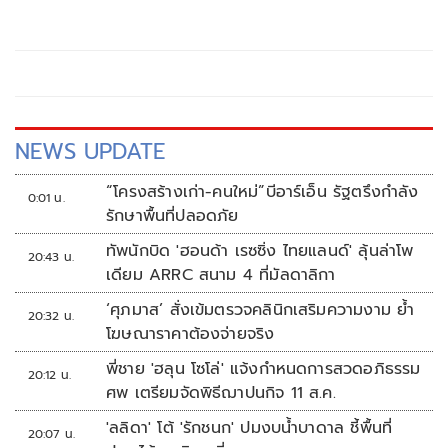
NEWS UPDATE
“โครงสร้างเก่า-คนใหม่”บีอาร์เอ็น รัฐตรึงกำลัง
0:01 น.
รักษาพื้นที่ปลอดภัย
ทัพนักบิด 'ฮอนด้า เรซซิ่ง ไทยแลนด์' ลุ้นล่าโพ
20:43 น.
เดียม ARRC สนาม 4 ที่มัลดาลิกา
‘ศุภมาส’ สั่งเข้มตรวจคลินิกเสริมความงาม ย้ำ
20:32 น.
โฆษณาราคาต้องจ่ายจริง
พี่ชาย 'ฮลุน โซโล่' แจ้งกำหนดการสวดอภิธรรม
20:12 น.
ศพ เตรียมจัดพิธีฌาปนกิจ 11 ส.ค.
'ลลิดา' โต้ 'รักชนก' ปมงบน้ำบาดาล ชี้พื้นที่
20:07 น.