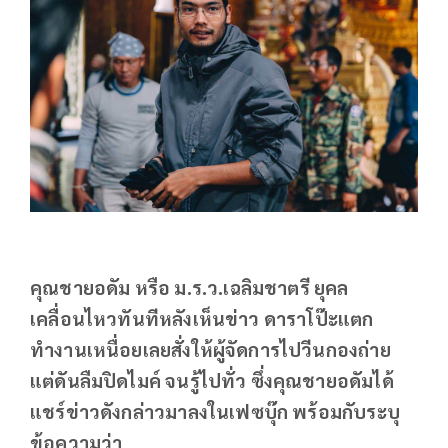
คุณชายอดัม หรือ ม.ร.ว.เฉลิมชาตรี ยุคล
เคลื่อนไหวทันทีหลังเห็นข่าว ดาราโป๊ะแตก
ทำงานเหนื่อยเลยสั่งให้ผู้จัดการไปวีนกองถ่าย
แต่ดันลืมปิดไมค์ จนรู้ไปทั่ว ซึ่งคุณชายอดัมได้
แชร์ข่าวดังกล่าวมาลงในเฟซบุ๊ก พร้อมกับระบุ
ข้อความว่า