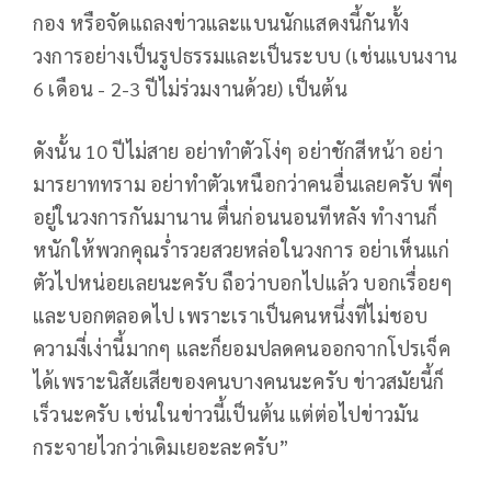
กอง หรือจัดแถลงข่าวและแบนนักแสดงนี้กันทั้ง
วงการอย่างเป็นรูปธรรมและเป็นระบบ (เช่นแบนงาน
6 เดือน - 2-3 ปีไม่ร่วมงานด้วย) เป็นต้น
ดังนั้น 10 ปีไม่สาย อย่าทำตัวโง่ๆ อย่าชักสีหน้า อย่า
มารยาททราม อย่าทำตัวเหนือกว่าคนอื่นเลยครับ พี่ๆ
อยู่ในวงการกันมานาน ตื่นก่อนนอนทีหลัง ทำงานก็
หนักให้พวกคุณร่ำรวยสวยหล่อในวงการ อย่าเห็นแก่
ตัวไปหน่อยเลยนะครับ ถือว่าบอกไปแล้ว บอกเรื่อยๆ
และบอกตลอดไป เพราะเราเป็นคนหนึ่งที่ไม่ชอบ
ความงี่เง่านี้มากๆ และก็ยอมปลดคนออกจากโปรเจ็ค
ได้เพราะนิสัยเสียของคนบางคนนะครับ ข่าวสมัยนี้ก็
เร็วนะครับ เช่นในข่าวนี้เป็นต้น แต่ต่อไปข่าวมัน
กระจายไวกว่าเดิมเยอะละครับ”