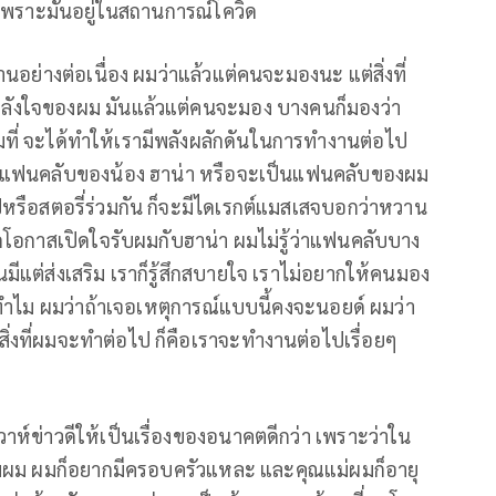
เพราะมันอยู่ในสถานการณ์โควิด
นอย่างต่อเนื่อง ผมว่าแล้วแต่คนจะมองนะ แต่สิ่งที่
ังใจของผม มันแล้วแต่คนจะมอง บางคนก็มองว่า
็มที่ จะได้ทำให้เรามีพลังผลักดันในการทำงานต่อไป
็นแฟนคลับของน้อง ฮาน่า หรือจะเป็นแฟนคลับของผม
ือสตอรี่ร่วมกัน ก็จะมีไดเรกต์แมสเสจบอกว่าหวาน
ิดโอกาสเปิดใจรับผมกับฮาน่า ผมไม่รู้ว่าแฟนคลับบาง
ีแต่ส่งเสริม เราก็รู้สึกสบายใจ เราไม่อยากให้คนมอง
ทำไม ผมว่าถ้าเจอเหตุการณ์แบบนี้คงจะนอยด์ ผมว่า
ๆ สิ่งที่ผมจะทำต่อไป ก็คือเราจะทำงานต่อไปเรื่อยๆ
วาห์ข่าวดีให้เป็นเรื่องของอนาคตดีกว่า เพราะว่าใน
ถ้าถามผม ผมก็อยากมีครอบครัวแหละ และคุณแม่ผมก็อายุ