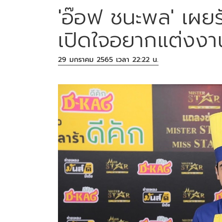
'อ๊อฟ ชนะพล' เผยรั
เปิดใจอยากแต่งงา
29 มกราคม 2565 เวลา 22:22 น.