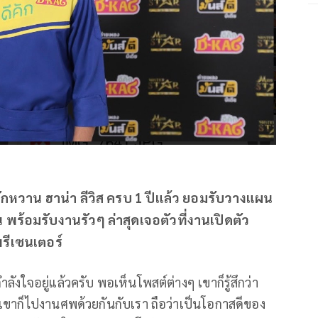
กหวาน ฮาน่า ลีวิส ครบ 1 ปีแล้ว ยอมรับวางแผน
พร้อมรับงานรัวๆ ล่าสุดเจอตัวที่งานเปิดตัว
พรีเซนเตอร์
ำลังใจอยู่แล้วครับ พอเห็นโพสต์ต่างๆ เขาก็รู้สึกว่า
ใจ เขาก็ไปงานศพด้วยกันกับเรา ถือว่าเป็นโอกาสดีของ