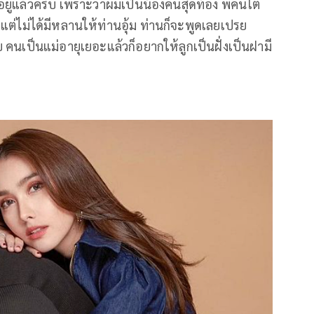
อยู่แล้วครับ เพราะว่าผมเป็นน้องคนสุดท้อง พี่คนโต
ต่ไม่ได้มีหลานให้ท่านอุ้ม ท่านก็จะพูดเลยเปรย
 คนเป็นแม่อายุเยอะแล้วก็อยากให้ลูกเป็นฝั่งเป็นฝามี