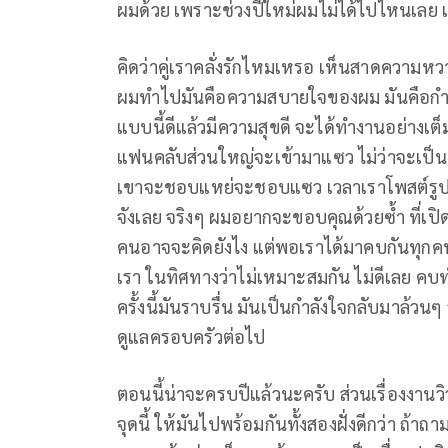
ผมด้วย เพราะช่วงปีใหม่ผมไม่ได้ไปไหนเลย 
คิดว่าคู่เราคลั่งรักไหมเหรอ เห็นสาดความหวา
ผมทำไปมันคือความสบายใจของผม มันคือกำล
แบบนี้ดีแล้วมีความสุขดี จะได้ทำงานอย่างเต
แฟนคลับส่วนใหญ่จะเข้ามาแซว ไม่ว่าจะเป
เขาจะชอบแหย่จะชอบแซว เวลาเราโพสต์รูปหร
จังเลย จริงๆ ผมอยากจะขอบคุณด้วยซ้ำ ที่เป
คนอาจจะคิดยังไง แต่พอเราได้มาคบกันทุกคนม
เรา ในทิศทางว่าไม่เหมาะสมกัน ไม่ดีเลย คบ
ครั้งนี้มันราบรื่น มันเป็นกำลังใจกลับมาล้วน
ดูแลครอบครัวต่อไป
ตอนนี้น่าจะครบปีแล้วนะครับ ส่วนเรื่องงานวิ
จุดนี้ ให้มันไปพร้อมกันทั้งสองฝั่งดีกว่า 