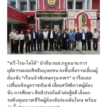
“ทวี-โรม-โตโต้” นำทีม กมธ.กฎหมาย การ
ยุติธรรมและสิทธิมนุษยชน ลงพื้นที่ตรวจเยี่ยมผู้
ต้องขัง “เรือนจำพิเศษกรุงเทพฯ” หารือแลก
เปลี่ยนข้อมูลราชทัณฑ์ เยี่ยมสวัสดิภาพผู้ต้อง
ขัง-การศึกษา-สิทธิประกันตัวต่อสู้คดี เล็งยก
ระดับคุณภาพชีวิตผู้ต้องขังก่อนพ้นโทษ พร้อม