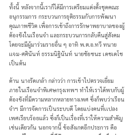
ทั้งนี้ หลังจากนี้เราก็ได้มีการเตรียมแต่งตั้งชุดคณะ
อนุกรรมการ กระบวนการยุติธรรมกับการพัฒนา
คุณภาพชีวิต เพื่อการเข้าถึงการรักษาพยาบาลของผู้
ต้องขังในเรือนจำ และกระบวนการกลับคืนสู่สังคม
โดยจะมีผู้มาร่วมรายอื่น ๆ อาทิ พ.ต.อ.ทวี ทนาย
เเจม-ศศินันท์ ธรรมนิฐินันท์ นายชัยชนะ เดชเดโช
เป็นต้น
ด้าน นางรัดเกล้า กล่าวว่า การเข้าไปตรวจเยี่ยม
ภายในเรือนจำพิเศษกรุงเทพฯ ทำให้เราได้พบกับผู้
ต้องขังที่มีความหลากหลายทางเพศ ซึ่งก็พบว่าเรือน
จำฯ มีการจัดการเป็นระบบดี โดยแบ่งคนที่เเปลง
เพศเรียบร้อยแล้ว ซึ่งก็เป็นเรื่องที่เราให้ความสำคัญ
เช่นเดียวกัน นอกจากนี้ ข้อสังเกตอีกประการ คือ