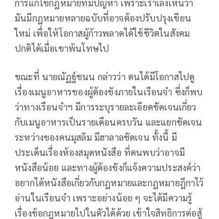
การแก้ไขกฎหมายที่มีปัญหา เพราะเราเล็งเห็นว่า
มันมีกฎหมายหลายฉบับที่อาจต้องปรับปรุงเขียน
ใหม่ เพื่อให้โอกาสผู้ก้าวพลาดได้ใช้ชีวิตในสังคม
ปกติได้เมื่อเขาพ้นโทษไป
ขณะที่ นายณัฏฐ์ชนน กล่าวว่า ตนได้มีโอกาสไปดู
เรื่องเมนูอาหารของผู้ต้องขังภายในเรือนจำ ซึ่งก็พบ
ว่าทางเรือนจำฯ มีการระบุรายละเอียดชัดเจนเกี่ยว
กับเมนูอาหารเป็นรายเดือนครบวัน และแยกชัดเจน
ระหว่างของคนมุสลิม มีฮาลาลชัดเจน ทั้งนี้ มี
ประเด็นเรื่องห้องสมุดหนังสือ ที่ตนพบว่าอาจมี
หนังสือน้อย และทางผู้ต้องขังก็แจ้งความประสงค์ว่า
อยากได้หนังสือเกี่ยวกับกฎหมายและกฎหมายฎีกาไว้
อ่านในเรือนจำ เพราะอย่างน้อย ๆ จะได้มีความรู้
เรื่องข้อกฎหมายไปในตัวได้ด้วย เข้าใจสิทธิการต่อสู้