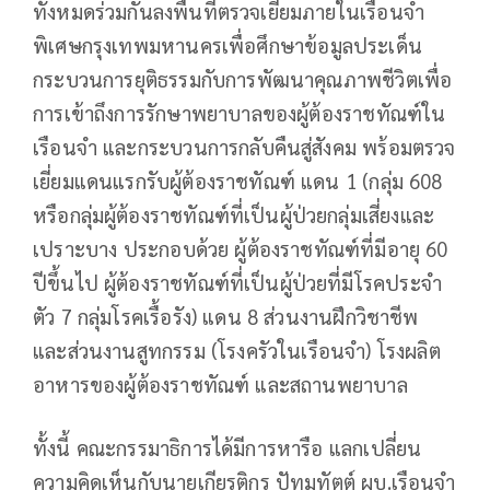
ทั้งหมดร่วมกันลงพื้นที่ตรวจเยี่ยมภายในเรือนจำ
พิเศษกรุงเทพมหานคร
เพื่อศึกษาข้อมูลประเด็น
กระบวนการยุติธรรมกับการพัฒนาคุณภาพชีวิต
เพื่อ
การเข้าถึงการรักษาพยาบาลของผู้ต้องราชทัณฑ์ใน
เรือนจำ และกระบวนการกลับคืนสู่สังคม พร้อมตรวจ
เยี่ยมแดนแรกรับผู้ต้องราชทัณฑ์ แดน 1 (กลุ่ม 608
หรือกลุ่มผู้ต้องราชทัณฑ์ที่เป็นผู้ป่วยกลุ่มเสี่ยงและ
เปราะบาง ประกอบด้วย ผู้ต้องราชทัณฑ์ที่มีอายุ 60
ปีขึ้นไป ผู้ต้องราชทัณฑ์ที่เป็นผู้ป่วยที่มีโรคประจำ
ตัว 7 กลุ่มโรคเรื้อรัง) แดน 8 ส่วนงานฝึกวิชาชีพ
และส่วนงานสูทกรรม (โรงครัวในเรือนจำ) โรงผลิต
อาหารของผู้ต้องราชทัณฑ์ และสถานพยาบาล
ทั้งนี้ คณะกรรมาธิการได้มีการหารือ แลกเปลี่ยน
ความคิดเห็นกับนายเกียรติกร ปัทมทัตต์ ผบ.เรือนจำ