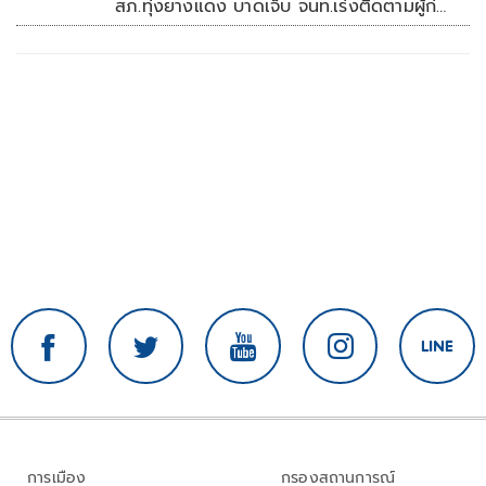
สภ.ทุ่งยางแดง บาดเจ็บ จนท.เร่งติดตามผู้ก่อ
เหตุ
การเมือง
กรองสถานการณ์