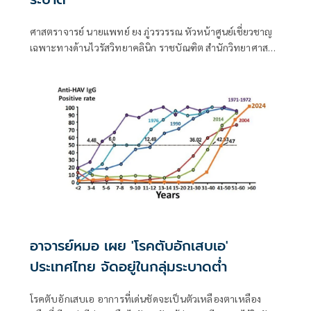
ศาสตราจารย์ นายแพทย์ ยง ภู่วรวรรณ หัวหน้าศูนย์เชี่ยวชาญ
เฉพาะทางด้านไวรัสวิทยาคลินิก ราชบัณฑิต สำนักวิทยาศาสตร์
ศูนย์เชี่ยวชาญเฉพาะทางด้านไวรัสวิทยาคลินิก
อาจารย์หมอ เผย 'โรคตับอักเสบเอ'
ประเทศไทย จัดอยู่ในกลุ่มระบาดต่ำ
โรคตับอักเสบเอ อาการที่เด่นชัดจะเป็นตัวเหลืองตาเหลือง