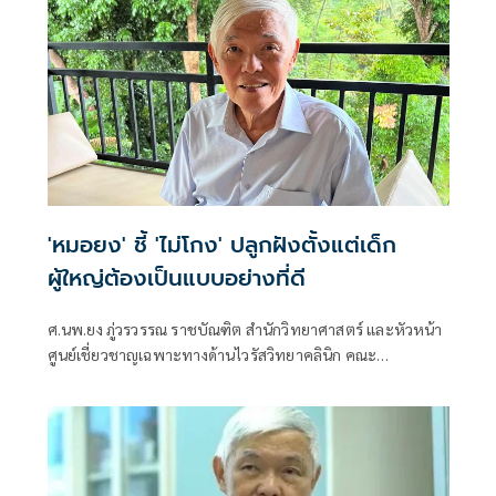
'หมอยง' ชี้ 'ไม่โกง' ปลูกฝังตั้งแต่เด็ก
ผู้ใหญ่ต้องเป็นแบบอย่างที่ดี
ศ.นพ.ยง ภู่วรวรรณ ราชบัณฑิต สำนักวิทยาศาสตร์ และหัวหน้า
ศูนย์เชี่ยวชาญเฉพาะทางด้านไวรัสวิทยาคลินิก คณะ
แพทยศาสตร์ จุฬาลงกรณ์มหาวิทยาลัย โพสต์ข้อความผ่านเฟ
ซบุ๊กว่า ความซื่อสัตย์ ไม่คดโกงต้องปลูกฝังตั้งแต่ยังเด็ก