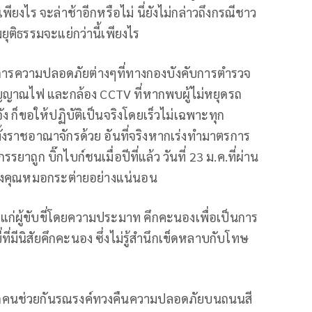
ียงไร จะล่าช้าอีกหรือไม่ นี่ยังไม่กล่าวถึงกรณีชาว
ยุติธรรมจะแย่กว่านี้เพียงไร
าตรการความปลอดภัยต่างๆที่ทางกองบังคับการตำรวจ
สัญญาณไฟ และกล้อง CCTV ที่หากพบผู้ไม่หยุดรถ
 ก็ขอให้ปฏิบัติเป็นจริงโดยเร็วไม่เฉพาะทุก
ทั้งราชอาณาจักรด้วย อันที่จริงหากเร่งทำมาตรการ
าถูก บิ๊กไบก์ชนเมื่อปีที่แล้ว วันที่ 23 ม.ค.ที่ผ่าน
ของคุณหมอกระต่ายอย่างแน่นอน
่ผู้ขับขี่โดยความประมาท คึกคะนองเพื่อเป็นการ
ที่มีนิสัยคึกคะนอง ซึ่งไม่รู้สำนึกเข็ดหลาบกับโทษ
ททุกคนช่วยกันรณรงค์ทวงคืนความปลอดภัยบนถนนสี