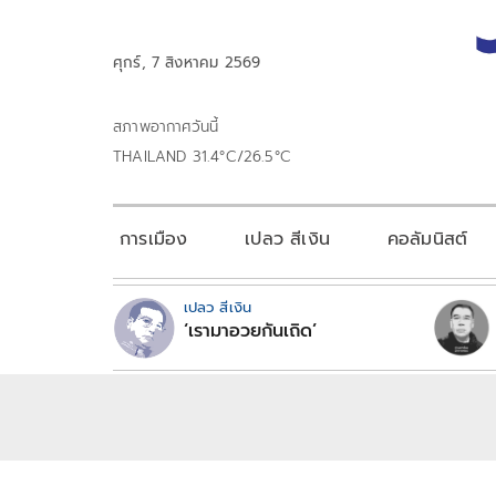
ศุกร์, 7 สิงหาคม 2569
สภาพอากาศวันนี้
THAILAND 31.4°C/26.5°C
การเมือง
เปลว สีเงิน
คอลัมนิสต์
เปลว สีเงิน
‘เรามาอวยกันเถิด’