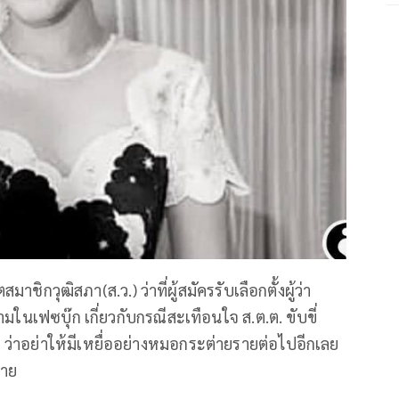
ิกวุฒิสภา(ส.ว.) ว่าที่ผู้สมัครรับเลือกตั้งผู้ว่า
นเฟซบุ๊ก เกี่ยวกับกรณีสะเทือนใจ ส.ต.ต. ขับขี่
 ว่าอย่าให้มีเหยื่ออย่างหมอกระต่ายรายต่อไปอีกเลย
ลาย