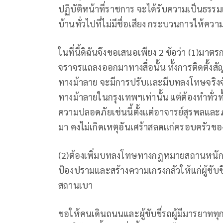
ปฏิบัติหน้าที่ราชการ จะได้รับความเป็นธรรมเพ
บ้านทั่วไปที่ไม่มีชื่อเสียง กระบวนการให้ความ
ในที่นี้ดิฉันจึงขอเสนอเพียง 2 ข้อว่า (1)ม
จราจรแถลงออกมาทางสื่อนั้น ทั้งการติดตั้ง
ทางม้าลาย จะมีการปรับเเละมีบทลงโทษจริงจัง
ทางม้าลายในกรุงเทพฯเท่านั้น แต่ต้องทำทั่ว
ความปลอดภัยเช่นนี้ตั้งแต่อาจารย์สุรพลและภรรย
มา คงไม่เกิดเหตุอันเศร้าสลดแก่ครอบครัว
(2)ต้องเพิ่มบทลงโทษทางกฎหมายสถานหนักแก
ป้องปรามและสร้างความเกรงกลัวให้แก่ผู้ขับขี่
สถานเบา
ขอให้คนเดินถนนและผู้ขับขี่รถผู้มีมารยา