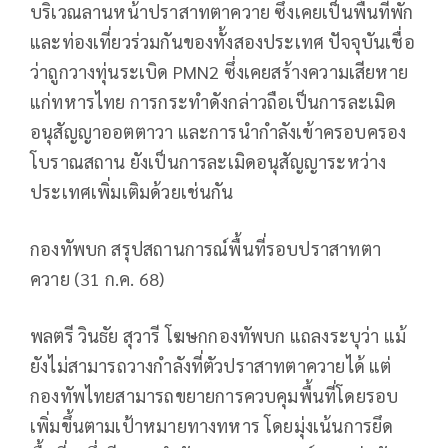
บริเวณลานหน้าปราสาทตาควาย ซึ่งเคยเป็นพื้นที่พัก
และท่องเที่ยวร่วมกันของทั้งสองประเทศ ปัจจุบันเชื่อ
ว่าถูกวางทุ่นระเบิด PMN2 ซึ่งเคยสร้างความเสียหาย
แก่ทหารไทย การกระทำดังกล่าวถือเป็นการละเมิด
อนุสัญญาออตตาวา และการนำกำลังเข้าครอบครอง
โบราณสถาน ยังเป็นการละเมิดอนุสัญญาระหว่าง
ประเทศเพิ่มเติมด้วยเช่นกัน
กองทัพบก สรุปสถานการณ์พื้นที่รอบปราสาทตา
ควาย (31 ก.ค. 68)
พลตรี วินธัย สุวารี โฆษกกองทัพบก แถลงระบุว่า แม้
ยังไม่สามารถวางกำลังที่ตัวปราสาทตาควายได้ แต่
กองทัพไทยสามารถขยายการควบคุมพื้นที่โดยรอบ
เพิ่มขึ้นตามเป้าหมายทางทหาร โดยมุ่งเน้นการยึด