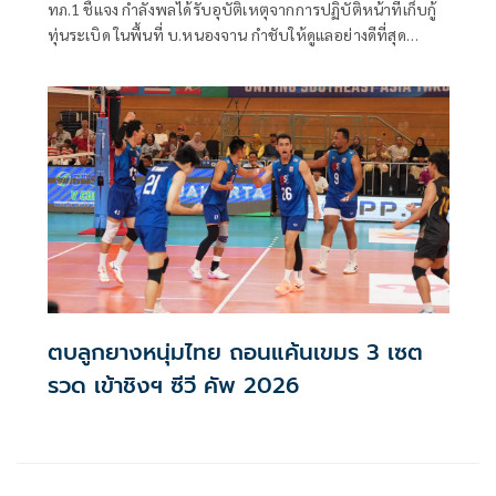
ทภ.1 ชี้แจง กำลังพลได้รับอุบัติเหตุจากการปฏิบัติหน้าที่เก็บกู้
ทุ่นระเบิด ในพื้นที่ บ.หนองจาน กำชับให้ดูแลอย่างดีที่สุด
พร้อมเน้นย้ำให้ปฏิบัติหน้าที่อย่างความรอบคอบไม่ประมาท
ปัจจุบันสร้างพื้นที่ปลอดภัยแล้ว 76.73%
ตบลูกยางหนุ่มไทย ถอนแค้นเขมร 3 เซต
รวด เข้าชิงฯ ซีวี คัพ 2026