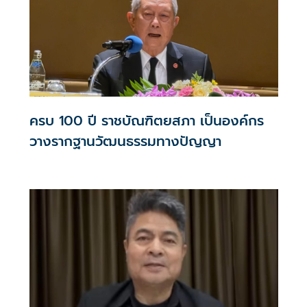
ครบ 100 ปี ราชบัณฑิตยสภา เป็นองค์กร
วางรากฐานวัฒนธรรมทางปัญญา