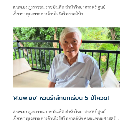
ศ.นพ.ยง ภู่วรวรรณ ราชบัณฑิต สำนักวิทยาศาสตร์ ศูนย์
เชี่ยวชาญเฉพาะทางด้านไวรัสวิทยาคลินิก
'ศ.นพ.ยง' หวนรำลึกบทเรียน 5 ปีโควิด!
ศ.นพ.ยง ภู่วรวรรณ ราชบัณฑิต สำนักวิทยาศาสตร์ ศูนย์
เชี่ยวชาญเฉพาะทางด้านไวรัสวิทยาคลินิก คณะแพทยศาสตร์
จุฬาลงกรณ์มหาวิทยาลัย