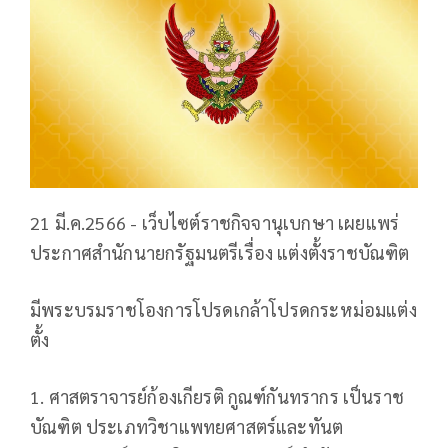
21 มี.ค.2566 - เว็บไซต์ราชกิจจานุเบกษา เผยแพร่
ประกาศสำนักนายกรัฐมนตรีเรื่อง แต่งตั้งราชบัณฑิต
มีพระบรมราชโองการโปรดเกล้าโปรดกระหม่อมแต่ง
ตั้ง
1. ศาสตราจารย์ก้องเกียรติ กูณฑ์กันทรากร เป็นราช
บัณฑิต ประเภทวิชาแพทยศาสตร์และทันต