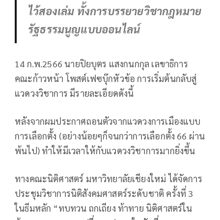
ไว้สองเล่ม ทั้งการบรรยายวิชากฎหมาย
รัฐธรรมนูญแบบออนไลน์
14 ก.พ.2566 นายปิยบุตร แสงกนกกุล เลขาธิการ
คณะก้าวหน้า โพสต์เฟซบุ๊กหัวข้อ การเริ่มต้นกลับสู่
แวดวงวิชาการ มีรายละเอียดดังนี้
หลังจากผมประกาศถอนตัวจากแวดวงการเมืองแบบ
การเลือกตั้ง (อย่างน้อยๆก็จนกว่าการเลือกตั้ง 66 ผ่าน
พ้นไป) ทำให้มีเวลาให้กับแวดวงวิชาการมากยิ่งขึ้น
ทางคณะนิติศาสตร์ มหาวิทยาลัยเชียงใหม่ ได้จัดการ
ประชุมวิชาการนิติสังคมศาสตร์ระดับชาติ ครั้งที่ 3
ในธีมหลัก “ทบทวน ถกเถียง ท้าทาย นิติศาสตร์ใน