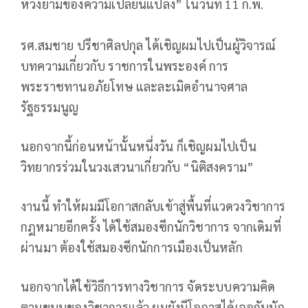
ห้วงยามของความเปลี่ยนแปลง” ในวันที่ 11 ก.พ.
รศ.สมชาย ปรีชาศิลปกุล ได้เชิญผมไปเป็นผู้วิจารณ์
บทความเกี่ยวกับ ราชการในพระองค์ การ
พระราชทานอภัยโทษ และละเมิดอำนาจศาล
รัฐธรรมนูญ
นอกจากนี้ก่อนหน้านั้นหนึ่งวัน ก็เชิญผมไปเป็น
วิทยากรร่วมในวงเสวนาเกี่ยวกับ “นิติสงคราม”
งานนี้ ทำให้ผมมีโอกาสกลับเข้าสู่พื้นที่แวดวงวิชาการ
กฎหมายอีกครั้ง ได้ใช้สมองซีกนักวิชาการ จากเดิมที่
ผ่านมา ต้องใช้สมองซีกนักการเมืองเป็นหลัก
นอกจากได้ใช้วิธีการทางวิชาการ จัดระบบความคิด
ตามขบบของวิชาการแล้ว ผมยังมีโอกาสได้เจอกับนัก