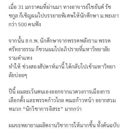
เมื่อ 31 มกราคมที่ผ่านมา ทางอาจารย์ไชยันต์ รัช
ชกูล ก็เชิญผมไปบรรยายพิเศษให้นักศึกษา ม.พะเยา
กว่า 500 คนฟัง
จากนั้น 8 ก.พ. นักศึกษาจากพรรคพลังราม พรรค
ศรัทธาธรรม ก็ชวนผมไปอภิปรายที่มหาวิทยาลัย
รามคำแหง
ทำให้ ช่วงสองสัปดาห์มานี้ ได้กลับไปเข้ามหาวิทยา
ลัยบ่อยๆ
ปีนี้ ผมละเว้นตนเองออกจากแวดวงการเมืองการ
เลือกตั้ง และพรรคก้าวไกล คณะก้าวหน้า อยากสวม
หมวก “นักวิชาการอิสระ” มากกว่า
ผมจะพยายามผลิตงานวิชาการให้มากขึ้น ทั้งต้นฉบับ