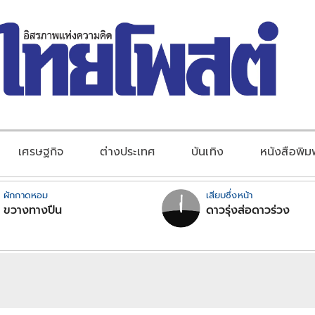
เศรษฐกิจ
ต่างประเทศ
บันเทิง
หนังสือพิม
ผักกาดหอม
เสียบซึ่งหน้า
ขวางทางปืน
ดาวรุ่งส่อดาวร่วง