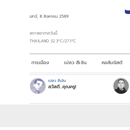
เสาร์, 8 สิงหาคม 2569
สภาพอากาศวันนี้
THAILAND 32.3°C/27.1°C
การเมือง
เปลว สีเงิน
คอลัมนิสต์
เปลว สีเงิน
สวัสดี...คุณครู!