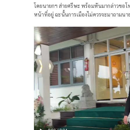
โดยนายกฯ ส่ายศรีษะ พร้อมหันมากล่าวขอโท
หน้าที่อยู่ ฉะนั้นการเมืองไม่ควรจะมาถามนาย