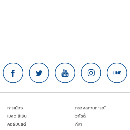
การเมือง
กรองสถานการณ์
เปลว สีเงิน
วาไรตี้
คอลัมนิสต์
กีฬา