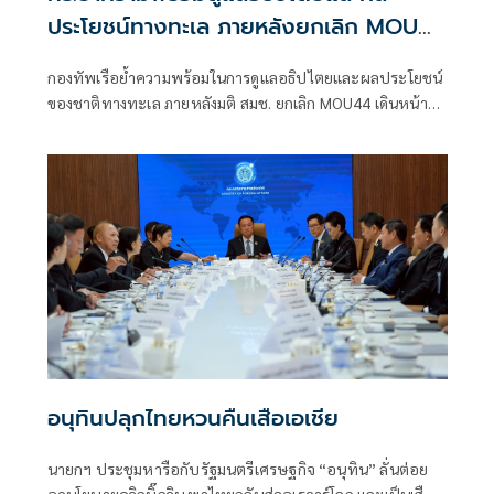
ประโยชน์ทางทะเล ภายหลังยกเลิก MOU
44
กองทัพเรือย้ำความพร้อมในการดูแลอธิปไตยและผลประโยชน์
ของชาติทางทะเล ภายหลังมติ สมช. ยกเลิก MOU44 เดินหน้า
UNCLOS
อนุทินปลุกไทยหวนคืนเสือเอเชีย
นายกฯ ประชุมหารือกับรัฐมนตรีเศรษฐกิจ “อนุทิน” ลั่นต่อย