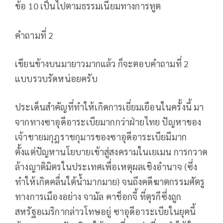
ข้อ 10 เป็นไปตามธรรมเนียมทางการทูต
คำถามที่ 2
เขียนข้างบนมายาวมากแล้ว ก็จะตอบคำถามที่ 2
แบบรวบรัดหน่อยครับ
ประเด็นสำคัญที่ทำให้เกิดการเยี่ยมเยือนในครั้งนี้ มา
จากทางซาอุดีอาระเบียมากกว่าฝ่ายไทย ปัญหาของ
เจ้าชายมกุฎราชกุมารของซาอุดีอาระเบียมีมาก
ตั้งแต่ปัญหานโยบายเข้าสู่สงครามในเยเมน การกวาด
ล้างญาติมิตรในประเทศเพื่อเหตุผลเชิงอำนาจ (ซึ่ง
ทำให้เกิดคลื่นใต้น้ำมากมาย) จนถึงคดีฆาตกรรมศัตรู
ทางการเมืองอย่าง จามัล คาช็อกจี้ ที่ตุรกีซึ่งถูก
สหรัฐอเมริกากล่าวโทษอยู่ ซาอุดีอาระเบียในยุคนี้