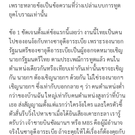
เพราะหลายข้อเป็นข้อความที่ว่างเปล่าแบบการทูต
ยุคโบราณเท่านั้น
ข้อ 1 ชัดเจนตั้งแต่ข้อแรกนี้เลยว่า งานนี้ไทยเป็นคน
ไปของอนง้อกับทางซาอุดีอาระเบีย เพราะรองนายก
รัฐมนตรีของซาอุดีอาระเบียเป็นผู้ออกจดหมายเชิญ
นายกรัฐมนตรีไทย ตามประเพณีการทูตแล้ว คนใน
ตำแหน่งเดียวกันหรือเทียบเท่ากันเท่านั้นเขาจะเชิญ
กัน นายกฯ ต้องเชิญนายกฯ ด้วยกัน ไม่ใช่รองนายกฯ
เชิญนายกฯ ซึ่งเท่ากับบอกกลาย ๆ ว่า คนตำแหน่งต่ำ
กว่าของบ้านฉัน ใหญ่เท่ากับคนตำแหน่งสูงกว่าที่บ้าน
เธอ ส่งสัญญาณตั้งแต่แรกว่าใครง้อใคร และใครตัวซี้
ตัวสั่นรีบวิ่งไปหาเขาเมื่อได้ยินเสียงเคาะกะลา เรารู้
ครับว่า เจ้าชายบินซัลมานฯ หรือ MBS คือผู้มีอำนาจ
จริงในซาอุดีอาระเบีย ถ้าจะคุยให้ได้เรื่องก็ต้องคุยกับ