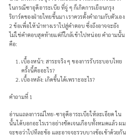
ในกรณีซาอุดีอาระเบีย ที่จู่ ๆ ก็เกิดการเยือนกรุง
ริยาร์ดของฝ่ายไทยขึ้นมา เราควรตั้งคำถามกับตัวเอง
2 ข้อเพื่อให้นำทางเราไปสู่คำตอบ ซึ่งถึงอาจจะยัง
ไม่ใช่คำตอบสุดท้ายแต่ก็ใกล้เข้าไปหน่อย คำถามนั้น
คือ:
เบื้องหน้า: สาระจริง ๆ ของการรับระบอบไทย
ครั้งนี้คืออะไร?
เบื้องหลัง: เกิดขึ้นได้เพราะอะไร?
คำถามที่ 1
อ่านแถลงการณ์ไทย-ซาอุดีอาระเบียให้ละเอียด ใน
นั้นได้บอกอะไรเราอย่างชัดเจนเกือบทั้งหมดแล้ว ผม
จะขอว่าไปทีละข้อ และอาจจะรวบบางข้อเข้าด้วยกัน