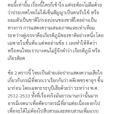
คนนี้เท่านั้น เรื่องนี้ใครก็เข้าใจ แต่จะต้องไม่ลืมด้วย
ว่าประเทศไทยไม่ได้เซ็นสัญญาเป็นคนรับใช้ หรือ
ยอมตัวเป็นชาติไก่รองบ่อนของชาติใดอย่างเป็น
ทางการ การแสดงความเสมอภาคและเท่าเทียม
ระหว่างคู่เจรจาคือเกียรติภูมิของชาติอย่างหนึ่ง โดย
เฉพาะในขั้นต้น แต่พออ่านข้อ 1 เลยทำให้คิดว่า
หรือคนไทยเราบางคนไม่รู้จักคำว่า เกียรติภูมิ หรือ
เกียรติยศ
ข้อ 2 คราวนี้ ไทยเป็นฝ่ายเอ่ยปากแสดงความเสียใจ
เกี่ยวกับกรณีที่พวกเราเรียกกันว่า คดีเพชรซาอุฯ ขึ้น
มาก่อน โดยเฉพาะระบุปีเสียด้วยว่า ระหว่าง พ.ศ.
2532-2533 ทั้งที่เรื่องจริงมันยาวนานกว่านั้นมาก
อาจมีเจตนาเพื่อตัดบางกรณีที่ลามต่อเนื่องออกไป
เพื่อจะได้ไม่ต้องไปสืบสวนและสอบสวนเพิ่มแบบ