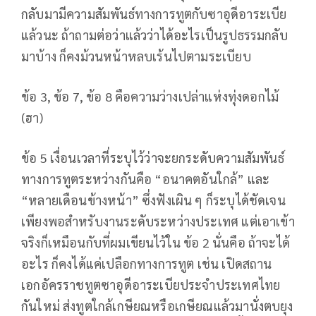
กลับมามีความสัมพันธ์ทางการทูตกับซาอุดีอาระเบีย
แล้วนะ ถ้าถามต่อว่าแล้วว่าได้อะไรเป็นรูปธรรมกลับ
มาบ้าง ก็คงม้วนหน้าหลบเร้นไปตามระเบียบ
ข้อ 3, ข้อ 7, ข้อ 8 คือความว่างเปล่าแห่งทุ่งดอกไม้
(ฮา)
ข้อ 5 เงื่อนเวลาที่ระบุไว้ว่าจะยกระดับความสัมพันธ์
ทางการทูตระหว่างกันคือ “อนาคตอันใกล้” และ
“หลายเดือนข้างหน้า” ซึ่งฟังเผิน ๆ ก็ระบุได้ชัดเจน
เพียงพอสำหรับงานระดับระหว่างประเทศ แต่เอาเข้า
จริงก็เหมือนกับที่ผมเขียนไว้ใน ข้อ 2 นั่นคือ ถ้าจะได้
อะไร ก็คงได้แค่เปลือกทางการทูต เช่น เปิดสถาน
เอกอัครราชทูตซาอุดีอาระเบียประจำประเทศไทย
กันใหม่ ส่งทูตใกล้เกษียณหรือเกษียณแล้วมานั่งตบยุง