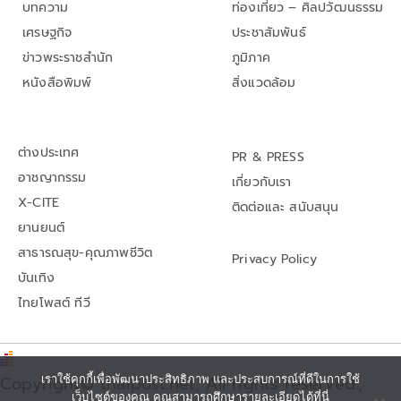
บทความ
ท่องเที่ยว – ศิลปวัฒนธรรม
เศรษฐกิจ
ประชาสัมพันธ์
ข่าวพระราชสำนัก
ภูมิภาค
หนังสือพิมพ์
สิ่งแวดล้อม
ต่างประเทศ
PR & PRESS
อาชญากรรม
เกี่ยวกับเรา
X-CITE
ติดต่อและ สนับสนุน
ยานยนต์
สาธารณสุข-คุณภาพชีวิต
Privacy Policy
บันเทิง
ไทยโพสต์ ทีวี
Copyright© thaipost.net, All rights reserved.,
เราใช้คุกกี้เพื่อพัฒนาประสิทธิภาพ และประสบการณ์ที่ดีในการใช้
เว็บไซต์ของคุณ คุณสามารถศึกษารายละเอียดได้ที่นี่