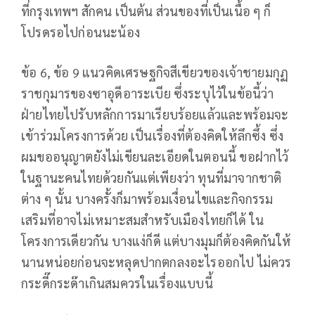
ที่กรุงเทพฯ สักคน เป็นต้น ส่วนของที่เป็นเนื้อ ๆ ก็
โปรดรอไปก่อนนะน้อง
ข้อ 6, ข้อ 9 แนวคิดเศรษฐกิจสีเขียวของเจ้าชายมกุฏ
ราชกุมารของซาอุดีอาระเบีย ซึ่งระบุไว้ในข้อนี้ว่า
ฝ่ายไทยไปรับหลักการมาเรียบร้อยแล้วและพร้อมจะ
เข้าร่วมโครงการด้วย เป็นเรื่องที่ต้องคิดให้ลึกซึ้ง ซึ่ง
ผมขออนุญาตยังไม่เขียนละเอียดในตอนนี้ ขอฝากไว้
ในฐานะคนไทยด้วยกันแต่เพียงว่า ทุนที่มาจากชาติ
ต่าง ๆ นั้น บางครั้งก็มาพร้อมเงื่อนไขและกิจกรรม
เสริมที่อาจไม่เหมาะสมสำหรับเมืองไทยก็ได้ ใน
โครงการเดียวกัน บางแง่ก็ดี แต่บางมุมก็ต้องคิดกันให้
นานหน่อยก่อนจะหลุดปากตกลงอะไรออกไป ไม่ควร
กระดี๊กระด๊าเกินสมควรในเรื่องแบบนี้