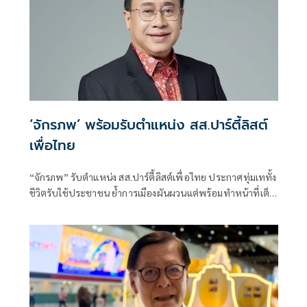
‘จักรภพ’ พร้อมรับตำแหน่ง สส.ปาร์ตี้ลิสต์
เพื่อไทย
“จักรภพ” รับตำแหน่ง สส.ปาร์ตี้ลิสต์เพื่อไทย ประกาศทุ่มเททั้ง
ชีวิตรับใช้ประชาชน ย้ำการเมืองผันผวนแต่พร้อมทำหน้าที่เต็ม
กำลัง