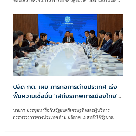
อดนโยบายควิกบิ๊กวิน พาไทยกลับสู่จอเรดาร์โลก และเป็นเสือ
แห่งเอเชีย เล็งเดินหน้านโยบายหาเสียง “โพลพระปกเกล้า”
ปลัด กต. เผย ภารกิจการต่างประเทศ เร่ง
ฟื้นความเชื่อมั่น 'เสถียรภาพการเมืองไทย'
หลังมีรัฐบาลใหม่
นายกฯ ประชุมหารือกับรัฐมนตรีเศรษฐกิจและผู้บริหาร
กระทรวงการต่างประเทศ ด้าน ปลัดกต. เผยหลังได้รัฐบาล
เตรียมฟื้นความเชื่อมั่น-ความสัมพันธ์ระหว่างประเทศ