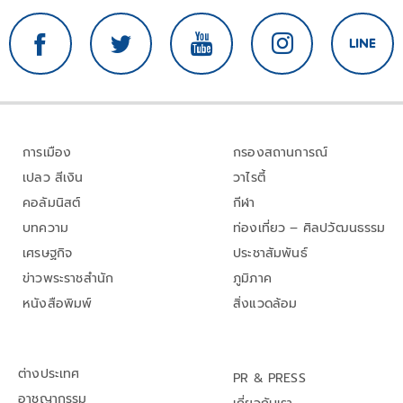
การเมือง
กรองสถานการณ์
เปลว สีเงิน
วาไรตี้
คอลัมนิสต์
กีฬา
บทความ
ท่องเที่ยว – ศิลปวัฒนธรรม
เศรษฐกิจ
ประชาสัมพันธ์
ข่าวพระราชสำนัก
ภูมิภาค
หนังสือพิมพ์
สิ่งแวดล้อม
ต่างประเทศ
PR & PRESS
อาชญากรรม