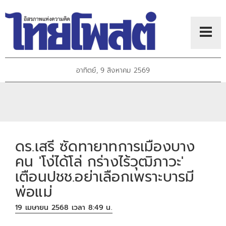
อาทิตย์, 9 สิงหาคม 2569
ดร.เสรี ซัดทายาทการเมืองบาง
คน 'โง่ได้โล่ กร่างไร้วุฒิภาวะ'
เตือนปชช.อย่าเลือกเพราะบารมี
พ่อแม่
19 เมษายน 2568 เวลา 8:49 น.