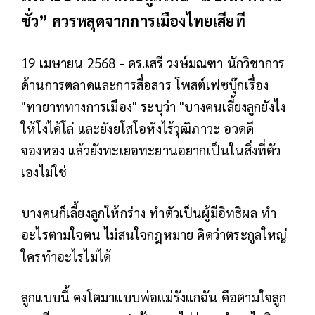
ชั่ว” ควรหลุดจากการเมืองไทยเสียที
19 เมษายน 2568 - ดร.เสรี วงษ์มณฑา นักวิชาการ
ด้านการตลาดและการสื่อสาร โพสต์เฟซบุ๊กเรื่อง
"ทายาททางการเมือง" ระบุว่า "บางคนเลี้ยงลูกยังไง
ให้โง่ได้โล่ และยังยโสโอหังไร้วุฒิภาวะ อวดดี
จองหอง แล้วยังทะเยอทะยานอยากเป็นในสิ่งที่ตัว
เองไม่ใช่
บางคนก็เลี้ยงลูกให้กร่าง ทำตัวเป็นผู้มีอิทธิผล ทำ
อะไรตามใจตน ไม่สนใจกฎหมาย คิดว่าตระกูลใหญ่
ใครทำอะไรไม่ได้
ลูกแบบนี้ คงโตมาแบบพ่อแม่รังแกฉัน คือตามใจลูก