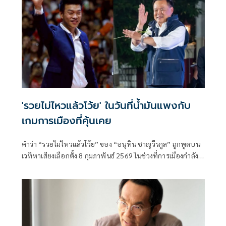
'รวยไม่ไหวแล้วโว้ย' ในวันที่น้ำมันแพงกับ
เกมการเมืองที่คุ้นเคย
คำว่า “รวยไม่ไหวแล้วโว้ย” ของ “อนุทิน ชาญวีรกูล” ถูกพูดบน
เวทีหาเสียงเลือกตั้ง 8 กุมภาพันธ์ 2569 ในช่วงที่การเมืองกำลัง
แข่งกันสร้างความคาดหวัง คำลักษณะนี้ไม่ใช่เรื่องใหม่ แต่เป็น
รูปแบบของการหาเสียงที่มัก “พูดเกินจ