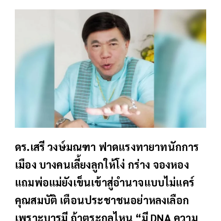
ดร.เสรี วงษ์มณฑา ฟาดแรงทายาทนักการ
เมือง บางคนเลี้ยงลูกให้โง่ กร่าง จองหอง
แถมพ่อแม่ยังเข็นเข้าสู่อำนาจแบบไม่แคร์
คุณสมบัติ เตือนประชาชนอย่าหลงเลือก
เพราะบารมี ถ้าตระกูลไหน “มี DNA ความ