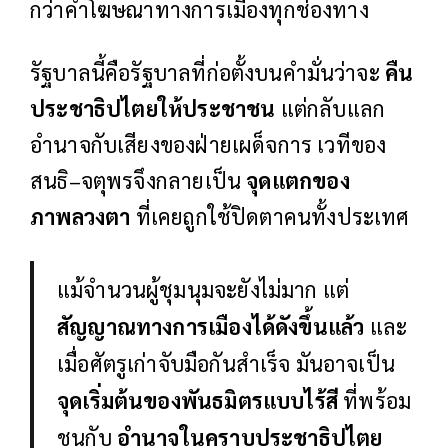
กว่าคำโฆษณาทางการเมืองทุกช่องทาง
รัฐบาลนี้คือรัฐบาลที่ก่อตั้งบนคำมั่นว่าจะ
คืน
ประชาธิปไตยให้ประชาชน
แต่กลับแลก
อำนาจกับเสียงของฝ่ายเผด็จการ เวทีของ
สนธิ–จตุพรจึงกลายเป็น
จุดแตกของ
ภาพลวงตา
ที่เคยถูกใช้ปิดตาคนทั้งประเทศ
แม้จำนวนผู้ชุมนุมจะยังไม่มาก แต่
สัญญาณทางการเมืองได้ดังขึ้นแล้ว
และ
เมื่อศัตรูเก่าจับมือกันสำเร็จ มันอาจเป็น
จุดเริ่มต้นของพันธมิตรแบบไร้สี
ที่พร้อม
ชนกับ
อำนาจในคราบประชาธิปไตย