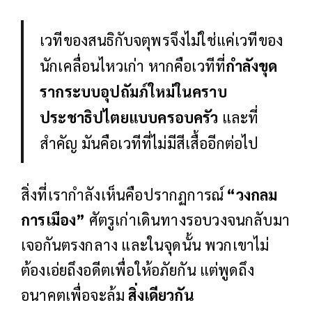
เวทีของสนธิกับจตุพรจึงไม่ใช่แค่เวทีของ
นักเคลื่อนไหวเก่า หากคือเวทีที่
กำลังขุด
รากระบบอุปถัมภ์ใหม่ในคราบ
ประชาธิปไตยแบบครอบครัว
และที่
สำคัญ มันคือเวทีที่ไม่มีสีเสื้ออีกต่อไป
สิ่งที่เรากำลังเห็นคือปรากฏการณ์
“วงกลม
การเมือง”
ศัตรูเก่าเดินทางรอบวงจนกลับมา
เจอกันตรงกลาง และในจุดนั้น พวกเขาไม่
ต้องเอ่ยถึงอดีตเพื่อให้อภัยกัน แต่พูดถึง
อนาคตเพื่อจะล้ม
สิ่งเดียวกัน