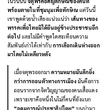
ในวันนั้น
จตุพรคือสัญลักษณ์ของคนที่
พร้อมตายในที่ชุมนุมเพื่อทักษิณ
แต่วันนี้
เขาพูดด้วยน้ำเสียงแน่วแน่ว่า
เส้นทางของ
พรรคเพื่อไทยมิได้ยืนอยู่ข้างประชาชนอีก
ต่อไป
และไม่มีคำพูดใดสะเทือนความ
สัมพันธ์เก่าได้เท่ากับ
การเลือกเดินห่างออก
มาโดยไม่เหลียวหลัง
เมื่อจตุพรออกมา
ความหมายมันลึกยิ่ง
กว่าการถอนตัวทางการเมือง
มันคือการ
ถอนรากจากจิตวิญญาณของคนเสื้อแดง
เพราะเขาคือหนึ่งในไม่กี่คนที่ยังแบก
“อุดมการณ์ประชาธิปไตย”
บนบ่ามา