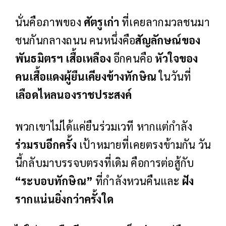
นั่นคือภาพของ
ศัตรูเก่า
ที่เคยลากมวลชนมา
ชนกันกลางถนน คนหนึ่งคือ
สัญลักษณ์ของ
พันธมิตรฯ เสื้อเหลือง
อีกคนคือ
หัวใจของ
คนเสื้อแดงผู้ยืนเคียงข้างทักษิณ
ในวันที่
เลือดไหลนองราชประสงค์
พวกเขาไม่ได้แค่ยืนร่วมเวที หากแต่กำลัง
ร่วมรบอีกครั้ง
เป้าหมายที่เคยตรงข้ามกัน วัน
นี้กลับมาบรรจบตรงที่เดิม คือการต่อสู้กับ
“ระบอบทักษิณ”
ที่กำลังหวนคืนและ
ฝัง
รากแน่นยิ่งกว่าครั้งใด