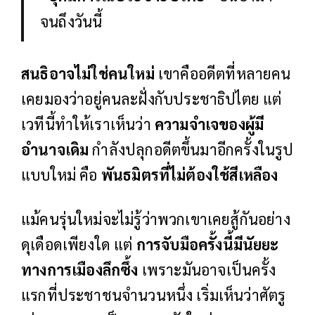
จนถึงวันนี้
สนธิอาจไม่ใช่คนใหม่
เขาคืออดีตที่หลายคน
เคยมองว่าอยู่คนละฝั่งกับประชาธิปไตย แต่
เวทีนี้ทำให้เราเห็นว่า
ความจำเจของผู้มี
อำนาจเดิม
กำลังปลุกอดีตขึ้นมาอีกครั้งในรูป
แบบใหม่ คือ
พันธมิตรที่ไม่ต้องใช้สีเหลือง
แม้คนรุ่นใหม่จะไม่รู้ว่าพวกเขาเคยสู้กันอย่าง
ดุเดือดเพียงใด แต่
การจับมือครั้งนี้มีนัยยะ
ทางการเมืองลึกซึ้ง
เพราะมันอาจเป็นครั้ง
แรกที่ประชาชนจำนวนหนึ่ง เริ่มเห็นว่าศัตรู