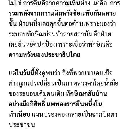
ไม่ใช่
การคืนดีจากความเห็นต่าง
แต่คือ
การ
รวมพลังจากความผิดหวังซ้อนทับกันหลาย
ชั้น
ฝ่ายหนึ่งเคยลุกขึ้นต่อต้านเพราะมองว่า
ระบอบทักษิณบ่อนทำลายสถาบัน อีกฝ่าย
เคยยืนหยัดปกป้องเพราะเชื่อว่าทักษิณคือ
ความหวังของประชาธิปไตย
แต่ในวันนี้ทั้งคู่พบว่า สิ่งที่พวกเขาเคยเชื่อ
ต่างถูกแปรเปลี่ยนเป็นภาพลวงตาโดยน้ำมือ
ของระบอบเดิมคนเดิม
ทักษิณกลับบ้าน
อย่างมีอภิสิทธิ์ แพทองธารยืนหนึ่งใน
ทำเนียบ
แผนปรองดองกลายเป็นฉากปิดตา
ประชาชน