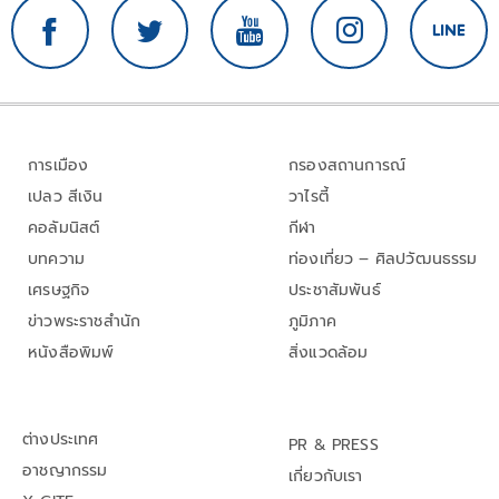
การเมือง
กรองสถานการณ์
เปลว สีเงิน
วาไรตี้
คอลัมนิสต์
กีฬา
บทความ
ท่องเที่ยว – ศิลปวัฒนธรรม
เศรษฐกิจ
ประชาสัมพันธ์
ข่าวพระราชสำนัก
ภูมิภาค
หนังสือพิมพ์
สิ่งแวดล้อม
ต่างประเทศ
PR & PRESS
อาชญากรรม
เกี่ยวกับเรา