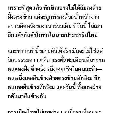
เพราะที่สุดแล้ว
ทักษิณอาจไม่ได้ล้มลงด้วย
ฝั่งตรงข้าม
แต่จะถูกพังลงด้วยน้ำหนักจาก
ความผิดหวังของแนวร่วมเดิม ที่วันนี้
ไม่เอา
อีกแล้วกับคำโกหกในนามประชาธิปไตย
และหากเวทีนี้ขยายตัวได้จริง มันจะไม่ใช่แค่
ม็อบธรรมดา แต่คือ
แรงสั่นสะเทือนที่มาจาก
คนสองฝั่ง
ซึ่งครั้งหนึ่งเคยเชื่อในคนละขั้ว
—
คนหนึ่งเคยยืนข้างฝ่ายตรงข้ามทักษิณ อีก
คนเคยยืนข้างทักษิณ
และวันนี้
ทั้งสองฝ่าย
กลับมายืนข้างกัน
การเมืองไทยไม่เคยง่าย
แต่เมื่อคนที่เคยพา