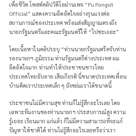
เพื่อชีวิต โพสต์คลิปวิดีโอผ่านเพจ “Pu Pongsit
Official” แสดงความอึดอัดใจอย่างรุนแรงต่อ
สถานการณ์ของประเทศ พร้อมส่งสัญญาณตรงถึง
นายกรัฐมนตรีและคณะรัฐมนตรีให้ “ไปซะเถอะ”
โดยเนื้อหาในคลิประบุ “ท่านนายกรัฐมนตรีครับ
ท่าน
รองนายกฯ ภูมิธรรม ท่านรัฐมนตรีต่างประเทศ
ผม
อึดอัดใจมาก ท่านทำให้ประชาชนชาวไทย
ประเทศไทยอับอาย เสียเกียรติ นี่ขนาดประเทศเพื่อน
บ้านติดเราประเทศเล็ก ๆ ยังขย่มเราได้ขนาดนี้
ประชาชนไม่มีความสุข ท่านก็ไม่รู้สึกอะไรเลย
โดย
เฉพาะทีมงานของท่านนายกฯ ประสบการณ์สูง ความ
รู้เยอะ เรียนมาก แก่แล้ว ก็ไม่มีความสามารถที่จะแก้
ปัญหาให้ชาติได้
ท่านไม่รู้สึกอะไรเลยหรือว่าเรา