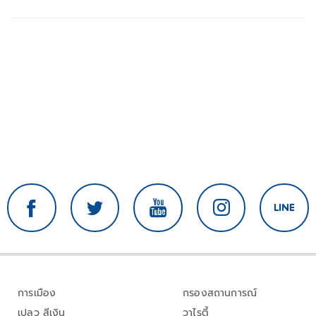
การเมือง
กรองสถานการณ์
เปลว สีเงิน
วาไรตี้