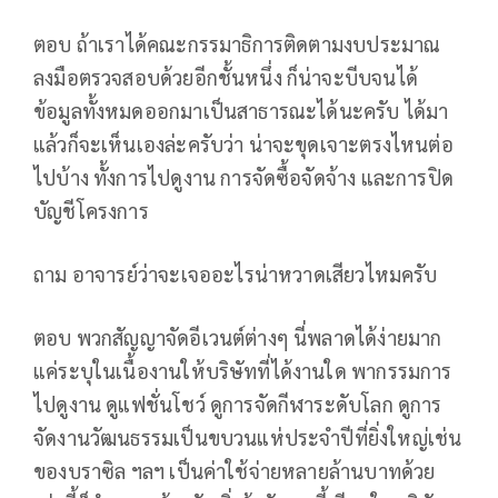
ตอบ ถ้าเราได้คณะกรรมาธิการติดตามงบประมาณ
ลงมือตรวจสอบด้วยอีกชั้นหนึ่ง ก็น่าจะบีบจนได้
ข้อมูลทั้งหมดออกมาเป็นสาธารณะได้นะครับ ได้มา
แล้วก็จะเห็นเองล่ะครับว่า น่าจะขุดเจาะตรงไหนต่อ
ไปบ้าง ทั้งการไปดูงาน การจัดซื้อจัดจ้าง และการปิด
บัญชีโครงการ
ถาม อาจารย์ว่าจะเจออะไรน่าหวาดเสียวไหมครับ
ตอบ พวกสัญญาจัดอีเวนต์ต่างๆ นี่พลาดได้ง่ายมาก
แค่ระบุในเนื้องานให้บริษัทที่ได้งานใด พากรรมการ
ไปดูงาน ดูแฟชั่นโชว์ ดูการจัดกีฬาระดับโลก ดูการ
จัดงานวัฒนธรรมเป็นขบวนแห่ประจำปีที่ยิ่งใหญ่เช่น
ของบราซิล ฯลฯ เป็นค่าใช้จ่ายหลายล้านบาทด้วย