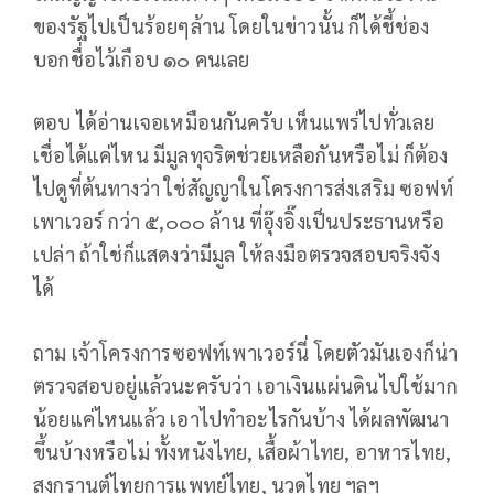
ของรัฐไปเป็นร้อยๆล้าน โดยในข่าวนั้น ก็ได้ชี้ช่อง
บอกชื่อไว้เกือบ ๑๐ คนเลย
ตอบ ได้อ่านเจอเหมือนกันครับ เห็นแพร่ไปทั่วเลย
เชื่อได้แค่ไหน มีมูลทุจริตช่วยเหลือกันหรือไม่ ก็ต้อง
ไปดูที่ต้นทางว่า ใช่สัญญาในโครงการส่งเสริม ซอฟท์
เพาเวอร์ กว่า ๕,๐๐๐ ล้าน ที่อุ๊งอิ๊งเป็นประธานหรือ
เปล่า ถ้าใช่ก็แสดงว่ามีมูล ให้ลงมือตรวจสอบจริงจัง
ได้
ถาม เจ้าโครงการซอฟท์เพาเวอร์นี่ โดยตัวมันเองก็น่า
ตรวจสอบอยู่แล้วนะครับว่า เอาเงินแผ่นดินไปใช้มาก
น้อยแค่ไหนแล้ว เอาไปทำอะไรกันบ้าง ได้ผลพัฒนา
ขึ้นบ้างหรือไม่ ทั้งหนังไทย, เสื้อผ้าไทย, อาหารไทย,
สงกรานต์ไทยการแพทย์ไทย, นวดไทย ฯลฯ