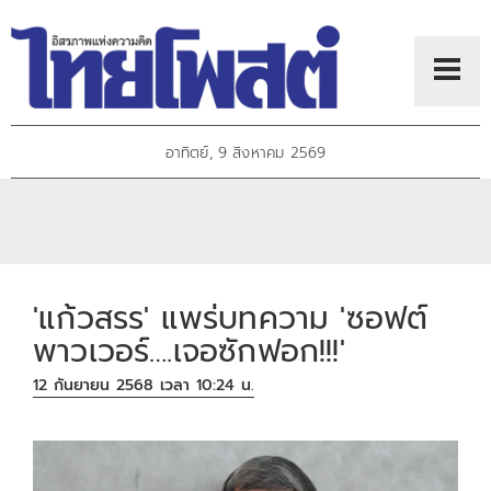
อาทิตย์, 9 สิงหาคม 2569
'แก้วสรร' แพร่บทความ 'ซอฟต์
พาวเวอร์….เจอซักฟอก!!!'
12 กันยายน 2568 เวลา 10:24 น.