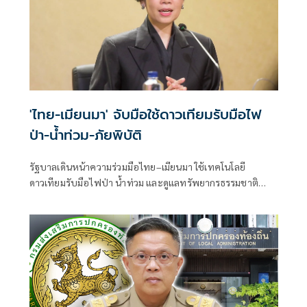
'ไทย-เมียนมา' จับมือใช้ดาวเทียมรับมือไฟ
ป่า-น้ำท่วม-ภัยพิบัติ
รัฐบาลเดินหน้าความร่วมมือไทย–เมียนมา ใช้เทคโนโลยี
ดาวเทียมรับมือไฟป่า น้ำท่วม และดูแลทรัพยากรธรรมชาติ
ชายแดน ยกระดับการจัดการภัยพิบัติและสิ่งแวดล้อมร่วมกัน