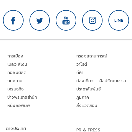
การเมือง
กรองสถานการณ์
เปลว สีเงิน
วาไรตี้
คอลัมนิสต์
กีฬา
บทความ
ท่องเที่ยว – ศิลปวัฒนธรรม
เศรษฐกิจ
ประชาสัมพันธ์
ข่าวพระราชสำนัก
ภูมิภาค
หนังสือพิมพ์
สิ่งแวดล้อม
ต่างประเทศ
PR & PRESS