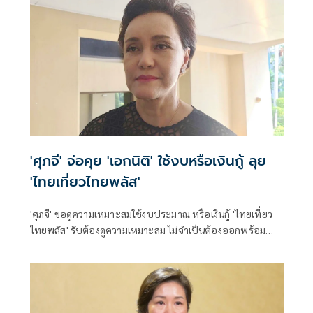
'ศุภจี' จ่อคุย 'เอกนิติ' ใช้งบหรือเงินกู้ ลุย
'ไทยเที่ยวไทยพลัส'
'ศุภจี' ขอดูความเหมาะสมใช้งบประมาณ หรือเงินกู้ 'ไทยเที่ยว
ไทยพลัส' รับต้องดูความเหมาะสม ไม่จำเป็นต้องออกพร้อม
'ไทยช่วยไทยพลัส'